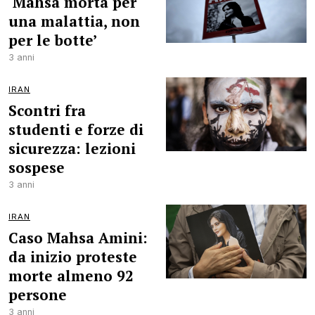
‘Mahsa morta per
una malattia, non
per le botte’
3 anni
IRAN
Scontri fra
studenti e forze di
sicurezza: lezioni
sospese
3 anni
IRAN
Caso Mahsa Amini:
da inizio proteste
morte almeno 92
persone
3 anni