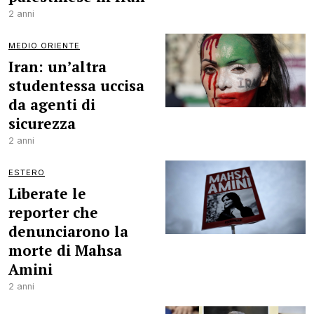
2 anni
MEDIO ORIENTE
Iran: un’altra
studentessa uccisa
da agenti di
sicurezza
2 anni
ESTERO
Liberate le
reporter che
denunciarono la
morte di Mahsa
Amini
2 anni