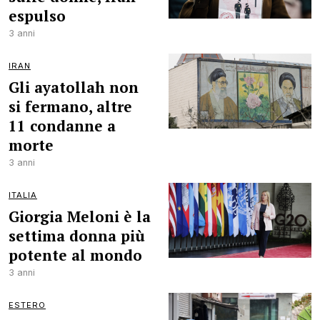
espulso
3 anni
IRAN
Gli ayatollah non
si fermano, altre
11 condanne a
morte
3 anni
ITALIA
Giorgia Meloni è la
settima donna più
potente al mondo
3 anni
ESTERO