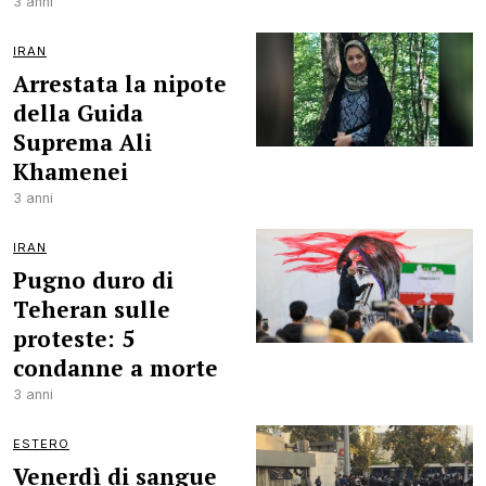
3 anni
IRAN
Arrestata la nipote
della Guida
Suprema Ali
Khamenei
3 anni
IRAN
Pugno duro di
Teheran sulle
proteste: 5
condanne a morte
3 anni
ESTERO
Venerdì di sangue