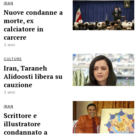
IRAN
Nuove condanne a
morte, ex
calciatore in
carcere
3 anni
CULTURE
Iran, Taraneh
Alidoosti libera su
cauzione
3 anni
IRAN
Scrittore e
illustratore
condannato a