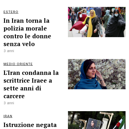
ESTERO
In Iran torna la
polizia morale
contro le donne
senza velo
3 anni
MEDIO ORIENTE
L'Iran condanna la
scrittrice Iraee a
sette anni di
carcere
3 anni
IRAN
Istruzione negata