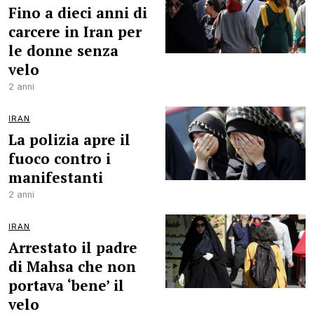
Fino a dieci anni di
carcere in Iran per
le donne senza
velo
2 anni
IRAN
La polizia apre il
fuoco contro i
manifestanti
2 anni
IRAN
Arrestato il padre
di Mahsa che non
portava ‘bene’ il
velo