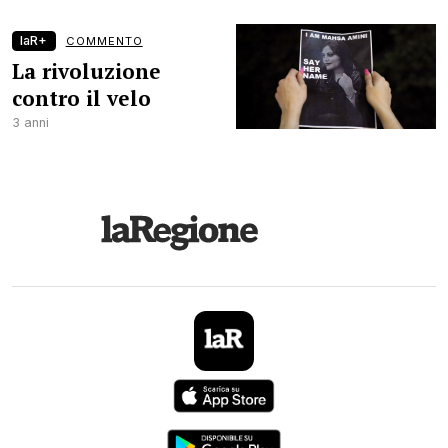
laR+
COMMENTO
La rivoluzione
contro il velo
3 anni