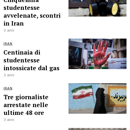
studentesse
avvelenate, scontri
in Iran
3 anni
IRAN
Centinaia di
studentesse
intossicate dal gas
3 anni
IRAN
Tre giornaliste
arrestate nelle
ultime 48 ore
3 anni