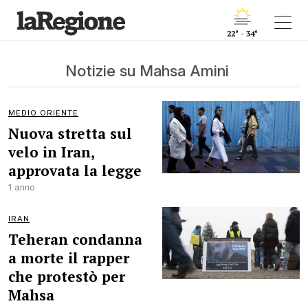
22° - 34°
Notizie su Mahsa Amini
MEDIO ORIENTE
Nuova stretta sul
velo in Iran,
approvata la legge
1 anno
IRAN
Teheran condanna
a morte il rapper
che protestò per
Mahsa