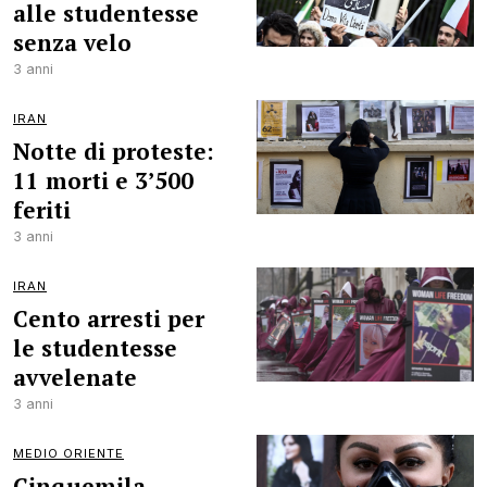
alle studentesse
senza velo
3 anni
IRAN
Notte di proteste:
11 morti e 3’500
feriti
3 anni
IRAN
Cento arresti per
le studentesse
avvelenate
3 anni
MEDIO ORIENTE
Cinquemila