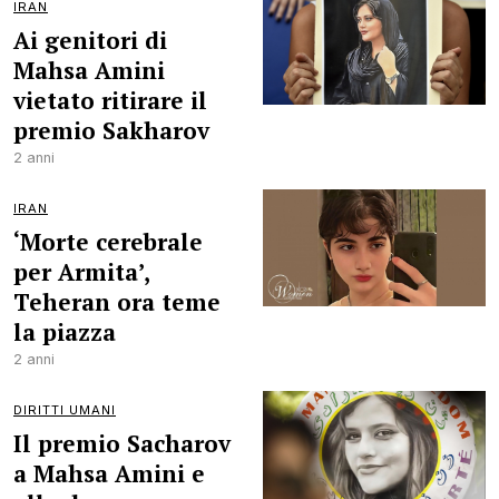
IRAN
Ai genitori di
Mahsa Amini
vietato ritirare il
premio Sakharov
2 anni
IRAN
‘Morte cerebrale
per Armita’,
Teheran ora teme
la piazza
2 anni
DIRITTI UMANI
Il premio Sacharov
a Mahsa Amini e