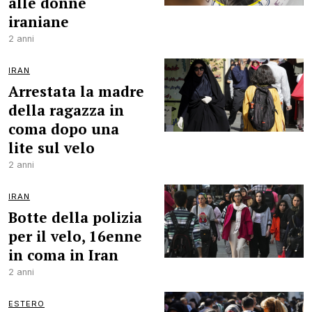
alle donne
iraniane
2 anni
IRAN
Arrestata la madre
della ragazza in
coma dopo una
lite sul velo
2 anni
IRAN
Botte della polizia
per il velo, 16enne
in coma in Iran
2 anni
ESTERO