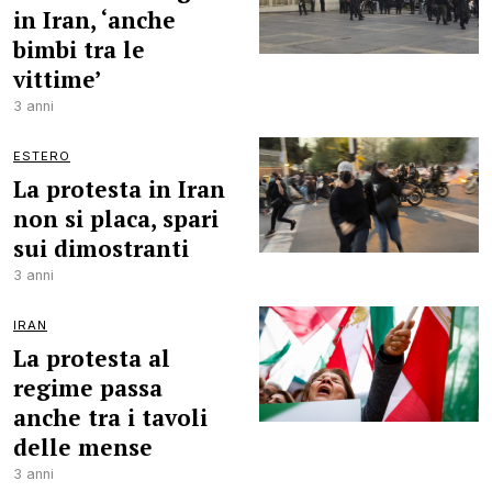
in Iran, ‘anche
bimbi tra le
vittime’
3 anni
ESTERO
La protesta in Iran
non si placa, spari
sui dimostranti
3 anni
IRAN
La protesta al
regime passa
anche tra i tavoli
delle mense
3 anni