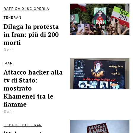
RAFFICA DI SCIOPERI A
TEHERAN
Dilaga la protesta
in Iran: più di 200
morti
3 anni
IRAN
Attacco hacker alla
tv di Stato:
mostrato
Khamenei tra le
fiamme
3 anni
LE BUGIE DELL’IRAN