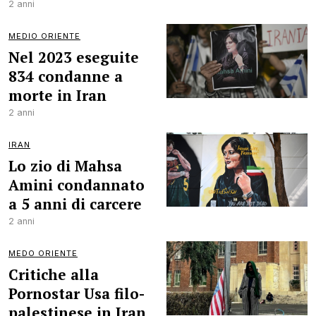
2 anni
MEDIO ORIENTE
Nel 2023 eseguite
834 condanne a
morte in Iran
2 anni
IRAN
Lo zio di Mahsa
Amini condannato
a 5 anni di carcere
2 anni
MEDO ORIENTE
Critiche alla
Pornostar Usa filo-
palestinese in Iran