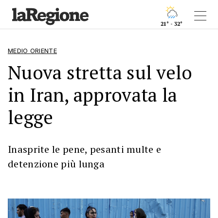
21° - 32°
MEDIO ORIENTE
Nuova stretta sul velo
in Iran, approvata la
legge
Inasprite le pene, pesanti multe e
detenzione più lunga