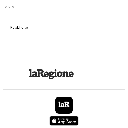
5 ore