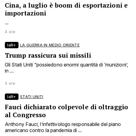
Cina, a luglio è boom di esportazioni e
importazioni
...
4 ore
laR+
LA GUERRA IN MEDIO ORIENTE
Trump rassicura sui missili
Gli Stati Uniti “possiedono enormi quantità di ‘munizioni’,
in ...
5 ore
laR+
STATI UNITI
Fauci dichiarato colpevole di oltraggio
al Congresso
Anthony Fauci, l’infettivologo responsabile del piano
americano contro la pandemia di ...