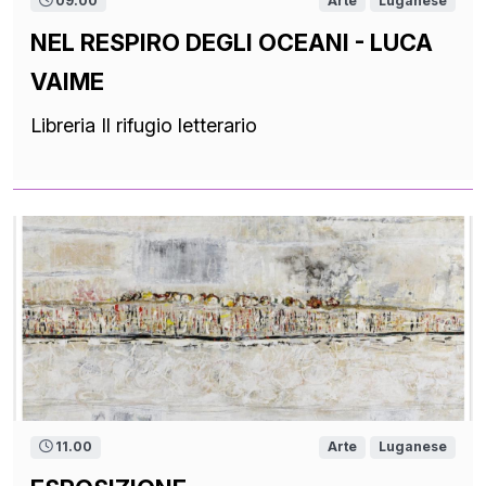
09.00
Arte
Luganese
NEL RESPIRO DEGLI OCEANI - LUCA
VAIME
Libreria Il rifugio letterario
11.00
Arte
Luganese