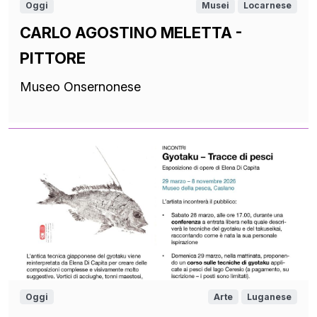
Oggi
Musei
Locarnese
CARLO AGOSTINO MELETTA -
PITTORE
Museo Onsernonese
Oggi
Arte
Luganese