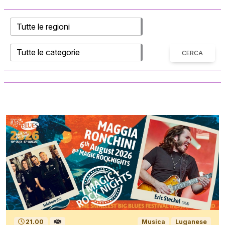
CERCA
21.00
Musica
Luganese