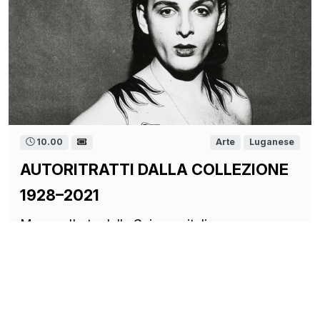
10.00
Arte
Luganese
AUTORITRATTI DALLA COLLEZIONE
1928–2021
Museo d'arte della Svizzera italiana