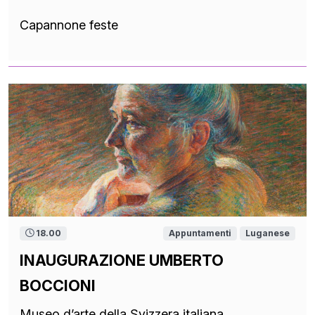
Capannone feste
18.00
Appuntamenti
Luganese
INAUGURAZIONE UMBERTO
BOCCIONI
Museo d’arte della Svizzera italiana