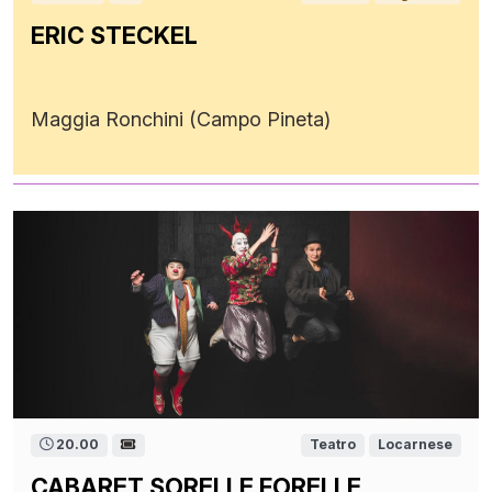
ERIC STECKEL
Maggia Ronchini (Campo Pineta)
20.00
Teatro
Locarnese
CABARET SORELLE FORELLE