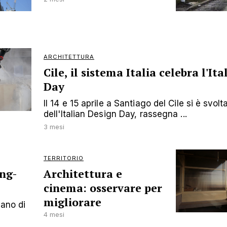
ARCHITETTURA
Cile, il sistema Italia celebra l'It
Day
Il 14 e 15 aprile a Santiago del Cile si è svolt
dell'Italian Design Day, rassegna ...
3 mesi
TERRITORIO
ing-
Architettura e
cinema: osservare per
migliorare
iano di
4 mesi