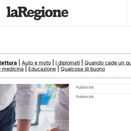
tettura
|
Auto e moto
|
I diplomati
|
Quando cade un q
e medicina
|
Educazione
|
Qualcosa di buono