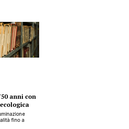
750 anni con
ecologica
luminazione
alità fino a