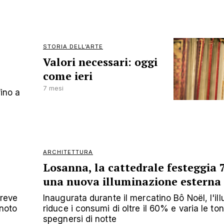
STORIA DELL’ARTE
Valori necessari: oggi
come ieri
7 mesi
fino a
ARCHITETTURA
Losanna, la cattedrale festeggia 
una nuova illuminazione esterna 
breve
Inaugurata durante il mercatino Bô Noël, l'il
 noto
riduce i consumi di oltre il 60% e varia le ton
spegnersi di notte