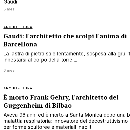
Gaudí
5 mesi
ARCHITETTURA
Gaudì: l'architetto che scolpì l'anima di
Barcellona
La lastra di pietra sale lentamente, sospesa alla gru, 
innestarsi al corpo della torre ...
6 mesi
ARCHITETTURA
È morto Frank Gehry, l'architetto del
Guggenheim di Bilbao
Aveva 96 anni ed è morto a Santa Monica dopo una 
malattia respiratoria; innovatore del decostruttivismo
per forme scultoree e materiali insoliti