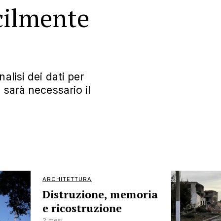
cilmente
alisi dei dati per
 sarà necessario il
ARCHITETTURA
Distruzione, memoria
e ricostruzione
2 mesi