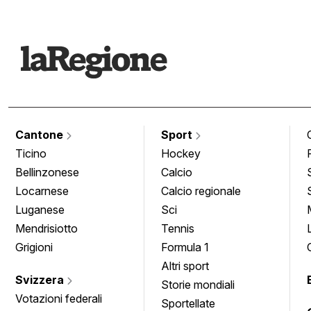
Cantone
Sport
Ticino
Hockey
Bellinzonese
Calcio
Locarnese
Calcio regionale
Luganese
Sci
Mendrisiotto
Tennis
Grigioni
Formula 1
Altri sport
Svizzera
Storie mondiali
Votazioni federali
Sportellate