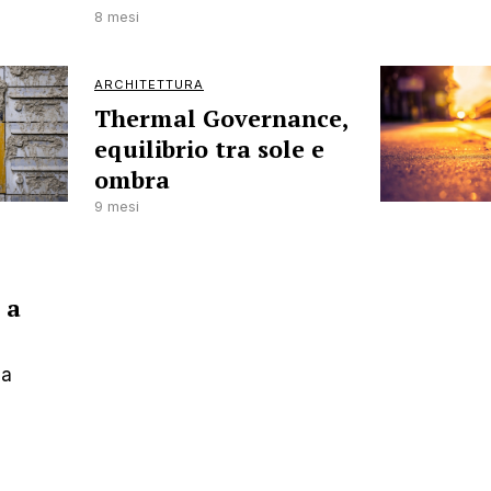
8 mesi
ARCHITETTURA
Thermal Governance,
equilibrio tra sole e
ombra
9 mesi
 a
la