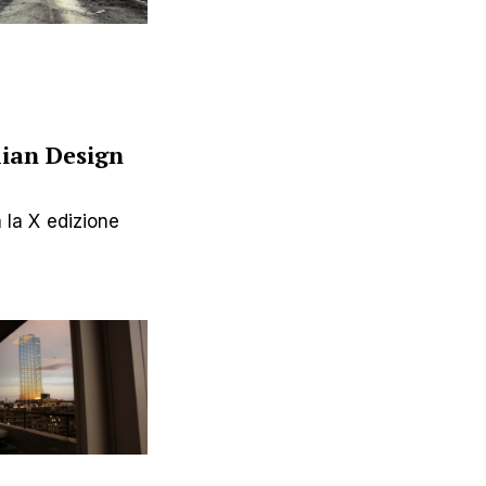
alian Design
a la X edizione