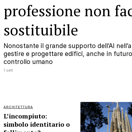
professione non fa
sostituibile
Nonostante il grande supporto dell’AI nell’an
gestire e progettare edifici, anche in futuro
controllo umano
1 sett
ARCHITETTURA
L’incompiuto:
simbolo identitario o