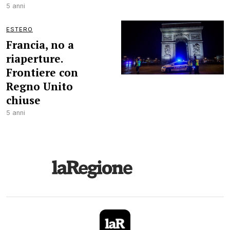
5 anni
ESTERO
Francia, no a
riaperture.
Frontiere con
Regno Unito
chiuse
5 anni