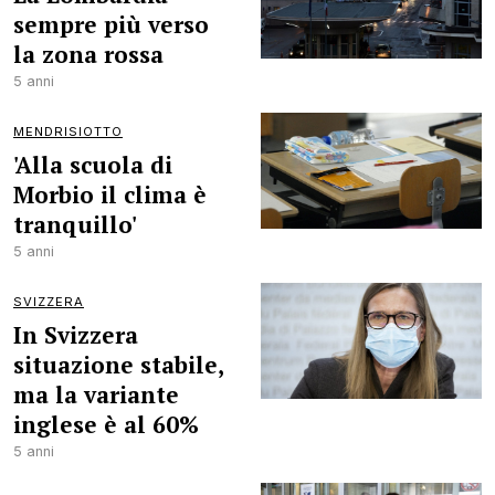
sempre più verso
la zona rossa
5 anni
MENDRISIOTTO
'Alla scuola di
Morbio il clima è
tranquillo'
5 anni
SVIZZERA
In Svizzera
situazione stabile,
ma la variante
inglese è al 60%
5 anni