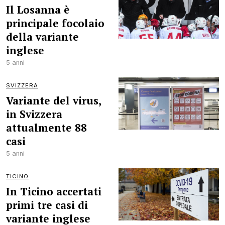
Il Losanna è
principale focolaio
della variante
inglese
5 anni
SVIZZERA
Variante del virus,
in Svizzera
attualmente 88
casi
5 anni
TICINO
In Ticino accertati
primi tre casi di
variante inglese