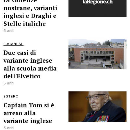
Di violenze
nostrane, varianti
inglesi e Draghi e
Stelle italiche
5 anni
LUGANESE
Due casi di
variante inglese
alla scuola media
dell'Elvetico
5 anni
ESTERO
Captain Tom si è
arreso alla
variante inglese
5 anni