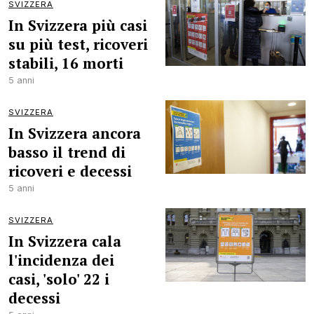
SVIZZERA
In Svizzera più casi
su più test, ricoveri
stabili, 16 morti
5 anni
SVIZZERA
In Svizzera ancora
basso il trend di
ricoveri e decessi
5 anni
SVIZZERA
In Svizzera cala
l'incidenza dei
casi, 'solo' 22 i
decessi