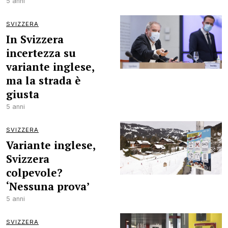
5 anni
SVIZZERA
In Svizzera
incertezza su
variante inglese,
ma la strada è
giusta
5 anni
SVIZZERA
Variante inglese,
Svizzera
colpevole?
‘Nessuna prova’
5 anni
SVIZZERA