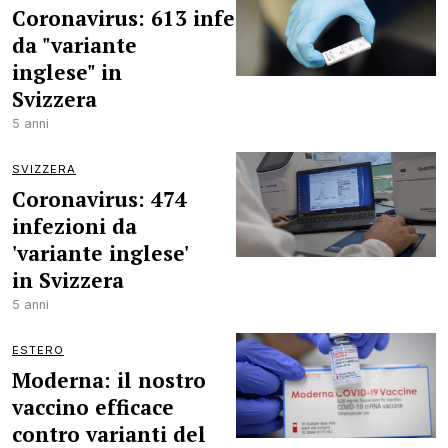
Coronavirus: 613 infezioni
da "variante
inglese" in
Svizzera
5 anni
SVIZZERA
Coronavirus: 474
infezioni da
'variante inglese'
in Svizzera
5 anni
ESTERO
Moderna: il nostro
vaccino efficace
contro varianti del