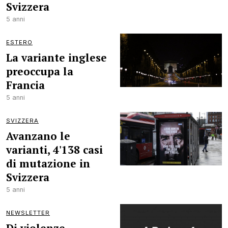
Svizzera
5 anni
ESTERO
La variante inglese
preoccupa la
Francia
5 anni
SVIZZERA
Avanzano le
varianti, 4'138 casi
di mutazione in
Svizzera
5 anni
NEWSLETTER