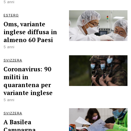
5 anni
ESTERO
Oms, variante
inglese diffusa in
almeno 60 Paesi
5 anni
SVIZZERA
Coronavirus: 90
militi in
quarantena per
variante inglese
5 anni
SVIZZERA
A Basilea
Campagna