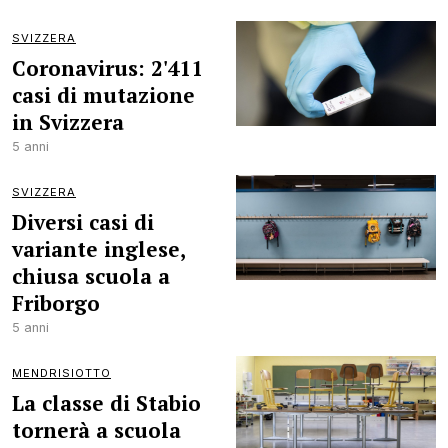
SVIZZERA
Coronavirus: 2'411
casi di mutazione
in Svizzera
5 anni
SVIZZERA
Diversi casi di
variante inglese,
chiusa scuola a
Friborgo
5 anni
MENDRISIOTTO
La classe di Stabio
tornerà a scuola