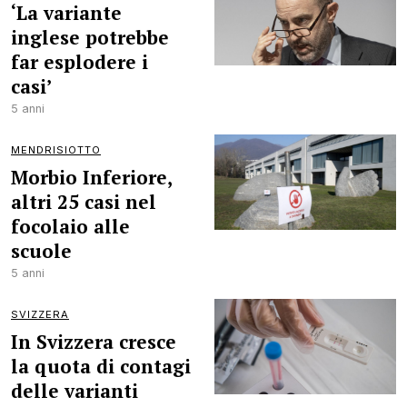
‘La variante
inglese potrebbe
far esplodere i
casi’
5 anni
MENDRISIOTTO
Morbio Inferiore,
altri 25 casi nel
focolaio alle
scuole
5 anni
SVIZZERA
In Svizzera cresce
la quota di contagi
delle varianti