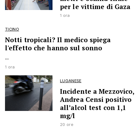
per le vittime di Gaza
1 ora
TICINO
Notti tropicali? Il medico spiega
l'effetto che hanno sul sonno
...
1 ora
LUGANESE
Incidente a Mezzovico,
Andrea Censi positivo
all’alcol test con 1,1
mg/l
20 ore