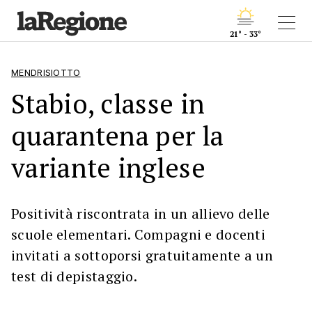
21° - 33°
MENDRISIOTTO
Stabio, classe in
quarantena per la
variante inglese
Positività riscontrata in un allievo delle
scuole elementari. Compagni e docenti
invitati a sottoporsi gratuitamente a un
test di depistaggio.