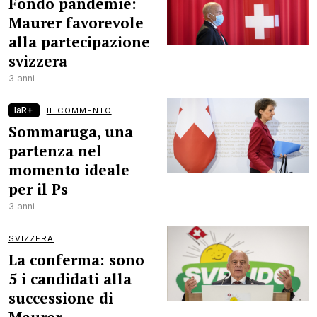
Fondo pandemie:
Maurer favorevole
alla partecipazione
svizzera
3 anni
laR+
IL COMMENTO
Sommaruga, una
partenza nel
momento ideale
per il Ps
3 anni
SVIZZERA
La conferma: sono
5 i candidati alla
successione di