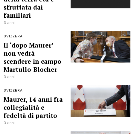
sfruttata dai
familiari
3 anni
SVIZZERA
Il ‘dopo Maurer’
non vedrà
scendere in campo
Martullo-Blocher
3 anni
SVIZZERA
Maurer, 14 anni fra
collegialità e
fedeltà di partito
3 anni