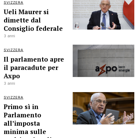
SVIZZERA
Ueli Maurer si
dimette dal
Consiglio federale
3 anni
SVIZZERA
Il parlamento apre
il paracadute per
Axpo
3 anni
SVIZZERA
Primo sì in
Parlamento
all’imposta
minima sulle