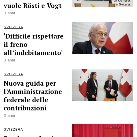
vuole Rösti e Vogt
3 anni
SVIZZERA
‘Difficile rispettare
il freno
all’indebitamento’
3 anni
SVIZZERA
Nuova guida per
l’Amministrazione
federale delle
contribuzioni
3 anni
SVIZZERA