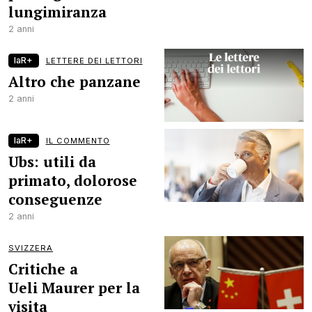
lungimiranza
2 anni
laR+
LETTERE DEI LETTORI
Altro che panzane
2 anni
laR+
IL COMMENTO
Ubs: utili da
primato, dolorose
conseguenze
2 anni
SVIZZERA
Critiche a
Ueli Maurer per la
visita