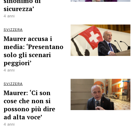
sinonimo di
sicurezza’
4 anni
SVIZZERA
Maurer accusa i
media: ‘Presentano
solo gli scenari
peggiori’
4 anni
SVIZZERA
Maurer: ‘Ci son
cose che non si
possono più dire
ad alta voce’
4 anni