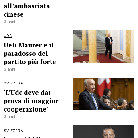
all’ambasciata
cinese
3 anni
UDC
Ueli Maurer e il
paradosso del
partito più forte
3 anni
SVIZZERA
‘L’Udc deve dar
prova di maggior
cooperazione’
3 anni
SVIZZERA