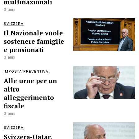
multinazionali
3 anni
SVIZZERA
Il Nazionale vuole
sostenere famiglie
e pensionati
3 anni
IMPOSTA PREVENTIVA
Alle urne per un
altro
alleggerimento
fiscale
3 anni
SVIZZERA
Svizzera-Qatar,