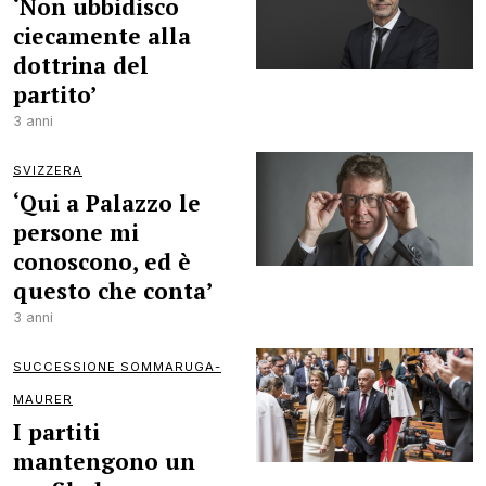
‘Non ubbidisco
ciecamente alla
dottrina del
partito’
3 anni
SVIZZERA
‘Qui a Palazzo le
persone mi
conoscono, ed è
questo che conta’
3 anni
SUCCESSIONE SOMMARUGA-
MAURER
I partiti
mantengono un