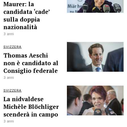
Maurer: la
candidata ‘cade’
sulla doppia
nazionalità
3 anni
SVIZZERA
Thomas Aeschi
non è candidato al
Consiglio federale
3 anni
SVIZZERA
La nidvaldese
Michèle Blöchliger
scenderà in campo
3 anni