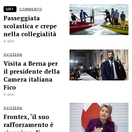
laR+
COMMENTO
Passeggiata
scolastica e crepe
nella collegialità
4 anni
SVIZZERA
Visita a Berna per
il presidente della
Camera italiana
Fico
4 anni
SVIZZERA
Frontex, ‘il suo
rafforzamento è