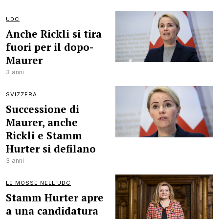
UDC
Anche Rickli si tira
fuori per il dopo-
Maurer
3 anni
SVIZZERA
Successione di
Maurer, anche
Rickli e Stamm
Hurter si defilano
3 anni
LE MOSSE NELL’UDC
Stamm Hurter apre
a una candidatura