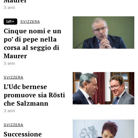
Maurer
3 anni
laR+
SVIZZERA
Cinque nomi e un
po’ di pepe nella
corsa al seggio di
Maurer
3 anni
SVIZZERA
L’Udc bernese
promuove sia Rösti
che Salzmann
3 anni
SVIZZERA
Successione