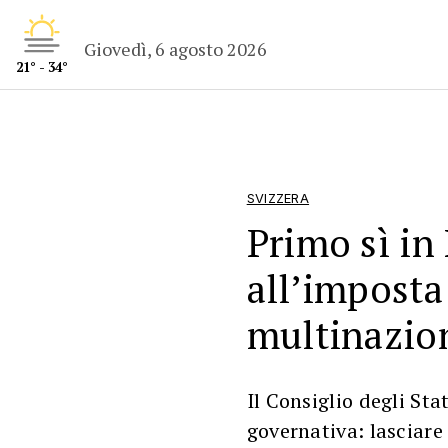
Giovedì, 6 agosto 2026
21° - 34°
SVIZZERA
Primo sì in
all’imposta
multinazio
Il Consiglio degli Sta
governativa: lasciare 