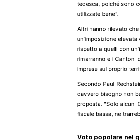
tedesca, poiché sono co
utilizzate bene".
Altri hanno rilevato che
un’imposizione elevata 
rispetto a quelli con un’
rimarranno e i Cantoni 
imprese sul proprio terr
Secondo Paul Rechstein
davvero bisogno non ben
proposta. "Solo alcuni C
fiscale bassa, ne trarre
Voto popolare nel 