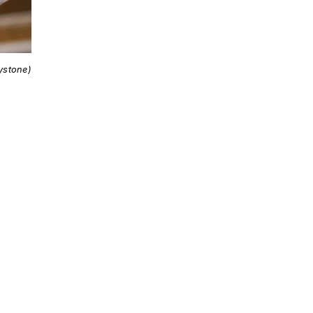
ystone)