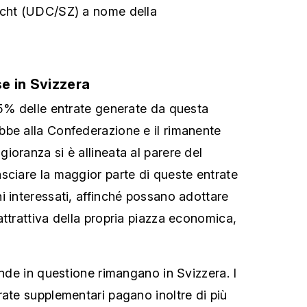
echt (UDC/SZ) a nome della
e in Svizzera
25% delle entrate generate da questa
be alla Confederazione e il rimanente
ioranza si è allineata al parere del
sciare la maggior parte di queste entrate
i interessati, affinché possano adottare
attrattiva della propria piazza economica,
ende in questione rimangano in Svizzera. I
rate supplementari pagano inoltre di più