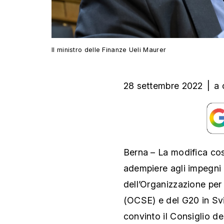
Il ministro delle Finanze Ueli Maurer
28 settembre 2022
|
a 
Berna – La modifica cos
adempiere agli impegni f
dell’Organizzazione per
(OCSE) e del G20 in Svi
convinto il Consiglio d