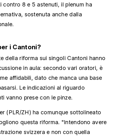
i contro 8 e 5 astenuti, il plenum ha
ernativa, sostenuta anche dalla
nale.
per i Cantoni?
e della riforma sui singoli Cantoni hanno
ussione in aula: secondo vari oratori, è
ime affidabili, dato che manca una base
asarsi. Le indicazioni al riguardo
nti vanno prese con le pinze.
ser (PLR/ZH) ha comunque sottolineato
ogliono questa riforma. "Intendono avere
strazione svizzera e non con quella