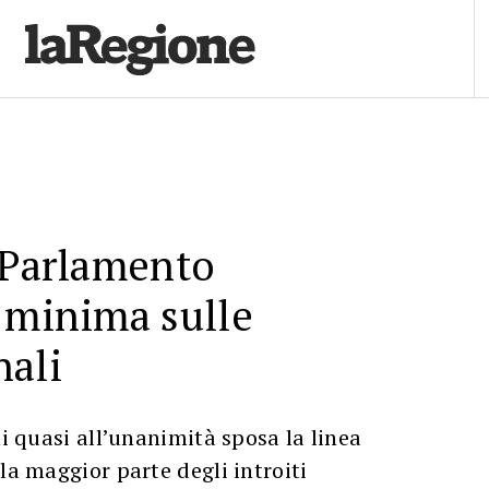
 Parlamento
 minima sulle
nali
ti quasi all’unanimità sposa la linea
la maggior parte degli introiti