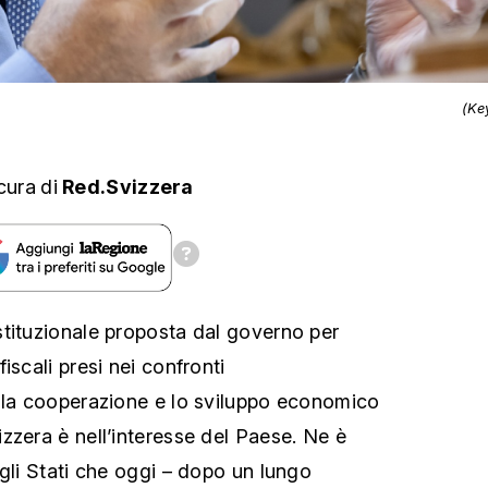
(Ke
cura
di
Red.Svizzera
tituzionale proposta dal governo per
iscali presi nei confronti
 la cooperazione e lo sviluppo economico
zzera è nell’interesse del Paese. Ne è
egli Stati che oggi – dopo un lungo