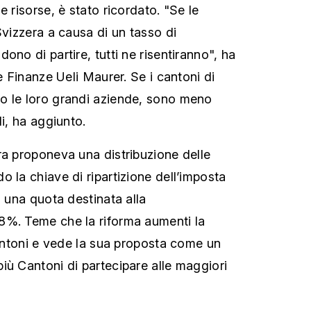
e risorse, è stato ricordato. "Se le
Svizzera a causa di un tasso di
ono di partire, tutti ne risentiranno", ha
le Finanze Ueli Maurer. Se i cantoni di
o le loro grandi aziende, sono meno
li, ha aggiunto.
ra proponeva una distribuzione delle
 la chiave di ripartizione dell’imposta
i una quota destinata alla
8%. Teme che la riforma aumenti la
Cantoni e vede la sua proposta come un
iù Cantoni di partecipare alle maggiori