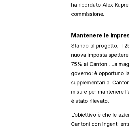
ha ricordato Alex Kupr
commissione.
Mantenere le impres
Stando al progetto, il 
nuova imposta spettereb
75% ai Cantoni. La magg
governo: è opportuno la
supplementari ai Canton
misure per mantenere l’
è stato rilevato.
L’obiettivo è che le azi
Cantoni con ingenti ent