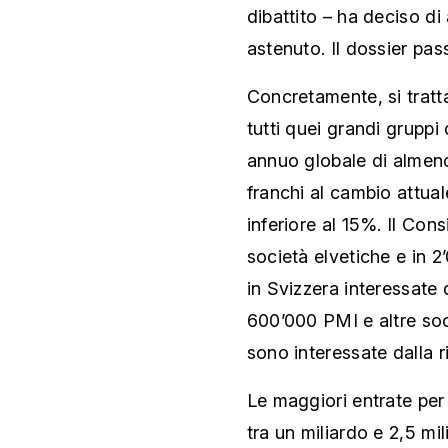
dibattito – ha deciso di
astenuto. Il dossier pas
Concretamente, si tratta
tutti quei grandi grupp
annuo globale di almeno 
franchi al cambio attuale
inferiore al 15%. Il Cons
società elvetiche e in 2’0
in Svizzera interessate
600’000 PMI e altre soc
sono interessate dalla r
Le maggiori entrate per
tra un miliardo e 2,5 mil