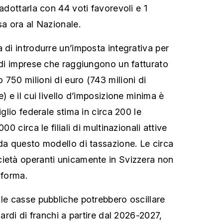
 adottarla con 44 voti favorevoli e 1
sa ora al Nazionale.
 di introdurre un’imposta integrativa per
i di imprese che raggiungono un fatturato
750 milioni di euro (743 milioni di
) e il cui livello d’imposizione minima è
iglio federale stima in circa 200 le
00 circa le filiali di multinazionali attive
 da questo modello di tassazione. Le circa
ietà operanti unicamente in Svizzera non
iforma.
 le casse pubbliche potrebbero oscillare
iardi di franchi a partire dal 2026-2027,