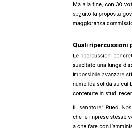
Ma alla fine, con 30 vot
seguito la proposta gov
maggioranza commissio
Quali ripercussioni 
Le ripercussioni concret
suscitato una lunga disc
impossibile avanzare st
numerica solida su cui b
contenute in studi rece
Il "senatore" Ruedi No
che le imprese stesse v
a che fare con l’ammini