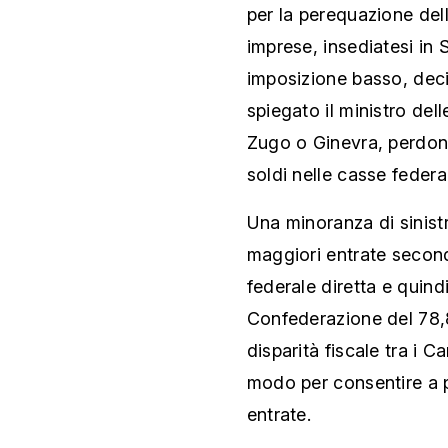
per la perequazione dell
imprese, insediatesi in 
imposizione basso, decid
spiegato il ministro del
Zugo o Ginevra, perdon
soldi nelle casse federa
Una minoranza di sinist
maggiori entrate secondo
federale diretta e quind
Confederazione del 78,
disparità fiscale tra i 
modo per consentire a p
entrate.