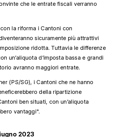
nvinte che le entrate fiscali verranno
 con la riforma i Cantoni con
diventeranno sicuramente più attrattivi
imposizione ridotta. Tuttavia le differenze
con un’aliquota d’imposta bassa e grandi
itorio avranno maggiori entrate.
er (PS/SG), i Cantoni che ne hanno
eficerebbero della ripartizione
antoni ben situati, con un’aliquota
bbero vantaggi".
giugno 2023