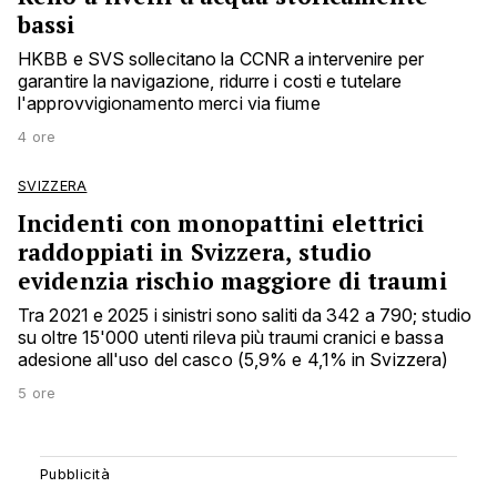
bassi
HKBB e SVS sollecitano la CCNR a intervenire per
garantire la navigazione, ridurre i costi e tutelare
l'approvvigionamento merci via fiume
4 ore
SVIZZERA
Incidenti con monopattini elettrici
raddoppiati in Svizzera, studio
evidenzia rischio maggiore di traumi
Tra 2021 e 2025 i sinistri sono saliti da 342 a 790; studio
su oltre 15'000 utenti rileva più traumi cranici e bassa
adesione all'uso del casco (5,9% e 4,1% in Svizzera)
5 ore