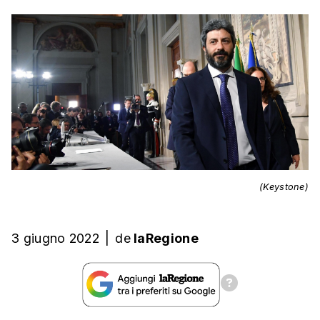
(Keystone)
3 giugno 2022
|
de
laRegione