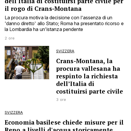
dell'Italia di costituirsi parte civile per
il rogo di Crans-Montana
La procura motiva la decisione con l'assenza di un
'danno diretto' allo Stato; Roma ha presentato ricorso e
la Lombardia ha un'istanza pendente
2 ore
SVIZZERA
Crans-Montana, la
procura vallesana ha
respinto la richiesta
dell’Italia di
costituirsi parte civile
3 ore
SVIZZERA
Economia basilese chiede misure per il
Reno a livelli d'acqua storicamente