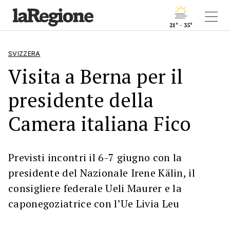
21° - 35°
SVIZZERA
Visita a Berna per il
presidente della
Camera italiana Fico
Previsti incontri il 6-7 giugno con la
presidente del Nazionale Irene Kälin, il
consigliere federale Ueli Maurer e la
caponegoziatrice con l’Ue Livia Leu