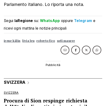
Parlamento italiano. Lo riporta una nota.
Segui
laRegione
su:
WhatsApp
oppure
Telegram
e
ricevi ogni mattina le notizie principali
irene kälin
livia leu
roberto fico
ueli maurer
SVIZZERA
SVIZZERA
Procura di Sion respinge richiesta