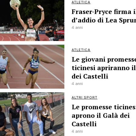
ATLETICA
Fraser-Pryce firma i
d’addio di Lea Spru
4 anni
ATLETICA
Le giovani promess
ticinesi apriranno i
dei Castelli
4 anni
ALTRI SPORT
Le promesse ticines
aprono il Galà dei
Castelli
4 anni