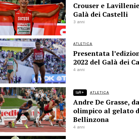
Crouser e Lavillenie
Galà dei Castelli
3 anni
ATLETICA
Presentata l’edizio
2022 del Galà dei Ca
4 anni
laR+
ATLETICA
Andre De Grasse, da
olimpico al gelato d
Bellinzona
4 anni