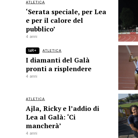
ATLETICA
‘Serata speciale, per Lea
e per il calore del
pubblico’
4 anni
laR+
ATLETICA
I diamanti del Galà
pronti a risplendere
4 anni
ATLETICA
Ajla, Ricky e l’addio di
Lea al Galà: ‘Ci
mancherà’
4 anni