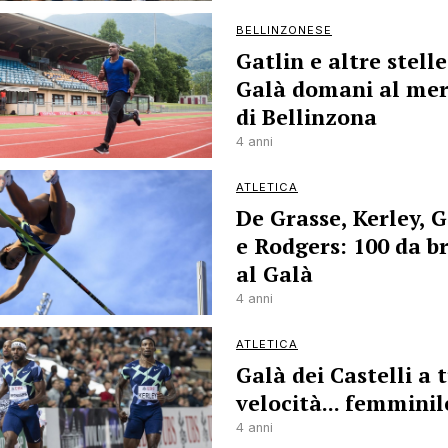
BELLINZONESE
Gatlin e altre stelle
Galà domani al me
di Bellinzona
4 anni
ATLETICA
De Grasse, Kerley, G
e Rodgers: 100 da br
al Galà
4 anni
ATLETICA
Galà dei Castelli a 
velocità... femminil
4 anni