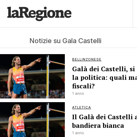
Notizie su Gala Castelli
BELLINZONESE
Galà dei Castelli, si
la politica: quali m
fiscali?
1 anno
ATLETICA
Il Galà dei Castelli 
bandiera bianca
1 anno