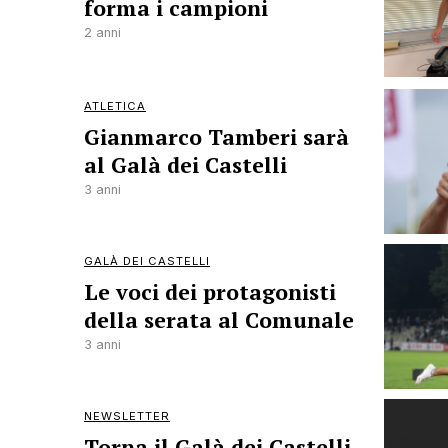
forma i campioni
2 anni
ATLETICA
Gianmarco Tamberi sarà
al Galà dei Castelli
3 anni
GALÀ DEI CASTELLI
Le voci dei protagonisti
della serata al Comunale
3 anni
NEWSLETTER
Torna il Galà dei Castelli