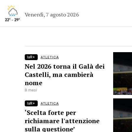
Venerdì, 7 agosto 2026
22° - 29°
laR+
ATLETICA
Nel 2026 torna il Galà dei
Castelli, ma cambierà
nome
8 mesi
laR+
ATLETICA
‘Scelta forte per
richiamare l'attenzione
sulla questione’