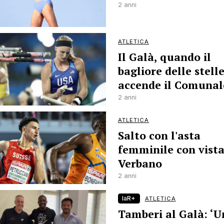
2 anni
ATLETICA
Il Galà, quando il
bagliore delle stell
accende il Comunal
2 anni
ATLETICA
Salto con l'asta
femminile con vista
Verbano
2 anni
laR+
ATLETICA
Tamberi al Galà: ‘U