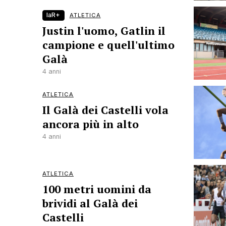
laR+
ATLETICA
Justin l'uomo, Gatlin il
campione e quell'ultimo
Galà
4 anni
ATLETICA
Il Galà dei Castelli vola
ancora più in alto
4 anni
ATLETICA
100 metri uomini da
brividi al Galà dei
Castelli