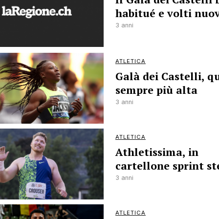
habitué e volti nuov
3 anni
ATLETICA
Galà dei Castelli, q
sempre più alta
3 anni
ATLETICA
Athletissima, in
cartellone sprint st
3 anni
ATLETICA