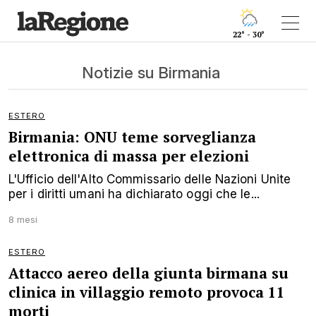
22° - 30°
Notizie su Birmania
ESTERO
Birmania: ONU teme sorveglianza
elettronica di massa per elezioni
L'Ufficio dell'Alto Commissario delle Nazioni Unite
per i diritti umani ha dichiarato oggi che le...
8 mesi
ESTERO
Attacco aereo della giunta birmana su
clinica in villaggio remoto provoca 11
morti