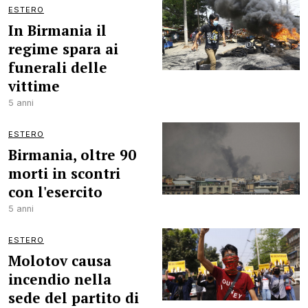
ESTERO
In Birmania il
regime spara ai
funerali delle
vittime
5 anni
ESTERO
Birmania, oltre 90
morti in scontri
con l'esercito
5 anni
ESTERO
Molotov causa
incendio nella
sede del partito di