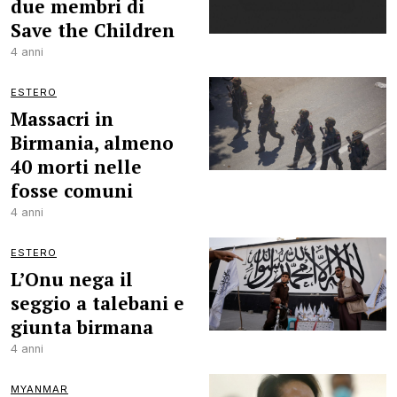
due membri di
Save the Children
4 anni
ESTERO
Massacri in
Birmania, almeno
40 morti nelle
fosse comuni
4 anni
ESTERO
L’Onu nega il
seggio a talebani e
giunta birmana
4 anni
MYANMAR