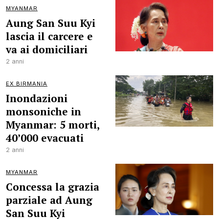
MYANMAR
Aung San Suu Kyi
lascia il carcere e
va ai domiciliari
2 anni
EX BIRMANIA
Inondazioni
monsoniche in
Myanmar: 5 morti,
40’000 evacuati
2 anni
MYANMAR
Concessa la grazia
parziale ad Aung
San Suu Kyi