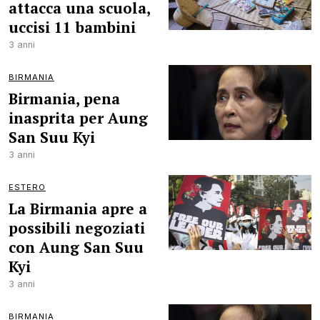
attacca una scuola,
uccisi 11 bambini
3 anni
BIRMANIA
Birmania, pena
inasprita per Aung
San Suu Kyi
3 anni
ESTERO
La Birmania apre a
possibili negoziati
con Aung San Suu
Kyi
3 anni
BIRMANIA