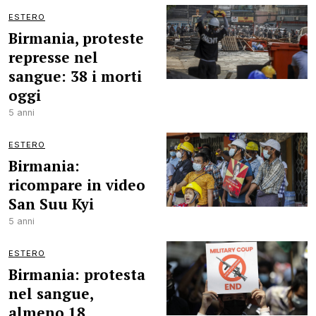
ESTERO
Birmania, proteste
represse nel
sangue: 38 i morti
oggi
5 anni
ESTERO
Birmania:
ricompare in video
San Suu Kyi
5 anni
ESTERO
Birmania: protesta
nel sangue,
almeno 18