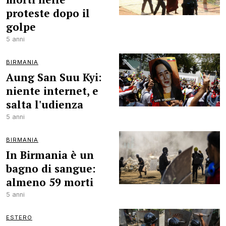
proteste dopo il
golpe
5 anni
BIRMANIA
Aung San Suu Kyi:
niente internet, e
salta l'udienza
5 anni
BIRMANIA
In Birmania è un
bagno di sangue:
almeno 59 morti
5 anni
ESTERO