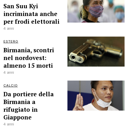
San Suu Kyi
incriminata anche
per frodi elettorali
4 anni
ESTERO
Birmania, scontri
nel nordovest:
almeno 15 morti
4 anni
CALCIO
Da portiere della
Birmania a
rifugiato in
Giappone
4 anni