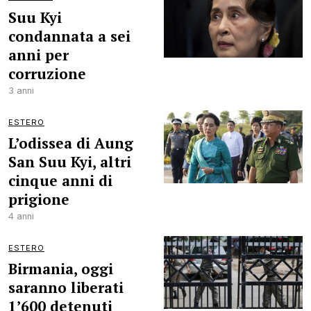
Suu Kyi
condannata a sei
anni per
corruzione
3 anni
ESTERO
L’odissea di Aung
San Suu Kyi, altri
cinque anni di
prigione
4 anni
ESTERO
Birmania, oggi
saranno liberati
1’600 detenuti