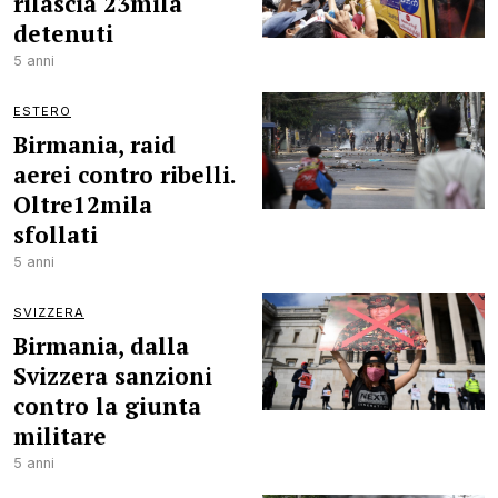
rilascia 23mila
detenuti
5 anni
ESTERO
Birmania, raid
aerei contro ribelli.
Oltre12mila
sfollati
5 anni
SVIZZERA
Birmania, dalla
Svizzera sanzioni
contro la giunta
militare
5 anni