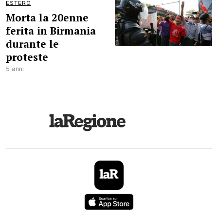
ESTERO
Morta la 20enne
ferita in Birmania
durante le
proteste
5 anni