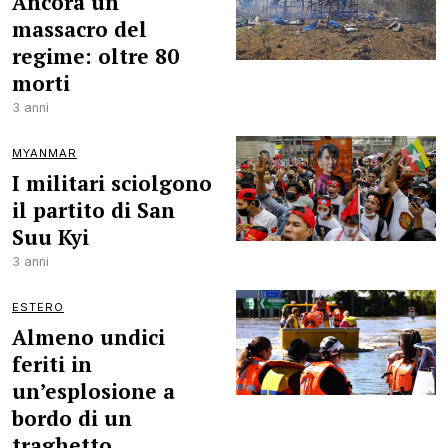
Ancora un
massacro del
regime: oltre 80
morti
3 anni
MYANMAR
I militari sciolgono
il partito di San
Suu Kyi
3 anni
ESTERO
Almeno undici
feriti in
un’esplosione a
bordo di un
traghetto