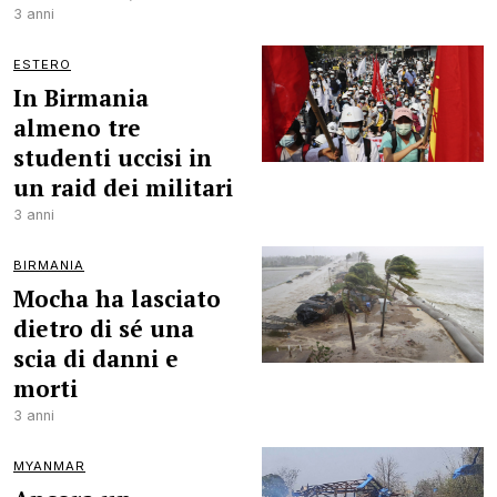
3 anni
ESTERO
In Birmania
almeno tre
studenti uccisi in
un raid dei militari
3 anni
BIRMANIA
Mocha ha lasciato
dietro di sé una
scia di danni e
morti
3 anni
MYANMAR