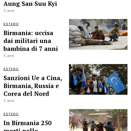
Aung San Suu Kyi
5 anni
ESTERO
Birmania: uccisa
dai militari una
bambina di 7 anni
5 anni
ESTERO
Sanzioni Ue a Cina,
Birmania, Russia e
Corea del Nord
5 anni
ESTERO
In Birmania 250
morti nelle