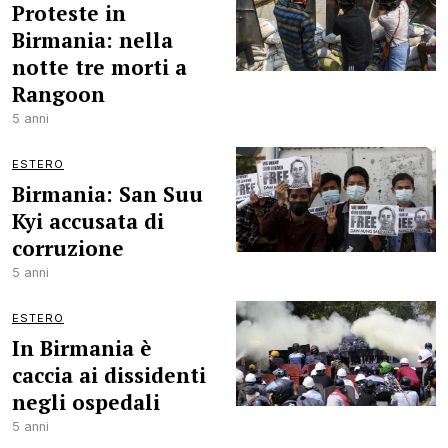
Proteste in
Birmania: nella
notte tre morti a
Rangoon
5 anni
ESTERO
Birmania: San Suu
Kyi accusata di
corruzione
5 anni
ESTERO
In Birmania è
caccia ai dissidenti
negli ospedali
5 anni