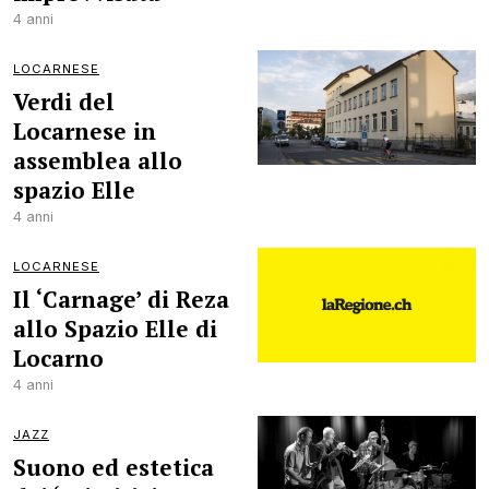
4 anni
LOCARNESE
Verdi del
Locarnese in
assemblea allo
spazio Elle
4 anni
LOCARNESE
Il ‘Carnage’ di Reza
allo Spazio Elle di
Locarno
4 anni
JAZZ
Suono ed estetica