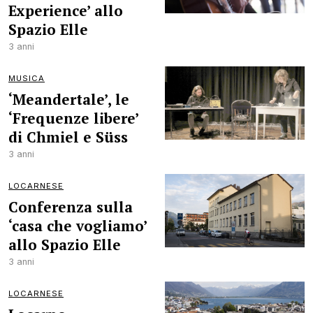
Experience’ allo
Spazio Elle
3 anni
MUSICA
‘Meandertale’, le
‘Frequenze libere’
di Chmiel e Süss
3 anni
LOCARNESE
Conferenza sulla
‘casa che vogliamo’
allo Spazio Elle
3 anni
LOCARNESE