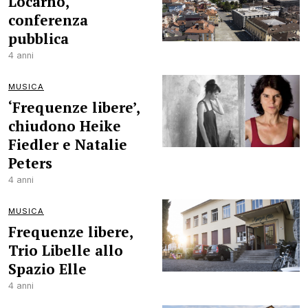
Locarno,
conferenza
pubblica
4 anni
MUSICA
‘Frequenze libere’,
chiudono Heike
Fiedler e Natalie
Peters
4 anni
MUSICA
Frequenze libere,
Trio Libelle allo
Spazio Elle
4 anni