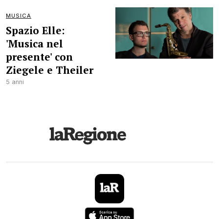
MUSICA
Spazio Elle:
'Musica nel
presente' con
Ziegele e Theiler
5 anni