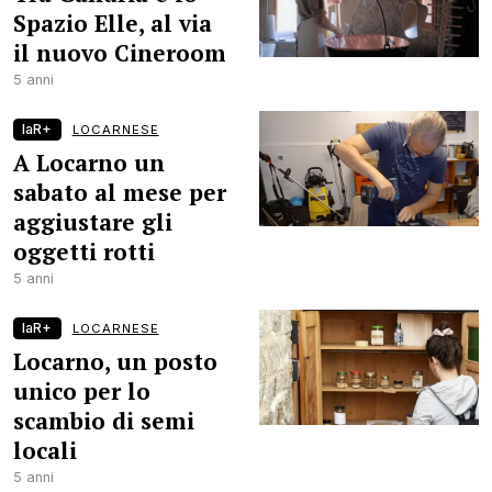
Spazio Elle, al via
il nuovo Cineroom
5 anni
laR+
LOCARNESE
A Locarno un
sabato al mese per
aggiustare gli
oggetti rotti
5 anni
laR+
LOCARNESE
Locarno, un posto
unico per lo
scambio di semi
locali
5 anni