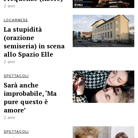
2 anni
LOCARNESE
La stupidità
(orazione
semiseria) in scena
allo Spazio Elle
2 anni
SPETTACOLI
Sarà anche
improbabile, ‘Ma
pure questo è
amore’
2 anni
SPETTACOLI