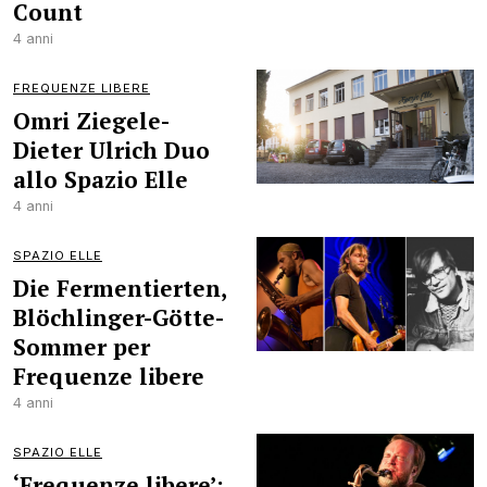
Count
4 anni
FREQUENZE LIBERE
Omri Ziegele-
Dieter Ulrich Duo
allo Spazio Elle
4 anni
SPAZIO ELLE
Die Fermentierten,
Blöchlinger-Götte-
Sommer per
Frequenze libere
4 anni
SPAZIO ELLE
‘Frequenze libere’: