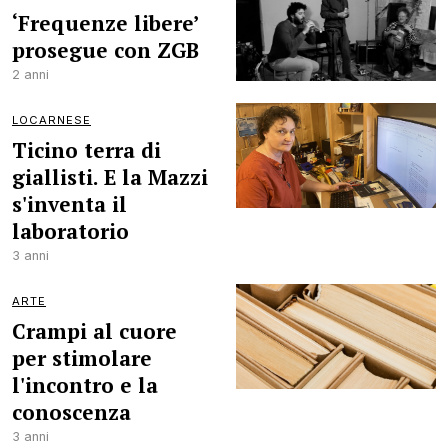
‘Frequenze libere’
prosegue con ZGB
2 anni
LOCARNESE
Ticino terra di
giallisti. E la Mazzi
s'inventa il
laboratorio
3 anni
ARTE
Crampi al cuore
per stimolare
l'incontro e la
conoscenza
3 anni