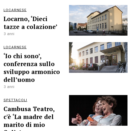
LOCARNESE
Locarno, ‘Dieci
tazze a colazione’
3 anni
LOCARNESE
‘Io chi sono’,
conferenza sullo
sviluppo armonico
dell’uomo
3 anni
SPETTACOLI
Cambusa Teatro,
c'è ‘La madre del
marito di mio