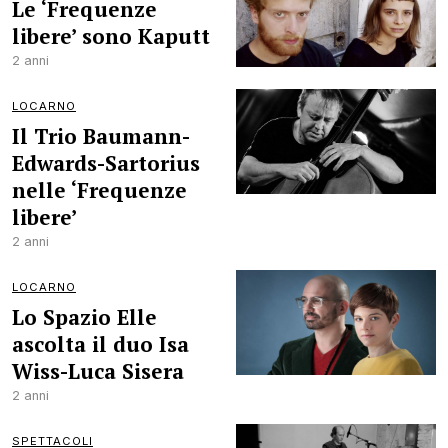
Le ‘Frequenze
libere’ sono Kaputt
2 anni
LOCARNO
Il Trio Baumann-
Edwards-Sartorius
nelle ‘Frequenze
libere’
2 anni
LOCARNO
Lo Spazio Elle
ascolta il duo Isa
Wiss-Luca Sisera
2 anni
SPETTACOLI