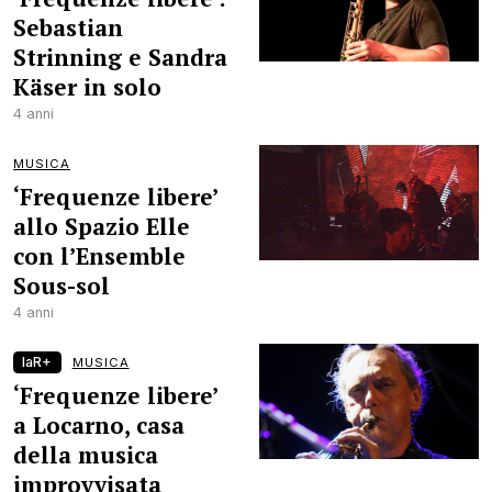
Sebastian
Strinning e Sandra
Käser in solo
4 anni
MUSICA
‘Frequenze libere’
allo Spazio Elle
con l’Ensemble
Sous-sol
4 anni
laR+
MUSICA
‘Frequenze libere’
a Locarno, casa
della musica
improvvisata