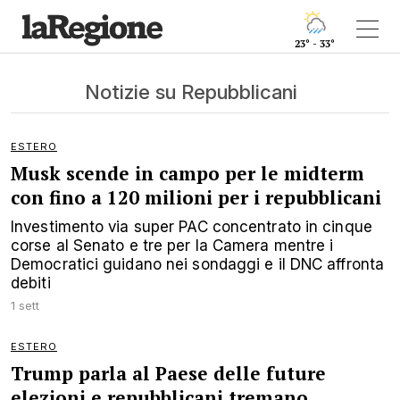
23° - 33°
Notizie su Repubblicani
ESTERO
Musk scende in campo per le midterm
con fino a 120 milioni per i repubblicani
Investimento via super PAC concentrato in cinque
corse al Senato e tre per la Camera mentre i
Democratici guidano nei sondaggi e il DNC affronta
debiti
1 sett
ESTERO
Trump parla al Paese delle future
elezioni e repubblicani tremano