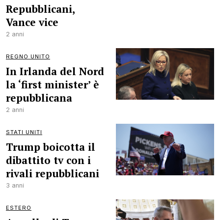
Repubblicani,
Vance vice
2 anni
REGNO UNITO
In Irlanda del Nord
la ‘first minister’ è
repubblicana
2 anni
STATI UNITI
Trump boicotta il
dibattito tv con i
rivali repubblicani
3 anni
ESTERO