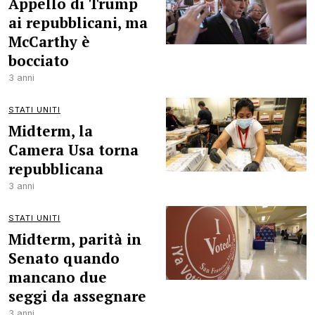
Appello di Trump
ai repubblicani, ma
McCarthy è
bocciato
3 anni
STATI UNITI
Midterm, la
Camera Usa torna
repubblicana
3 anni
STATI UNITI
Midterm, parità in
Senato quando
mancano due
seggi da assegnare
3 anni