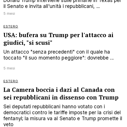
Donald Trump interviene sulle primarie in Texas per
il Senato e invita all'unità i repubblicani, ...
5 mesi
ESTERO
USA: bufera su Trump per l'attacco ai
giudici, "si scusi"
Un attacco "senza precedenti" con il quale ha
toccato "il suo momento peggiore": dovrebbe ...
5 mesi
ESTERO
La Camera boccia i dazi al Canada con
sei repubblicani in dissenso con Trump
Sei deputati repubblicani hanno votato con i
democratici contro le tariffe imposte per la crisi del
fentanyl; la misura va al Senato e Trump promette il
veto