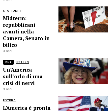
STATI UNITI
Midterm:
repubblicani
avanti nella
Camera, Senato in
bilico
3 anni
laR+
ESTERO
Un’America
sull’orlo di una
crisi di nervi
3 anni
ESTERO
L’America è pronta