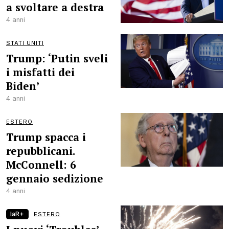
a svoltare a destra
4 anni
STATI UNITI
Trump: ‘Putin sveli
i misfatti dei
Biden’
4 anni
ESTERO
Trump spacca i
repubblicani.
McConnell: 6
gennaio sedizione
4 anni
laR+
ESTERO