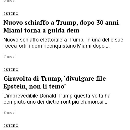
6 mesi
ESTERO
Nuovo schiaffo a Trump, dopo 30 anni
Miami torna a guida dem
Nuovo schiaffo elettorale a Trump, in una delle sue
roccaforti: i dem riconquistano Miami dopo ...
7 mesi
ESTERO
Giravolta di Trump, ‘divulgare file
Epstein, non li temo’
L'imprevedibile Donald Trump questa volta ha
compiuto uno dei dietrofront più clamorosi ...
8 mesi
ESTERO