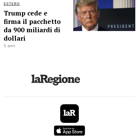
ESTERO
Trump cede e
firma il pacchetto
da 900 miliardi di
dollari
5 anni