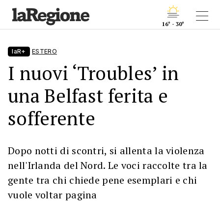
16° - 30°
laR+
ESTERO
I nuovi ‘Troubles’ in
una Belfast ferita e
sofferente
Dopo notti di scontri, si allenta la violenza
nell'Irlanda del Nord. Le voci raccolte tra la
gente tra chi chiede pene esemplari e chi
vuole voltar pagina