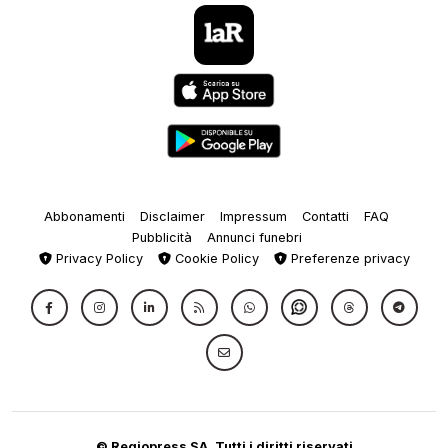
Abbonamenti
Disclaimer
Impressum
Contatti
FAQ
Pubblicità
Annunci funebri
Privacy Policy
Cookie Policy
Preferenze privacy
© Regiopress SA, Tutti i diritti riservati