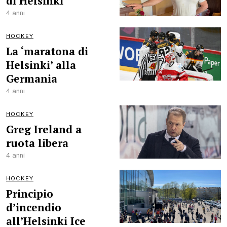
di Helsinki
4 anni
HOCKEY
La ‘maratona di
Helsinki’ alla
Germania
4 anni
HOCKEY
Greg Ireland a
ruota libera
4 anni
HOCKEY
Principio
d’incendio
all’Helsinki Ice