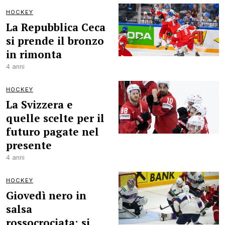
HOCKEY
La Repubblica Ceca
si prende il bronzo
in rimonta
4 anni
HOCKEY
La Svizzera e
quelle scelte per il
futuro pagate nel
presente
4 anni
HOCKEY
Giovedì nero in
salsa
rossocrociata: si