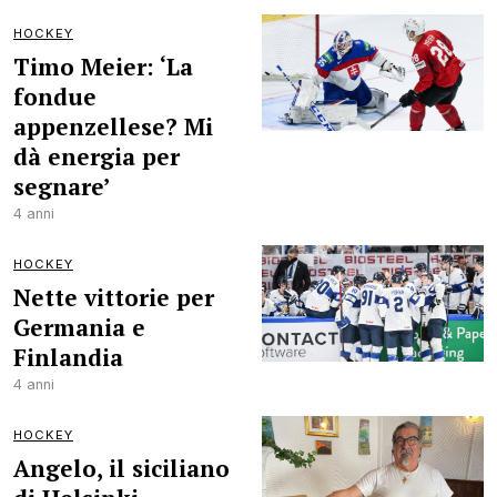
HOCKEY
Timo Meier: ‘La
fondue
appenzellese? Mi
dà energia per
segnare’
4 anni
HOCKEY
Nette vittorie per
Germania e
Finlandia
4 anni
HOCKEY
Angelo, il siciliano