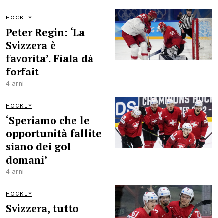
HOCKEY
Peter Regin: ‘La
Svizzera è
favorita’. Fiala dà
forfait
4 anni
HOCKEY
‘Speriamo che le
opportunità fallite
siano dei gol
domani’
4 anni
HOCKEY
Svizzera, tutto