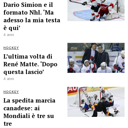
Dario Simion e il
formato Nhl. ‘Ma
adesso la mia testa
è qui’
4 anni
HOCKEY
L’ultima volta di
René Matte. ‘Dopo
questa lascio’
4 anni
HOCKEY
La spedita marcia
canadese: ai
Mondiali è tre su
tre