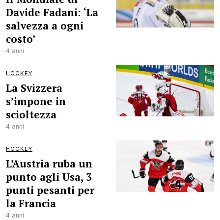
Davide Fadani: ‘La
salvezza a ogni
costo’
4 anni
HOCKEY
La Svizzera
s’impone in
scioltezza
4 anni
HOCKEY
L’Austria ruba un
punto agli Usa, 3
punti pesanti per
la Francia
4 anni