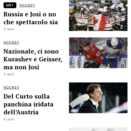
laR+
HOCKEY
Russia e Josi o no
che spettacolo sia
4 anni
HOCKEY
Nazionale, ci sono
Kurashev e Geisser,
ma non Josi
4 anni
HOCKEY
Del Curto sulla
panchina iridata
dell’Austria
4 anni