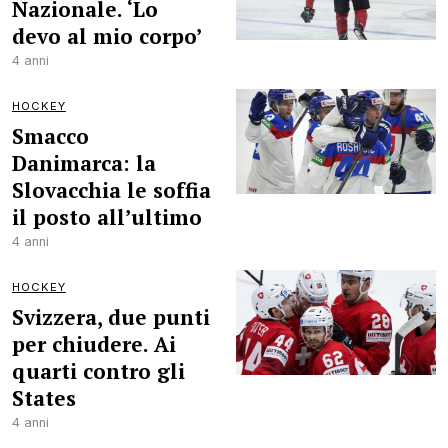
Nazionale. ‘Lo
devo al mio corpo’
4 anni
HOCKEY
Smacco
Danimarca: la
Slovacchia le soffia
il posto all’ultimo
4 anni
HOCKEY
Svizzera, due punti
per chiudere. Ai
quarti contro gli
States
4 anni