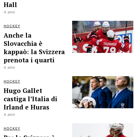
Hall
4 anni
HOCKEY
Anche la
Slovacchia è
kappaò: la Svizzera
prenota i quarti
4 anni
HOCKEY
Hugo Gallet
castiga l’Italia di
Irland e Huras
4 anni
HOCKEY