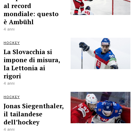
al record
mondiale: questo
è Ambühl
4 anni
HOCKEY
La Slovacchia si
impone di misura,
la Lettonia ai
rigori
4 anni
HOCKEY
Jonas Siegenthaler,
il tailandese
dell’hockey
4 anni