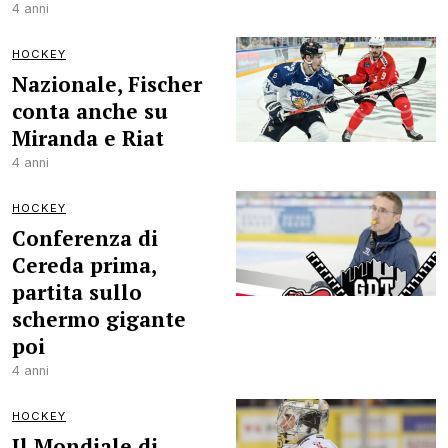
4 anni
HOCKEY
Nazionale, Fischer
conta anche su
Miranda e Riat
4 anni
HOCKEY
Conferenza di
Cereda prima,
partita sullo
schermo gigante
poi
4 anni
HOCKEY
Il Mondiale di