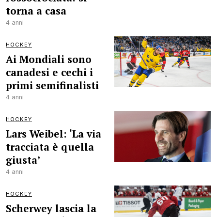
torna a casa
4 anni
HOCKEY
Ai Mondiali sono
canadesi e cechi i
primi semifinalisti
4 anni
HOCKEY
Lars Weibel: ‘La via
tracciata è quella
giusta’
4 anni
HOCKEY
Scherwey lascia la