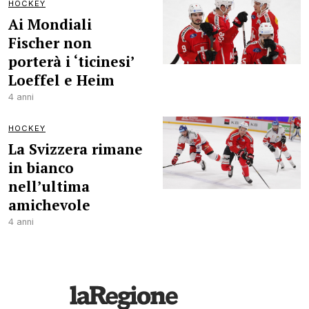
HOCKEY
Ai Mondiali
Fischer non
porterà i ‘ticinesi’
Loeffel e Heim
4 anni
HOCKEY
La Svizzera rimane
in bianco
nell’ultima
amichevole
4 anni