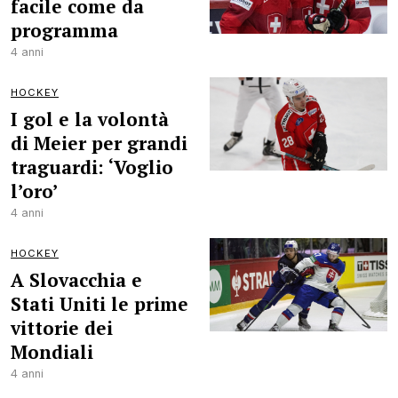
facile come da
programma
4 anni
HOCKEY
I gol e la volontà
di Meier per grandi
traguardi: ‘Voglio
l’oro’
4 anni
HOCKEY
A Slovacchia e
Stati Uniti le prime
vittorie dei
Mondiali
4 anni