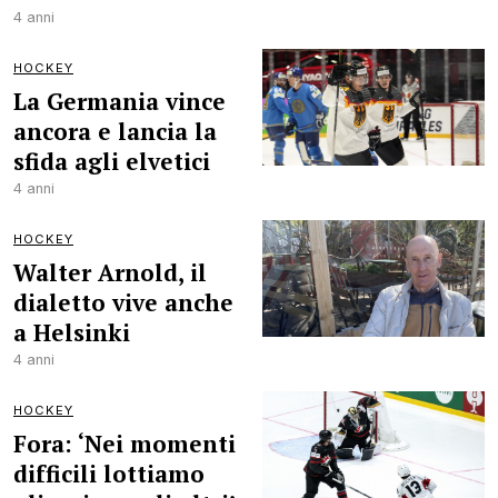
4 anni
HOCKEY
La Germania vince
ancora e lancia la
sfida agli elvetici
4 anni
HOCKEY
Walter Arnold, il
dialetto vive anche
a Helsinki
4 anni
HOCKEY
Fora: ‘Nei momenti
difficili lottiamo