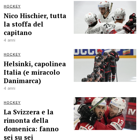
HOCKEY
Nico Hischier, tutta
la stoffa del
capitano
4 anni
HOCKEY
Helsinki, capolinea
Italia (e miracolo
Danimarca)
4 anni
HOCKEY
La Svizzera e la
rimonta della
domenica: fanno
sei su sei