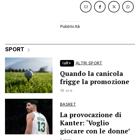
SPORT
laR+
ALTRI SPORT
Quando la canicola
frigge la promozione
18 ore
BASKET
La provocazione di
Kanter: ‘Voglio
giocare con le donne’
1 gior