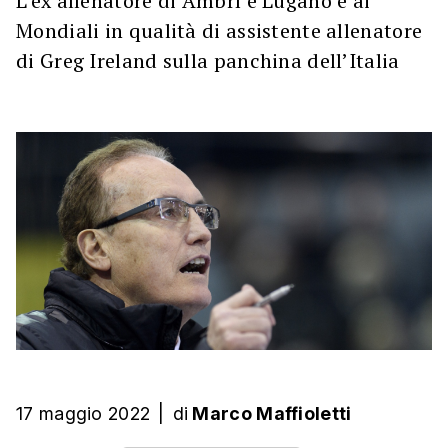
L’ex allenatore di Ambrì e Lugano è ai
Mondiali in qualità di assistente allenatore
di Greg Ireland sulla panchina dell’Italia
17 maggio 2022
|
di
Marco Maffioletti