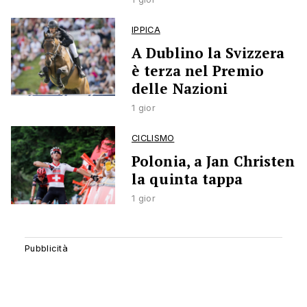
IPPICA
A Dublino la Svizzera
è terza nel Premio
delle Nazioni
1 gior
CICLISMO
Polonia, a Jan Christen
la quinta tappa
1 gior