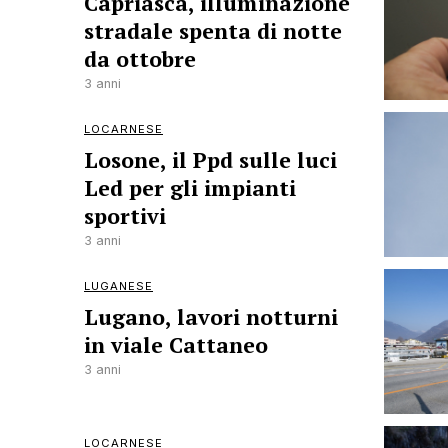
Capriasca, illuminazione
stradale spenta di notte
da ottobre
3 anni
LOCARNESE
Losone, il Ppd sulle luci
Led per gli impianti
sportivi
3 anni
LUGANESE
Lugano, lavori notturni
in viale Cattaneo
3 anni
LOCARNESE