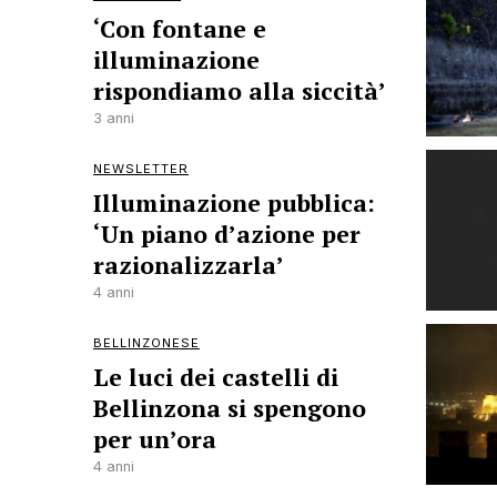
‘Con fontane e
illuminazione
rispondiamo alla siccità’
3 anni
NEWSLETTER
Illuminazione pubblica:
‘Un piano d’azione per
razionalizzarla’
4 anni
BELLINZONESE
Le luci dei castelli di
Bellinzona si spengono
per un’ora
4 anni