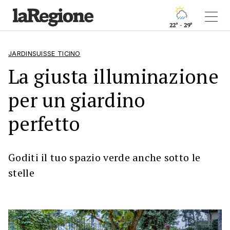
22° - 29°
JARDINSUISSE TICINO
La giusta illuminazione
per un giardino
perfetto
Goditi il tuo spazio verde anche sotto le
stelle