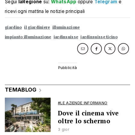
Segui
laRegione
su:
WhatsApp
oppure
Telegram
e
ricevi ogni mattina le notizie principali
giardino
il giardiniere
illuminazione
impianto illuminazione
jardinsuisse
jardinsuisse ticino
TEMABLOG
#LE AZIENDE INFORMANO
Dove il cinema vive
oltre lo schermo
3 gior