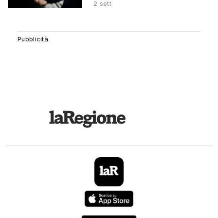
2 sett