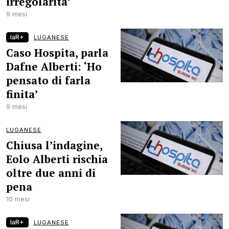
irregolarità’
9 mesi
laR+
LUGANESE
Caso Hospita, parla
Dafne Alberti: ‘Ho
pensato di farla
finita’
9 mesi
LUGANESE
Chiusa l’indagine,
Eolo Alberti rischia
oltre due anni di
pena
10 mesi
laR+
LUGANESE