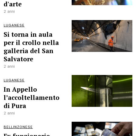
d'arte
2 anni
LUGANESE
Si torna in aula
per il crollo nella
galleria del San
Salvatore
2 anni
LUGANESE
In Appello
l’accoltellamento
di Pura
2 anni
BELLINZONESE