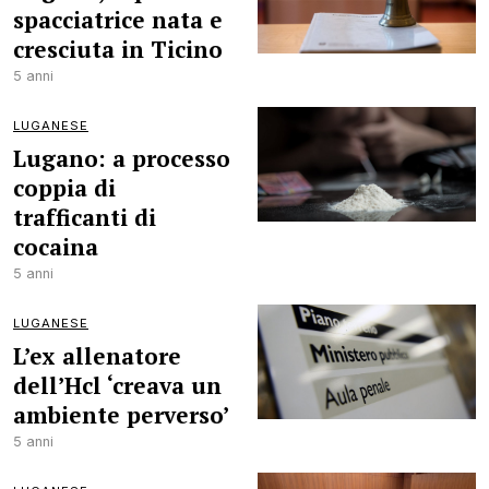
spacciatrice nata e
cresciuta in Ticino
5 anni
LUGANESE
Lugano: a processo
coppia di
trafficanti di
cocaina
5 anni
LUGANESE
L’ex allenatore
dell’Hcl ‘creava un
ambiente perverso’
5 anni