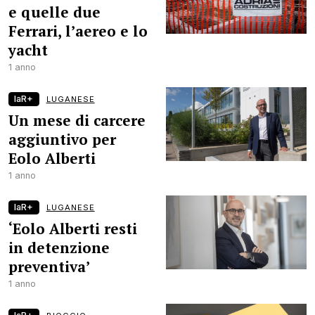
e quelle due
Ferrari, l’aereo e lo
yacht
1 anno
laR+
LUGANESE
Un mese di carcere
aggiuntivo per
Eolo Alberti
1 anno
laR+
LUGANESE
‘Eolo Alberti resti
in detenzione
preventiva’
1 anno