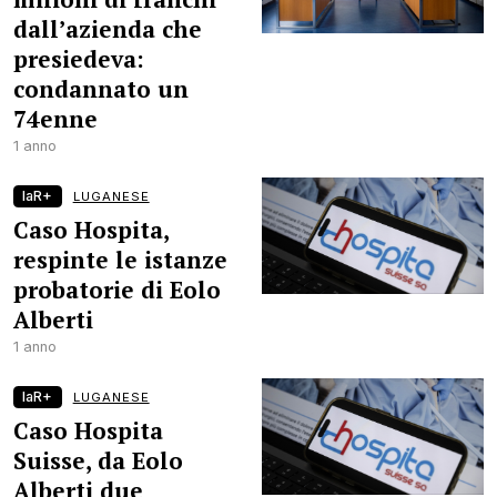
dall’azienda che
presiedeva:
condannato un
74enne
1 anno
laR+
LUGANESE
Caso Hospita,
respinte le istanze
probatorie di Eolo
Alberti
1 anno
laR+
LUGANESE
Caso Hospita
Suisse, da Eolo
Alberti due