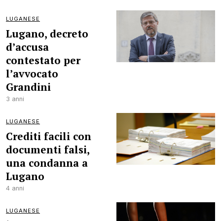
LUGANESE
Lugano, decreto
d’accusa
contestato per
l’avvocato
Grandini
3 anni
LUGANESE
Crediti facili con
documenti falsi,
una condanna a
Lugano
4 anni
LUGANESE