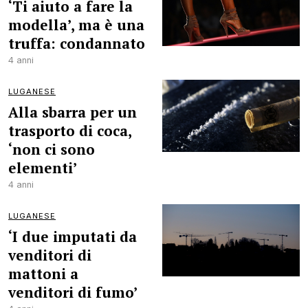
‘Ti aiuto a fare la
modella’, ma è una
truffa: condannato
4 anni
LUGANESE
Alla sbarra per un
trasporto di coca,
‘non ci sono
elementi’
4 anni
LUGANESE
‘I due imputati da
venditori di
mattoni a
venditori di fumo’