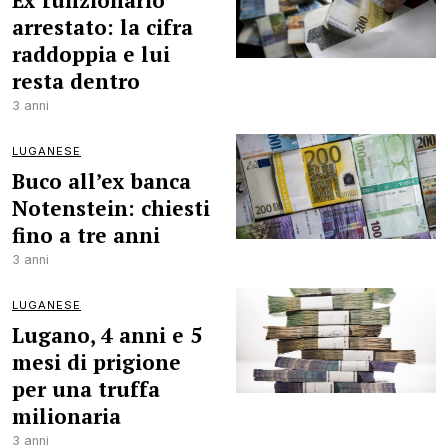
Ex funzionario
arrestato: la cifra
raddoppia e lui
resta dentro
3 anni
LUGANESE
Buco all’ex banca
Notenstein: chiesti
fino a tre anni
3 anni
LUGANESE
Lugano, 4 anni e 5
mesi di prigione
per una truffa
milionaria
3 anni