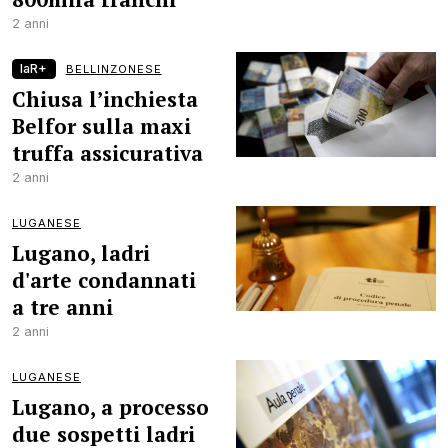
2 anni
laR+
BELLINZONESE
Chiusa l’inchiesta
Belfor sulla maxi
truffa assicurativa
2 anni
LUGANESE
Lugano, ladri
d'arte condannati
a tre anni
2 anni
LUGANESE
Lugano, a processo
due sospetti ladri