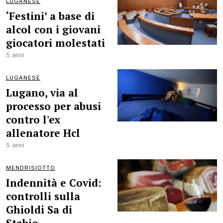
LUGANESE
‘Festini’ a base di
alcol con i giovani
giocatori molestati
5 anni
LUGANESE
Lugano, via al
processo per abusi
contro l'ex
allenatore Hcl
5 anni
MENDRISIOTTO
Indennità e Covid:
controlli sulla
Ghioldi Sa di