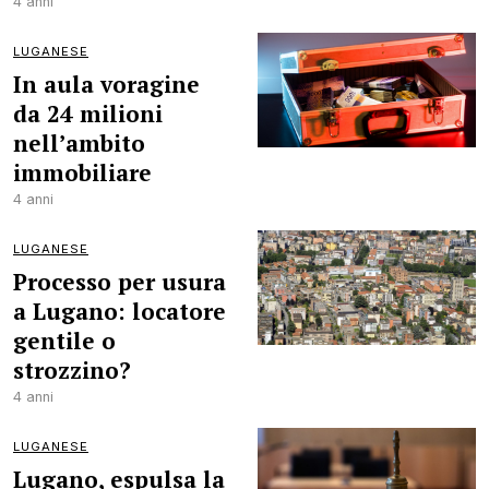
4 anni
LUGANESE
In aula voragine
da 24 milioni
nell’ambito
immobiliare
4 anni
LUGANESE
Processo per usura
a Lugano: locatore
gentile o
strozzino?
4 anni
LUGANESE
Lugano, espulsa la