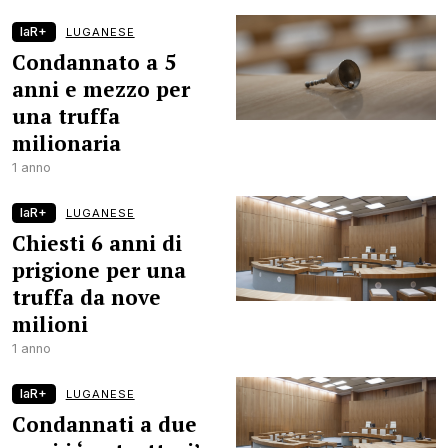
laR+
LUGANESE
Condannato a 5
anni e mezzo per
una truffa
milionaria
1 anno
laR+
LUGANESE
Chiesti 6 anni di
prigione per una
truffa da nove
milioni
1 anno
laR+
LUGANESE
Condannati a due