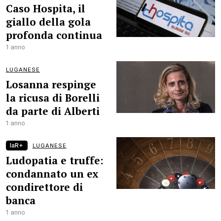
Caso Hospita, il
giallo della gola
profonda continua
1 anno
LUGANESE
Losanna respinge
la ricusa di Borelli
da parte di Alberti
1 anno
laR+
LUGANESE
Ludopatia e truffe:
condannato un ex
condirettore di
banca
1 anno