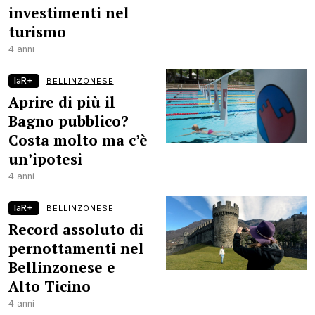
investimenti nel
turismo
4 anni
laR+
BELLINZONESE
Aprire di più il
Bagno pubblico?
Costa molto ma c’è
un’ipotesi
4 anni
laR+
BELLINZONESE
Record assoluto di
pernottamenti nel
Bellinzonese e
Alto Ticino
4 anni