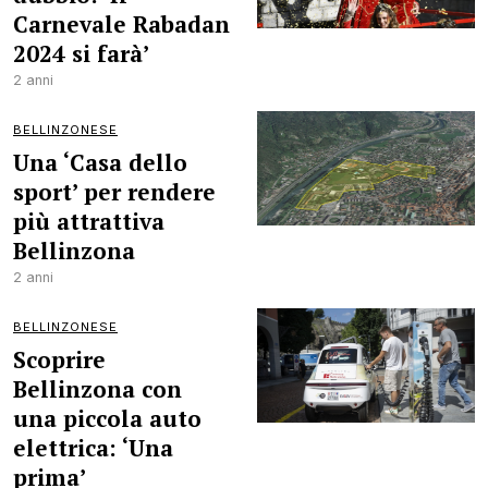
Carnevale Rabadan
2024 si farà’
2 anni
BELLINZONESE
Una ‘Casa dello
sport’ per rendere
più attrattiva
Bellinzona
2 anni
BELLINZONESE
Scoprire
Bellinzona con
una piccola auto
elettrica: ‘Una
prima’