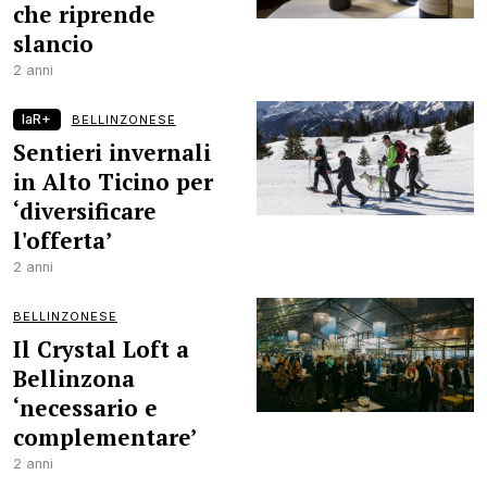
che riprende
slancio
2 anni
laR+
BELLINZONESE
Sentieri invernali
in Alto Ticino per
‘diversificare
l'offerta’
2 anni
BELLINZONESE
Il Crystal Loft a
Bellinzona
‘necessario e
complementare’
2 anni