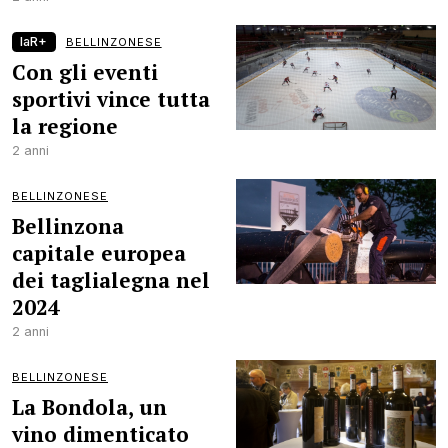
laR+
BELLINZONESE
Con gli eventi
sportivi vince tutta
la regione
2 anni
BELLINZONESE
Bellinzona
capitale europea
dei taglialegna nel
2024
2 anni
BELLINZONESE
La Bondola, un
vino dimenticato