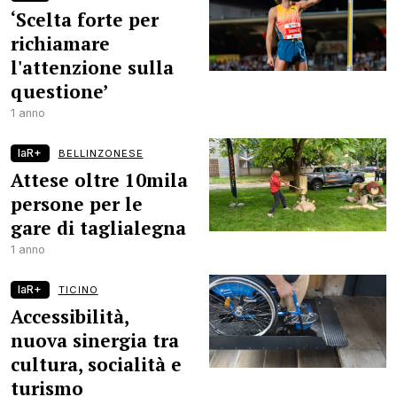
‘Scelta forte per
richiamare
l'attenzione sulla
questione’
1 anno
laR+
BELLINZONESE
Attese oltre 10mila
persone per le
gare di taglialegna
1 anno
laR+
TICINO
Accessibilità,
nuova sinergia tra
cultura, socialità e
turismo