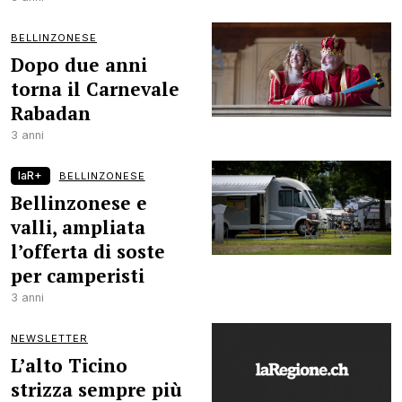
BELLINZONESE
Dopo due anni
torna il Carnevale
Rabadan
3 anni
laR+
BELLINZONESE
Bellinzonese e
valli, ampliata
l’offerta di soste
per camperisti
3 anni
NEWSLETTER
L’alto Ticino
strizza sempre più