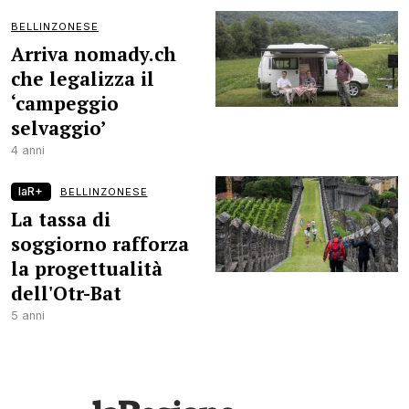
BELLINZONESE
Arriva nomady.ch
che legalizza il
‘campeggio
selvaggio’
4 anni
laR+
BELLINZONESE
La tassa di
soggiorno rafforza
la progettualità
dell'Otr-Bat
5 anni