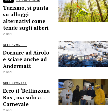
laR+
BELLINZONESE
Turismo, si punta
su alloggi
alternativi come
tende sugli alberi
2 anni
BELLINZONESE
Dormire ad Airolo
e sciare anche ad
Andermatt
2 anni
BELLINZONESE
Ecco il ‘Bellinzona
Bus’, ma solo a...
Carnevale
2 anni