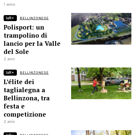
1 anno
laR+
BELLINZONESE
Polisport: un
trampolino di
lancio per la Valle
del Sole
2 anni
laR+
BELLINZONESE
L’élite dei
taglialegna a
Bellinzona, tra
festa e
competizione
2 anni