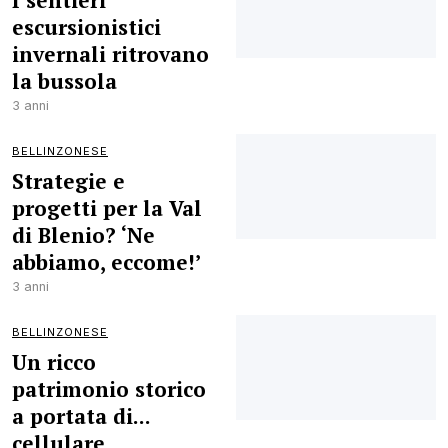
I sentieri
escursionistici
invernali ritrovano
la bussola
3 anni
BELLINZONESE
Strategie e
progetti per la Val
di Blenio? ‘Ne
abbiamo, eccome!’
3 anni
BELLINZONESE
Un ricco
patrimonio storico
a portata di...
cellulare