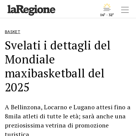
16° - 32°
BASKET
Svelati i dettagli del
Mondiale
maxibasketball del
2025
A Bellinzona, Locarno e Lugano attesi fino a
8mila atleti di tutte le età; sarà anche una
preziosissima vetrina di promozione
turistica