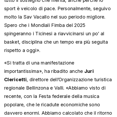
tutto il sostegno che merita, anche perché lo
sport è veicolo di pace. Personalmente, seguivo
molto la Sav Vacallo nel suo periodo migliore.
Spero che i Mondiali Fimba del 2025
spingeranno i Ticinesi a riavvicinarsi un po’ al
basket, disciplina che un tempo era più seguita
rispetto a oggi».
«Si tratta di una manifestazione
importantissima», ha ribadito anche
Juri
Clericetti
, direttore dell’Organizzazione turistica
regionale Bellinzona e Valli. «Abbiamo visto di
recente, con la Festa federale della musica
popolare, che le ricadute economiche sono
davvero enormi. Abbiamo calcolato che il ritorno