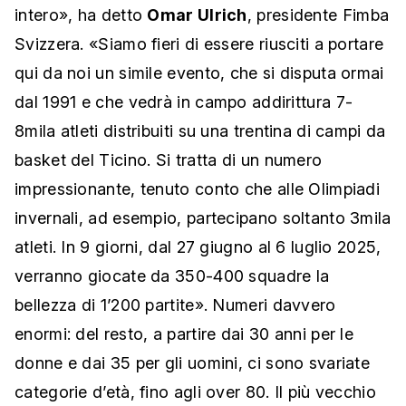
intero», ha detto
Omar Ulrich
, presidente Fimba
Svizzera. «Siamo fieri di essere riusciti a portare
qui da noi un simile evento, che si disputa ormai
dal 1991 e che vedrà in campo addirittura 7-
8mila atleti distribuiti su una trentina di campi da
basket del Ticino. Si tratta di un numero
impressionante, tenuto conto che alle Olimpiadi
invernali, ad esempio, partecipano soltanto 3mila
atleti. In 9 giorni, dal 27 giugno al 6 luglio 2025,
verranno giocate da 350-400 squadre la
bellezza di 1’200 partite». Numeri davvero
enormi: del resto, a partire dai 30 anni per le
donne e dai 35 per gli uomini, ci sono svariate
categorie d’età, fino agli over 80. Il più vecchio