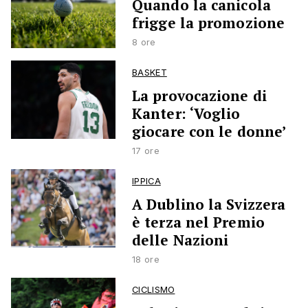
Quando la canicola
frigge la promozione
8 ore
BASKET
La provocazione di
Kanter: ‘Voglio
giocare con le donne’
17 ore
IPPICA
A Dublino la Svizzera
è terza nel Premio
delle Nazioni
18 ore
CICLISMO