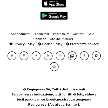
Abbonamenti
Disclaimer
Impressum
Contatti
FAQ
Pubblicità
Annunci funebri
Privacy Policy
Cookie Policy
Preferenze privacy
© Regiopress SA, Tutti i diritti riservati
Salvo diversa indicazione, tutti i diritti di foto, video e
testi pubblicati su laregione.ch appartengono a
Regiopress SA o ai suoi fornitori.