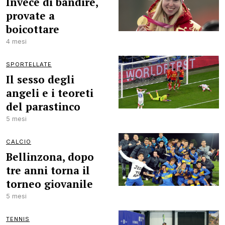
Invece di bandire,
provate a
boicottare
4 mesi
SPORTELLATE
Il sesso degli
angeli e i teoreti
del parastinco
5 mesi
CALCIO
Bellinzona, dopo
tre anni torna il
torneo giovanile
5 mesi
TENNIS