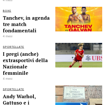
4 mesi
BOXE
Tanchev, in agenda
tre match
fondamentali
4 mesi
SPORTELLATE
I pregi (anche)
extrasportivi della
Nazionale
femminile
4 mesi
SPORTELLATE
Andy Warhol,
Gattuso e i