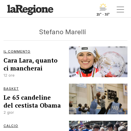
21° - 35°
Stefano Marelli
IL COMMENTO
Cara Lara, quanto
ci mancherai
12 ore
BASKET
Le 65 candeline
del cestista Obama
2 gior
CALCIO