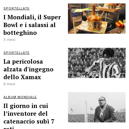
SPORTELLATE
I Mondiali, il Super
Bowl e i salassi al
botteghino
5 mesi
SPORTELLATE
La pericolosa
alzata d'ingegno
dello Xamax
6 mesi
ALBUM MONDIALE
Il giorno in cui
l’inventore del
catenaccio subì 7