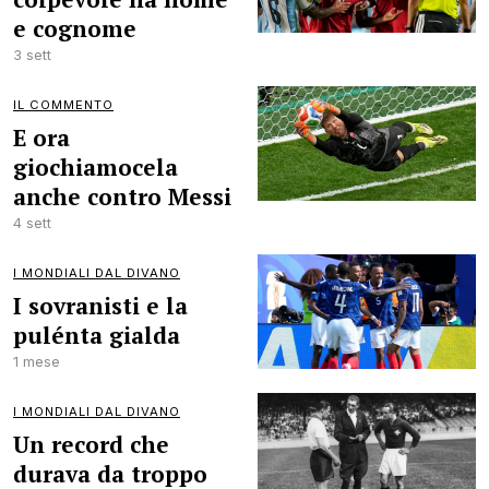
e cognome
3 sett
IL COMMENTO
E ora
giochiamocela
anche contro Messi
4 sett
I MONDIALI DAL DIVANO
I sovranisti e la
pulénta gialda
1 mese
I MONDIALI DAL DIVANO
Un record che
durava da troppo