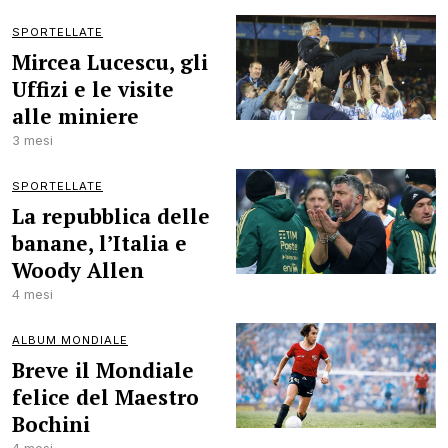
SPORTELLATE
Mircea Lucescu, gli
Uffizi e le visite
alle miniere
3 mesi
SPORTELLATE
La repubblica delle
banane, l’Italia e
Woody Allen
4 mesi
ALBUM MONDIALE
Breve il Mondiale
felice del Maestro
Bochini