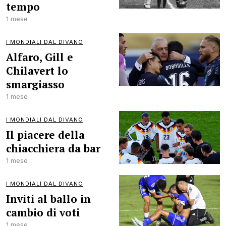
tempo
1 mese
I MONDIALI DAL DIVANO
Alfaro, Gill e
Chilavert lo
smargiasso
1 mese
I MONDIALI DAL DIVANO
Il piacere della
chiacchiera da bar
1 mese
I MONDIALI DAL DIVANO
Inviti al ballo in
cambio di voti
1 mese