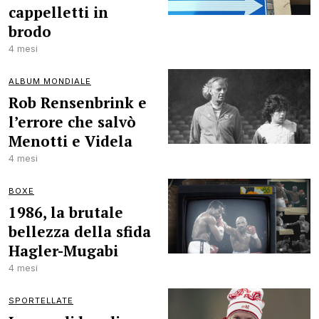
cappelletti in
brodo
4 mesi
ALBUM MONDIALE
Rob Rensenbrink e
l’errore che salvò
Menotti e Videla
4 mesi
BOXE
1986, la brutale
bellezza della sfida
Hagler-Mugabi
4 mesi
SPORTELLATE