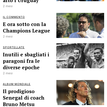
alto l’Uruguay
2 mesi
IL COMMENTO
E ora sotto con la
Champions League
2 mesi
SPORTELLATE
Inutili e sbagliati i
paragoni fra le
diverse epoche
2 mesi
ALBUM MONDIALE
Il prodigioso
Senegal di coach
Bruno Metsu