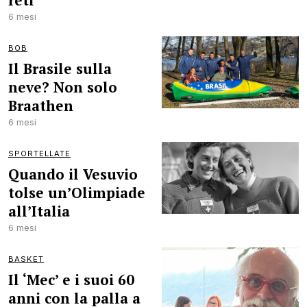
reti
6 mesi
BOB
Il Brasile sulla
neve? Non solo
Braathen
6 mesi
SPORTELLATE
Quando il Vesuvio
tolse un’Olimpiade
all’Italia
6 mesi
BASKET
Il ‘Mec’ e i suoi 60
anni con la palla a