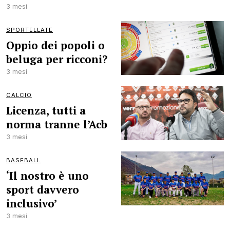
3 mesi
SPORTELLATE
Oppio dei popoli o
beluga per ricconi?
3 mesi
CALCIO
Licenza, tutti a
norma tranne l’Acb
3 mesi
BASEBALL
‘Il nostro è uno
sport davvero
inclusivo’
3 mesi