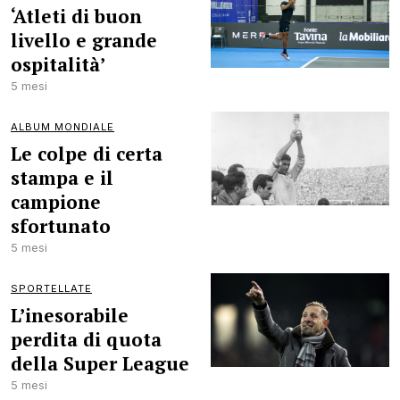
‘Atleti di buon
livello e grande
ospitalità’
5 mesi
ALBUM MONDIALE
Le colpe di certa
stampa e il
campione
sfortunato
5 mesi
SPORTELLATE
L’inesorabile
perdita di quota
della Super League
5 mesi