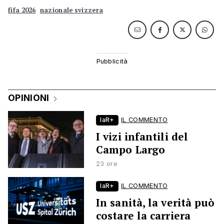
fifa 2026
nazionale svizzera
OPINIONI
laR+
IL COMMENTO
I vizi infantili del
Campo Largo
23 ore
laR+
IL COMMENTO
In sanità, la verità può
costare la carriera