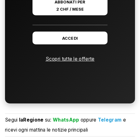
ABBONATI PER
2 CHF / MESE
ACCEDI
Scopri tutte le offerte
Segui
laRegione
su:
WhatsApp
oppure
Telegram
e
ricevi ogni mattina le notizie principali