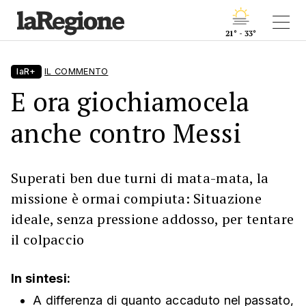
21° - 33°
laR+
IL COMMENTO
E ora giochiamocela
anche contro Messi
Superati ben due turni di mata-mata, la
missione è ormai compiuta: Situazione
ideale, senza pressione addosso, per tentare
il colpaccio
In sintesi:
A differenza di quanto accaduto nel passato,