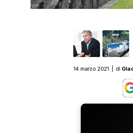
14 marzo 2021
|
di
Gia