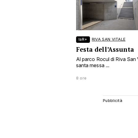
laR+
RIVA SAN VITALE
Festa dell’Assunta
Al parco Rocul di Riva San Vi
santa messa ...
8 ore