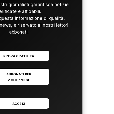
ostri giornalisti garantisce notizie
erificate e affidabili.
questa informazione di qualità,
news, è riservato ai nostri lettori
abbonati.
PROVA GRATUITA
ABBONATI PER
2 CHF / MESE
ACCEDI