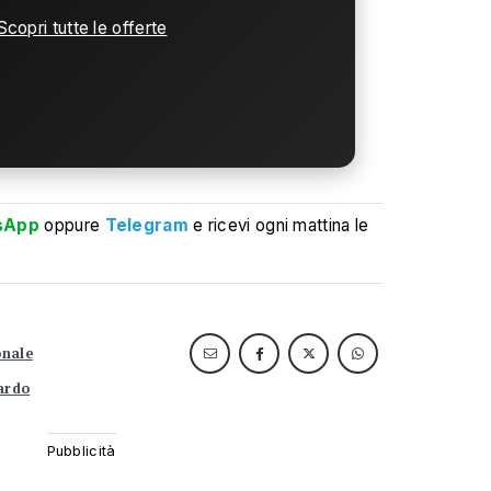
Scopri tutte le offerte
sApp
oppure
Telegram
e ricevi ogni mattina le
onale
ardo