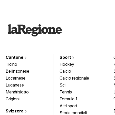
Cantone
Sport
Ticino
Hockey
Bellinzonese
Calcio
Locarnese
Calcio regionale
Luganese
Sci
Mendrisiotto
Tennis
Grigioni
Formula 1
Altri sport
Svizzera
Storie mondiali