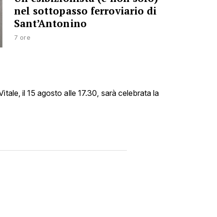
nel sottopasso ferroviario di
Sant’Antonino
7 ore
tale, il 15 agosto alle 17.30, sarà celebrata la