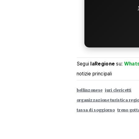
Segui
laRegione
su:
What
notizie principali
bellinzonese
juri clericetti
organizzazione turistica regi
tassa di soggiorno
treno gott