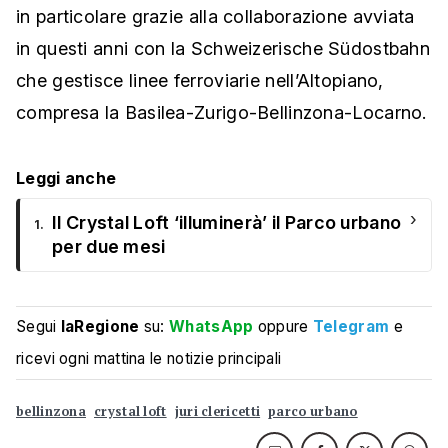
in particolare grazie alla collaborazione avviata
in questi anni con la Schweizerische Südostbahn
che gestisce linee ferroviarie nell’Altopiano,
compresa la Basilea-Zurigo-Bellinzona-Locarno.
Leggi anche
›
Il Crystal Loft ‘illuminerà’ il Parco urbano
1.
per due mesi
Segui
laRegione
su:
WhatsApp
oppure
Telegram
e
ricevi ogni mattina le notizie principali
bellinzona
crystal loft
juri clericetti
parco urbano