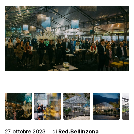
27 ottobre 2023
|
di
Red.Bellinzona