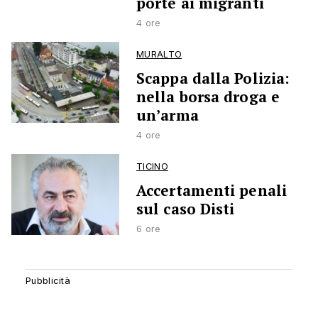
porte ai migranti
4 ore
MURALTO
Scappa dalla Polizia:
nella borsa droga e
un’arma
4 ore
TICINO
Accertamenti penali
sul caso Disti
6 ore