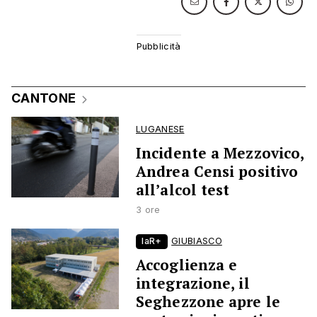
CANTONE
LUGANESE
Incidente a Mezzovico,
Andrea Censi positivo
all’alcol test
3 ore
laR+
GIUBIASCO
Accoglienza e
integrazione, il
Seghezzone apre le