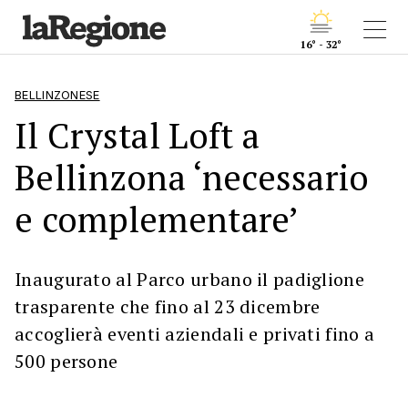
16° - 32°
BELLINZONESE
Il Crystal Loft a
Bellinzona ‘necessario
e complementare’
Inaugurato al Parco urbano il padiglione
trasparente che fino al 23 dicembre
accoglierà eventi aziendali e privati fino a
500 persone