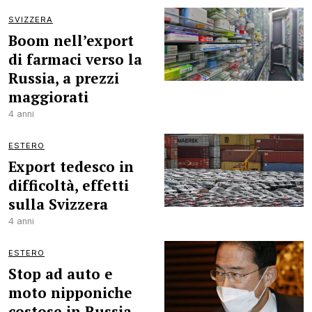
SVIZZERA
Boom nell’export
di farmaci verso la
Russia, a prezzi
maggiorati
4 anni
ESTERO
Export tedesco in
difficoltà, effetti
sulla Svizzera
4 anni
ESTERO
Stop ad auto e
moto nipponiche
costose in Russia