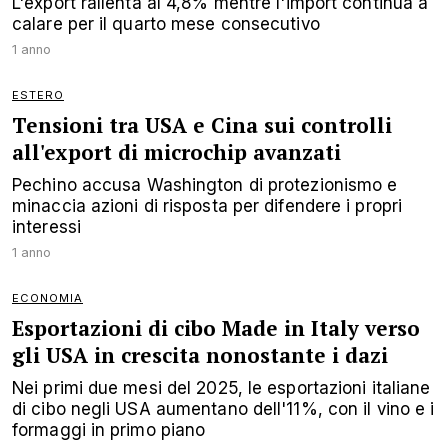
L'export rallenta al 4,8% mentre l'import continua a
calare per il quarto mese consecutivo
1 anno
ESTERO
Tensioni tra USA e Cina sui controlli
all'export di microchip avanzati
Pechino accusa Washington di protezionismo e
minaccia azioni di risposta per difendere i propri
interessi
1 anno
ECONOMIA
Esportazioni di cibo Made in Italy verso
gli USA in crescita nonostante i dazi
Nei primi due mesi del 2025, le esportazioni italiane
di cibo negli USA aumentano dell'11%, con il vino e i
formaggi in primo piano