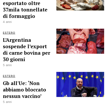
esportato oltre
37mila tonnellate
di formaggio
4 anni
ESTERO
L’Argentina
sospende l’export
di carne bovina per
30 giorni
5 anni
ESTERO
Gb all'Ue: ‘Non
abbiamo bloccato
nessun vaccino’
5 anni