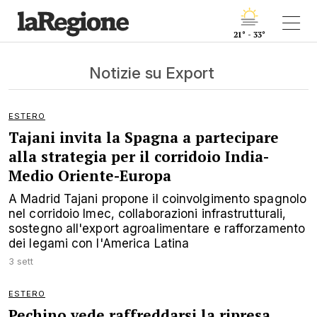
21° - 33°
Notizie su Export
ESTERO
Tajani invita la Spagna a partecipare
alla strategia per il corridoio India-
Medio Oriente-Europa
A Madrid Tajani propone il coinvolgimento spagnolo
nel corridoio Imec, collaborazioni infrastrutturali,
sostegno all'export agroalimentare e rafforzamento
dei legami con l'America Latina
3 sett
ESTERO
Pechino vede raffreddarsi la ripresa,