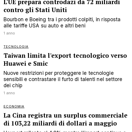
L'UE prepara controdazi da 72 miliardi
contro gli Stati Uniti
Bourbon e Boeing tra i prodotti colpiti, in risposta
alle tariffe USA su auto e altri beni
1 anno
TECNOLOGIA
Taiwan limita l'export tecnologico verso
Huawei e Smic
Nuove restrizioni per proteggere le tecnologie
sensibili e contrastare il furto di talenti nel settore
dei chip
1 anno
ECONOMIA
La Cina registra un surplus commerciale
di 103,22 miliardi di dollari a maggio