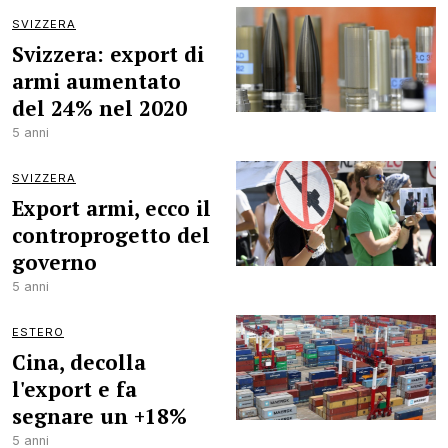
SVIZZERA
Svizzera: export di
armi aumentato
del 24% nel 2020
5 anni
SVIZZERA
Export armi, ecco il
controprogetto del
governo
5 anni
ESTERO
Cina, decolla
l'export e fa
segnare un +18%
5 anni