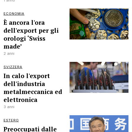
1 anno
ECONOMIA
È ancora l'ora
dell'export per gli
orologi ‘Swiss
made’
2 anni
SVIZZERA
In calo l'export
dell'industria
metalmeccanica ed
elettronica
3 anni
ESTERO
Preoccupati dalle