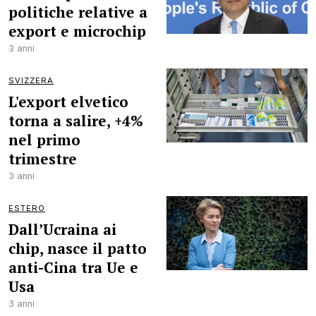
politiche relative a
export e microchip
3 anni
SVIZZERA
L'export elvetico
torna a salire, +4%
nel primo
trimestre
3 anni
ESTERO
Dall’Ucraina ai
chip, nasce il patto
anti-Cina tra Ue e
Usa
3 anni