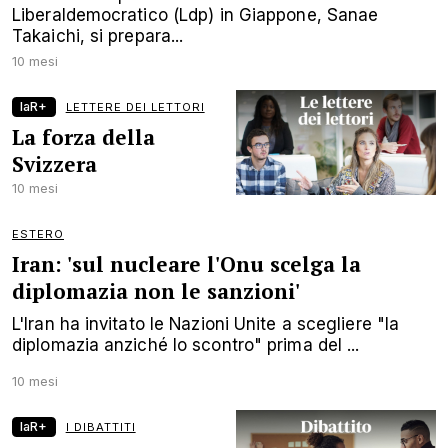
Liberaldemocratico (Ldp) in Giappone, Sanae
Takaichi, si prepara...
10 mesi
laR+
LETTERE DEI LETTORI
La forza della
Svizzera
10 mesi
ESTERO
Iran: 'sul nucleare l'Onu scelga la
diplomazia non le sanzioni'
L'Iran ha invitato le Nazioni Unite a scegliere "la
diplomazia anziché lo scontro" prima del ...
10 mesi
laR+
I DIBATTITI