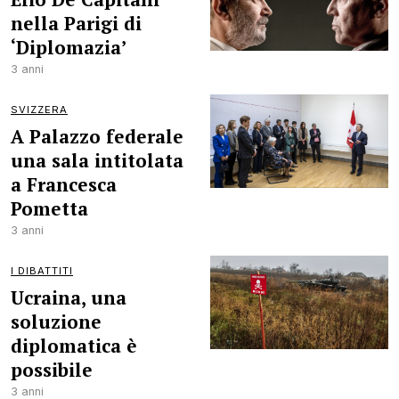
nella Parigi di
‘Diplomazia’
3 anni
SVIZZERA
A Palazzo federale
una sala intitolata
a Francesca
Pometta
3 anni
I DIBATTITI
Ucraina, una
soluzione
diplomatica è
possibile
3 anni