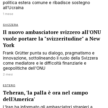
politica estera comune e ribadisce sostegno
all'Ucraina
1 mese
SVIZZERA
Il nuovo ambasciatore svizzero all'ONU
vuole portare la "svizzeritudine" a New
York
Frank Grütter punta su dialogo, pragmatismo e
innovazione, sottolineando il ruolo della Svizzera
come mediatore e le difficoltà finanziarie e
geopolitiche dell'ONU
2 mesi
ESTERO
Teheran, 'la palla è ora nel campo
dell'America'
L'Iran ha informato gli ambasciatori stranieri a