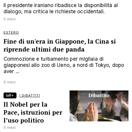
Il presidente iraniano ribadisce la disponibilità al
dialogo, ma critica le richieste occidentali.
5 mesi
ESTERO
Fine di un'era in Giappone, la Cina si
riprende ultimi due panda
Commozione e turbamento per migliaia di
giapponesi allo zoo di Ueno, a nord di Tokyo, dopo
aver ...
6 mesi
laR+
I DIBATTITI
Il Nobel per la
Pace, istruzioni per
l’uso politico
6 mesi