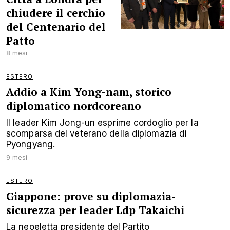
chiudere il cerchio
del Centenario del
Patto
8 mesi
ESTERO
Addio a Kim Yong-nam, storico
diplomatico nordcoreano
Il leader Kim Jong-un esprime cordoglio per la
scomparsa del veterano della diplomazia di
Pyongyang.
9 mesi
ESTERO
Giappone: prove su diplomazia-
sicurezza per leader Ldp Takaichi
La neoeletta presidente del Partito