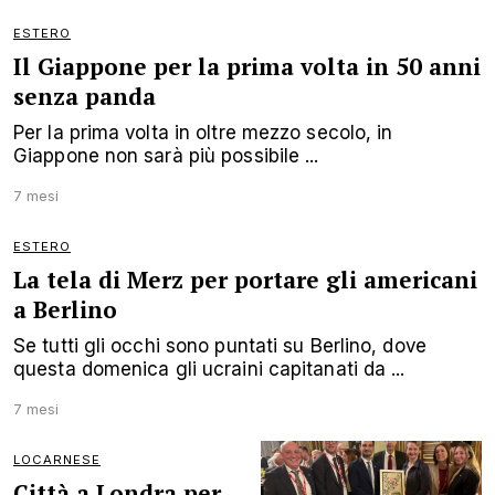
ESTERO
Il Giappone per la prima volta in 50 anni
senza panda
Per la prima volta in oltre mezzo secolo, in
Giappone non sarà più possibile ...
7 mesi
ESTERO
La tela di Merz per portare gli americani
a Berlino
Se tutti gli occhi sono puntati su Berlino, dove
questa domenica gli ucraini capitanati da ...
7 mesi
LOCARNESE
Città a Londra per