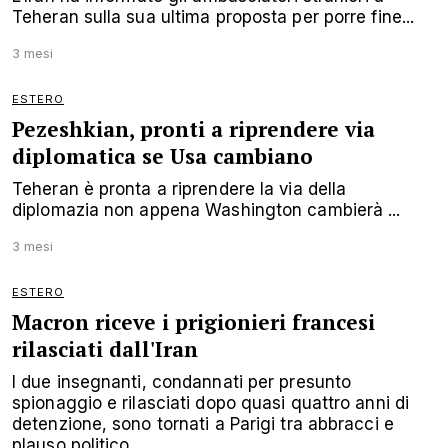
Teheran sulla sua ultima proposta per porre fine...
3 mesi
ESTERO
Pezeshkian, pronti a riprendere via
diplomatica se Usa cambiano
Teheran è pronta a riprendere la via della
diplomazia non appena Washington cambierà ...
3 mesi
ESTERO
Macron riceve i prigionieri francesi
rilasciati dall'Iran
I due insegnanti, condannati per presunto
spionaggio e rilasciati dopo quasi quattro anni di
detenzione, sono tornati a Parigi tra abbracci e
plauso politico