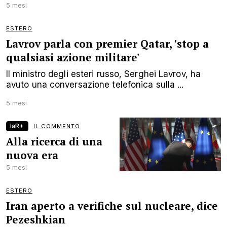
5 mesi
ESTERO
Lavrov parla con premier Qatar, 'stop a
qualsiasi azione militare'
Il ministro degli esteri russo, Serghei Lavrov, ha
avuto una conversazione telefonica sulla ...
5 mesi
laR+
IL COMMENTO
Alla ricerca di una
nuova era
5 mesi
ESTERO
Iran aperto a verifiche sul nucleare, dice
Pezeshkian