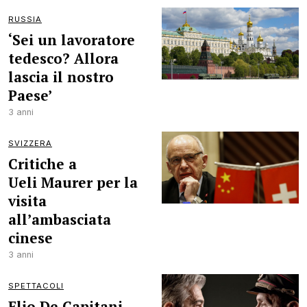
RUSSIA
‘Sei un lavoratore
tedesco? Allora
lascia il nostro
Paese’
3 anni
SVIZZERA
Critiche a
Ueli Maurer per la
visita
all’ambasciata
cinese
3 anni
SPETTACOLI
Elio De Capitani