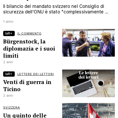
Il bilancio del mandato svizzero nel Consiglio di
sicurezza dell'ONU è stato "complessivamente ...
1 anno
laR+
IL COMMENTO
Bürgenstock, la
diplomazia e i suoi
limiti
2 anni
laR+
LETTERE DEI LETTORI
Venti di guerra in
Ticino
2 anni
SVIZZERA
Un quinto delle