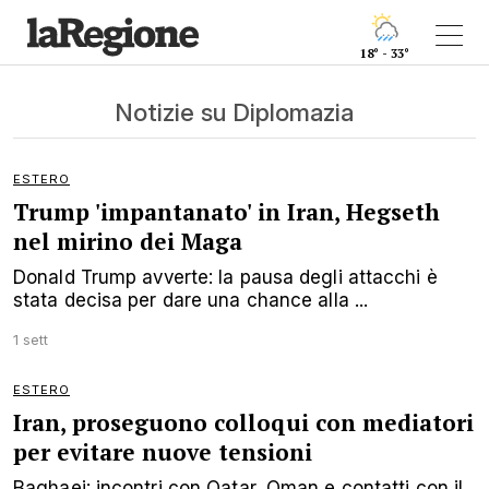
18° - 33°
Notizie su Diplomazia
ESTERO
Trump 'impantanato' in Iran, Hegseth
nel mirino dei Maga
Donald Trump avverte: la pausa degli attacchi è
stata decisa per dare una chance alla ...
1 sett
ESTERO
Iran, proseguono colloqui con mediatori
per evitare nuove tensioni
Baghaei: incontri con Qatar, Oman e contatti con il