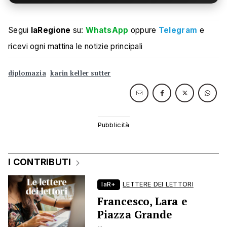
Segui
laRegione
su:
WhatsApp
oppure
Telegram
e
ricevi ogni mattina le notizie principali
diplomazia
karin keller sutter
I CONTRIBUTI
laR+
LETTERE DEI LETTORI
Francesco, Lara e
Piazza Grande