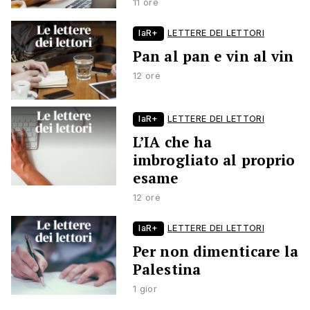
11 ore
laR+
LETTERE DEI LETTORI
Pan al pan e vin al vin
12 ore
laR+
LETTERE DEI LETTORI
L’IA che ha
imbrogliato al proprio
esame
12 ore
laR+
LETTERE DEI LETTORI
Per non dimenticare la
Palestina
1 gior