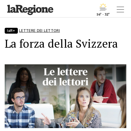
16° - 32°
laR+
LETTERE DEI LETTORI
La forza della Svizzera