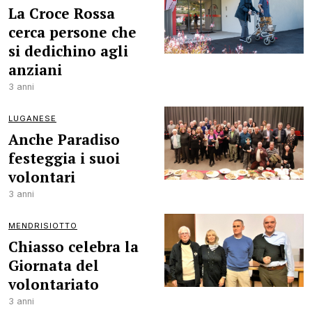
La Croce Rossa
cerca persone che
si dedichino agli
anziani
3 anni
LUGANESE
Anche Paradiso
festeggia i suoi
volontari
3 anni
MENDRISIOTTO
Chiasso celebra la
Giornata del
volontariato
3 anni