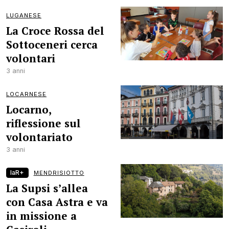
LUGANESE
La Croce Rossa del
Sottoceneri cerca
volontari
3 anni
LOCARNESE
Locarno,
riflessione sul
volontariato
3 anni
laR+
MENDRISIOTTO
La Supsi s’allea
con Casa Astra e va
in missione a