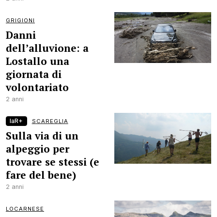
GRIGIONI
Danni
dell’alluvione: a
Lostallo una
giornata di
volontariato
2 anni
laR+
SCAREGLIA
Sulla via di un
alpeggio per
trovare se stessi (e
fare del bene)
2 anni
LOCARNESE