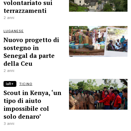
volontariato sui
terrazzamenti
2 anni
LUGANESE
Nuovo progetto di
sostegno in
Senegal da parte
della Ceu
2 anni
laR+
TICINO
Scout in Kenya, ‘un
tipo di aiuto
impossibile col
solo denaro’
3 anni