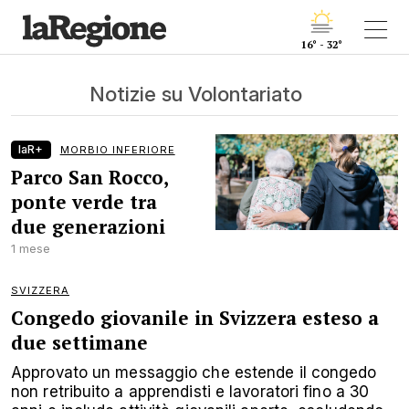
16° - 32°
Notizie su Volontariato
laR+
MORBIO INFERIORE
Parco San Rocco,
ponte verde tra
due generazioni
1 mese
SVIZZERA
Congedo giovanile in Svizzera esteso a
due settimane
Approvato un messaggio che estende il congedo
non retribuito a apprendisti e lavoratori fino a 30