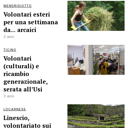
MENDRISIOTTO
Volontari esteri
per una settimana
da... arcaici
3 anni
TICINO
Volontari
(culturali) e
ricambio
generazionale,
serata all’Usi
3 anni
LOCARNESE
Linescio,
volontariato sui