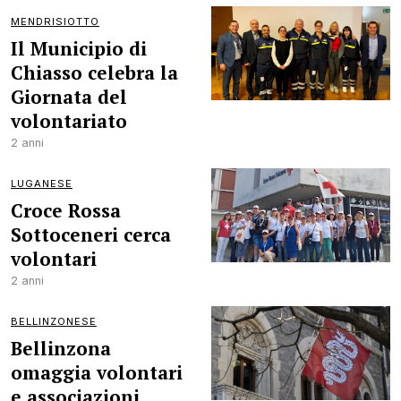
MENDRISIOTTO
Il Municipio di
Chiasso celebra la
Giornata del
volontariato
2 anni
LUGANESE
Croce Rossa
Sottoceneri cerca
volontari
2 anni
BELLINZONESE
Bellinzona
omaggia volontari
e associazioni