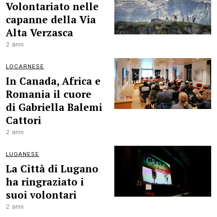
Volontariato nelle
capanne della Via
Alta Verzasca
2 anni
LOCARNESE
In Canada, Africa e
Romania il cuore
di Gabriella Balemi
Cattori
2 anni
LUGANESE
La Città di Lugano
ha ringraziato i
suoi volontari
2 anni