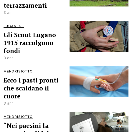
terrazzamenti
3 anni
LUGANESE
Gli Scout Lugano
1915 raccolgono
fondi
3 anni
MENDRISIOTTO
Ecco i pasti pronti
che scaldano il
cuore
3 anni
MENDRISIOTTO
“Nei paesini la