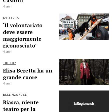
Casiroli
4 anni
SVIZZERA
‘Il volontariato
deve essere
maggiormente
riconosciuto’
4 anni
TICINO7
Elisa Beretta ha un
grande cuore
4 anni
BELLINZONESE
Biasca, niente
teatro per la