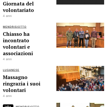
Giornata del
volontariato
4 anni
MENDRISIOTTO
Chiasso ha
incontrato
volontari e
associazioni
4 anni
LUGANESE
Massagno
ringrazia i suoi
volontari
4 anni
laR+
MENDRISIOTTO