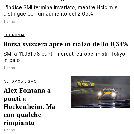
L'indice SMI termina invariato, mentre Holcim si
distingue con un aumento del 2,05%
1 anno
ECONOMIA
Borsa svizzera apre in rialzo dello 0,34%
SMI a 11.961,78 punti; mercati europei misti, Tokyo
in calo
1 anno
AUTOMOBILISMO
Alex Fontana a
punti a
Hockenheim. Ma
con qualche
rimpianto
1 anno