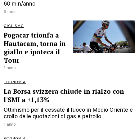
60 mln/anno
9 mesi
CICLISMO
Pogacar trionfa a
Hautacam, torna in
giallo e ipoteca il
Tour
1 anno
ECONOMIA
La Borsa svizzera chiude in rialzo con
l'SMI a +1,13%
Ottimismo per il cessate il fuoco in Medio Oriente e
crollo delle quotazioni di gas e petrolio
1 anno
ECONOMIA