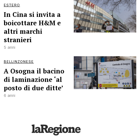
ESTERO
In Cina si invita a
boicottare H&M e
altri marchi
stranieri
5 anni
BELLINZONESE
A Osogna il bacino
di laminazione ‘al
posto di due ditte’
6 anni