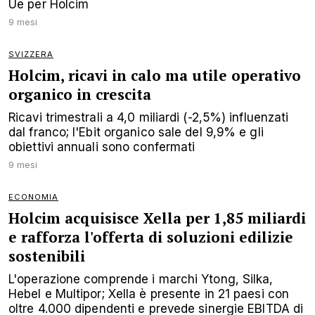
Ue per Holcim
9 mesi
SVIZZERA
Holcim, ricavi in calo ma utile operativo
organico in crescita
Ricavi trimestrali a 4,0 miliardi (-2,5%) influenzati
dal franco; l'Ebit organico sale del 9,9% e gli
obiettivi annuali sono confermati
9 mesi
ECONOMIA
Holcim acquisisce Xella per 1,85 miliardi
e rafforza l'offerta di soluzioni edilizie
sostenibili
L'operazione comprende i marchi Ytong, Silka,
Hebel e Multipor; Xella è presente in 21 paesi con
oltre 4.000 dipendenti e prevede sinergie EBITDA di