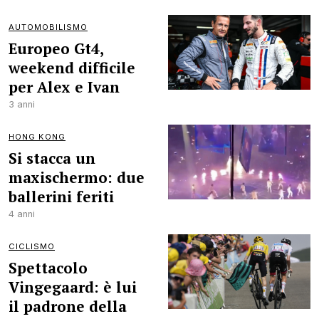
AUTOMOBILISMO
Europeo Gt4,
weekend difficile
per Alex e Ivan
3 anni
HONG KONG
Si stacca un
maxischermo: due
ballerini feriti
4 anni
CICLISMO
Spettacolo
Vingegaard: è lui
il padrone della