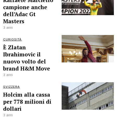
Raffaele Marciello
campione anche
dell’Adac Gt
Masters
3 anni
CURIOSITÀ
È Zlatan
Ibrahimovic il
nuovo volto del
brand H&M Move
3 anni
SVIZZERA
Holcim alla cassa
per 778 milioni di
dollari
3 anni