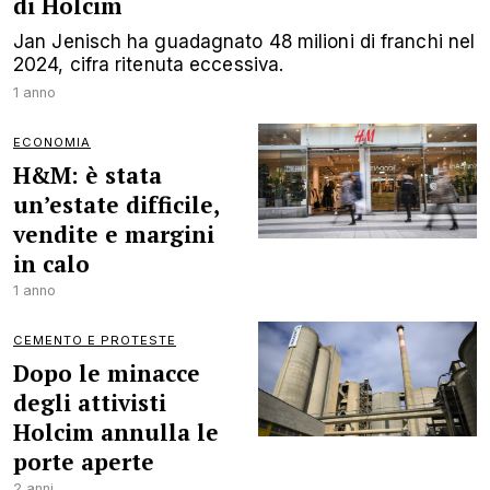
di Holcim
Jan Jenisch ha guadagnato 48 milioni di franchi nel
2024, cifra ritenuta eccessiva.
1 anno
ECONOMIA
H&M: è stata
un’estate difficile,
vendite e margini
in calo
1 anno
CEMENTO E PROTESTE
Dopo le minacce
degli attivisti
Holcim annulla le
porte aperte
2 anni