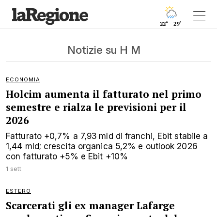
22° - 29°
Notizie su H M
ECONOMIA
Holcim aumenta il fatturato nel primo
semestre e rialza le previsioni per il
2026
Fatturato +0,7% a 7,93 mld di franchi, Ebit stabile a
1,44 mld; crescita organica 5,2% e outlook 2026
con fatturato +5% e Ebit +10%
1 sett
ESTERO
Scarcerati gli ex manager Lafarge