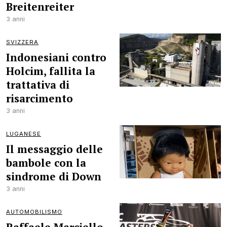
Breitenreiter
3 anni
SVIZZERA
Indonesiani contro
Holcim, fallita la
trattativa di
risarcimento
3 anni
LUGANESE
Il messaggio delle
bambole con la
sindrome di Down
3 anni
AUTOMOBILISMO