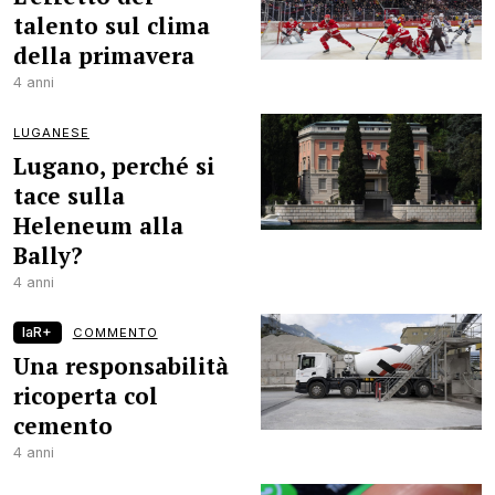
talento sul clima
della primavera
4 anni
LUGANESE
Lugano, perché si
tace sulla
Heleneum alla
Bally?
4 anni
laR+
COMMENTO
Una responsabilità
ricoperta col
cemento
4 anni