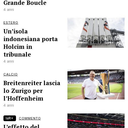
Grande Boucle
4 anni
ESTERO
Un’isola
indonesiana porta
Holcim in
tribunale
4 anni
CALCIO
Breitenreiter lascia
lo Zurigo per
l’Hoffenheim
4 anni
laR+
COMMENTO
L’effetto del