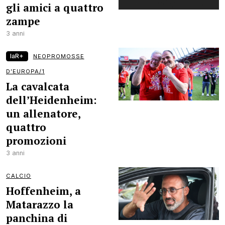
gli amici a quattro
zampe
3 anni
laR+
NEOPROMOSSE
D’EUROPA/1
La cavalcata
dell’Heidenheim:
un allenatore,
quattro
promozioni
3 anni
CALCIO
Hoffenheim, a
Matarazzo la
panchina di