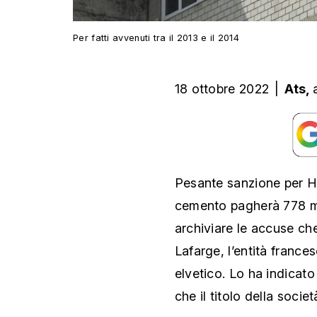
Per fatti avvenuti tra il 2013 e il 2014
18 ottobre 2022
|
Ats,
Pesante sanzione per Hol
cemento pagherà 778 mili
archiviare le accuse che 
Lafarge, l’entità france
elvetico. Lo ha indicat
che il titolo della socie