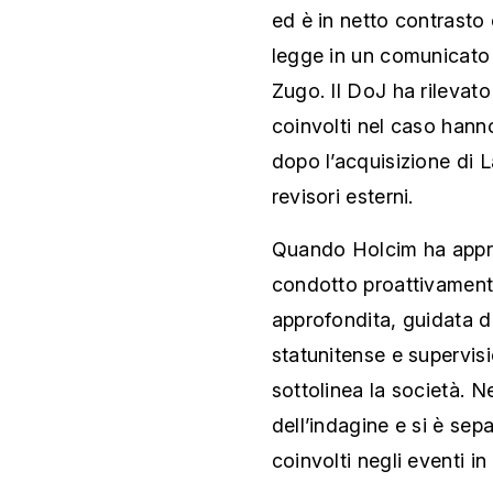
ed è in netto contrasto
legge in un comunicato 
Zugo. Il DoJ ha rilevato
coinvolti nel caso hann
dopo l’acquisizione di 
revisori esterni.
Quando Holcim ha appre
condotto proattivament
approfondita, guidata d
statunitense e supervis
sottolinea la società. Nel
dell’indagine e si è sep
coinvolti negli eventi in