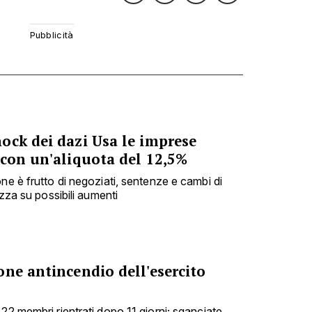
ock dei dazi Usa le imprese
 con un'aliquota del 12,5%
ne è frutto di negoziati, sentenze e cambi di
ezza su possibili aumenti
ne antincendio dell'esercito
22 membri rientrati dopo 11 giorni; sganciate