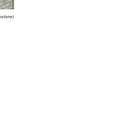
ystone)