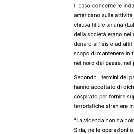
Il caso concerne le inda
americano sulle attività
chiusa filiale siriana (L
della società erano nel 
denaro all’Isis e ad altri
scopo di mantenere in fu
nel nord del paese, nel 
Secondo i termini del p
hanno accettato di dichi
cospirato per fornire s
terroristiche straniere i
"La vicenda non ha coi
Siria, né le operazioni o