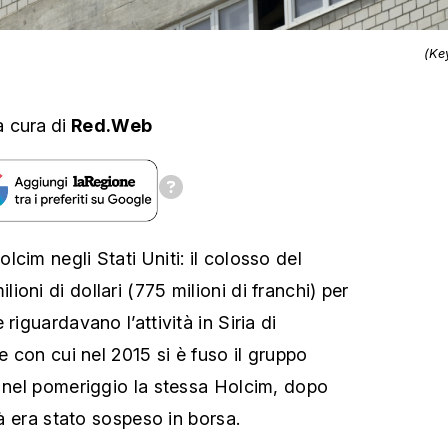
(Ke
a cura
di
Red.Web
cim negli Stati Uniti: il colosso del
oni di dollari (775 milioni di franchi) per
riguardavano l’attività in Siria di
se con cui nel 2015 si è fuso il gruppo
o nel pomeriggio la stessa Holcim, dopo
tà era stato sospeso in borsa.