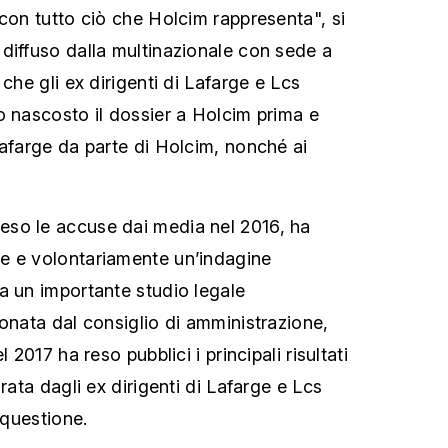
 con tutto ciò che Holcim rappresenta", si
diffuso dalla multinazionale con sede a
 che gli ex dirigenti di Lafarge e Lcs
o nascosto il dossier a Holcim prima e
Lafarge da parte di Holcim, nonché ai
so le accuse dai media nel 2016, ha
e e volontariamente un’indagine
a un importante studio legale
ionata dal consiglio di amministrazione,
 2017 ha reso pubblici i principali risultati
arata dagli ex dirigenti di Lafarge e Lcs
 questione.