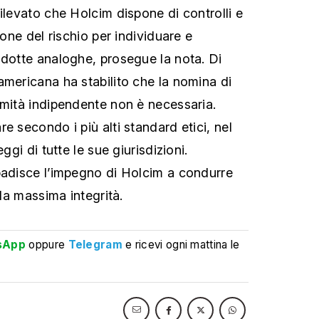
ilevato che Holcim dispone di controlli e
ione del rischio per individuare e
ndotte analoghe, prosegue la nota. Di
americana ha stabilito che la nomina di
rmità indipendente non è necessaria.
e secondo i più alti standard etici, nel
eggi di tutte le sue giurisdizioni.
badisce l’impegno di Holcim a condurre
 la massima integrità.
sApp
oppure
Telegram
e ricevi ogni mattina le