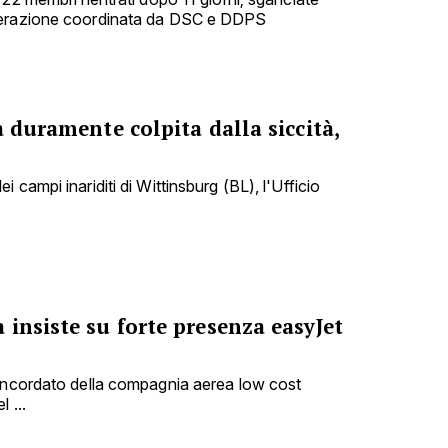
perazione coordinata da DSC e DDPS
a duramente colpita dalla siccità,
 campi inariditi di Wittinsburg (BL), l'Ufficio
insiste su forte presenza easyJet
concordato della compagnia aerea low cost
 ...