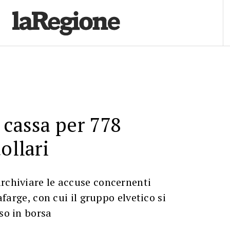
 cassa per 778
ollari
rchiviare le accuse concernenti
Lafarge, con cui il gruppo elvetico si
so in borsa