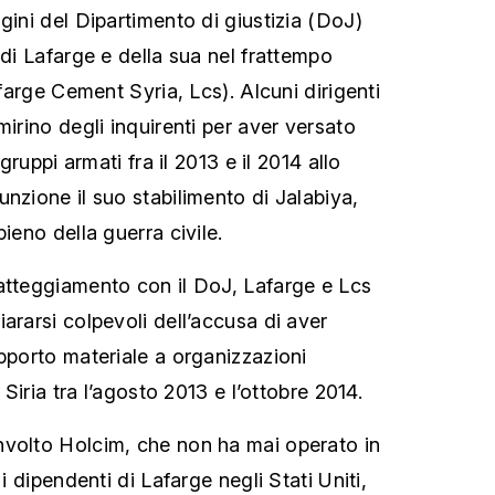
gini del Dipartimento di giustizia (DoJ)
 di Lafarge e della sua nel frattempo
afarge Cement Syria, Lcs). Alcuni dirigenti
mirino degli inquirenti per aver versato
 gruppi armati fra il 2013 e il 2014 allo
nzione il suo stabilimento di Jalabiya,
pieno della guerra civile.
atteggiamento con il DoJ, Lafarge e Lcs
ararsi colpevoli dell’accusa di aver
upporto materiale a organizzazioni
n Siria tra l’agosto 2013 e l’ottobre 2014.
nvolto Holcim, che non ha mai operato in
 i dipendenti di Lafarge negli Stati Uniti,