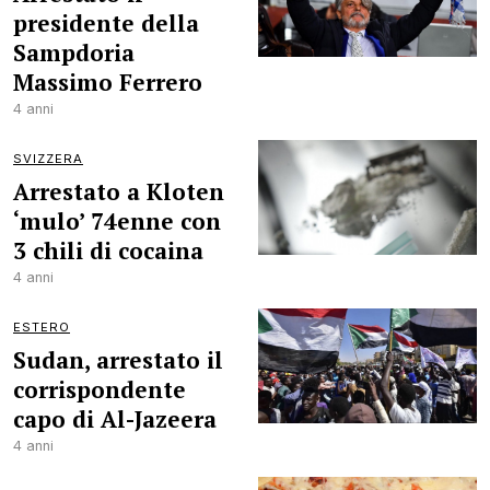
presidente della
Sampdoria
Massimo Ferrero
4 anni
SVIZZERA
Arrestato a Kloten
‘mulo’ 74enne con
3 chili di cocaina
4 anni
ESTERO
Sudan, arrestato il
corrispondente
capo di Al-Jazeera
4 anni