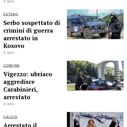
4 anni
ESTERO
Serbo sospettato di
crimini di guerra
arrestato in
Kosovo
4 anni
CONFINE
Vigezzo: ubriaco
aggredisce
Carabinieri,
arrestato
4 anni
CALCIO
Arrestato il