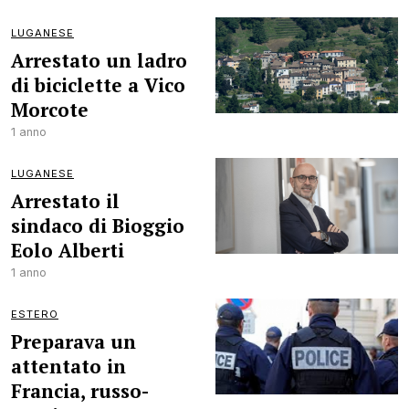
LUGANESE
Arrestato un ladro
di biciclette a Vico
Morcote
1 anno
LUGANESE
Arrestato il
sindaco di Bioggio
Eolo Alberti
1 anno
ESTERO
Preparava un
attentato in
Francia, russo-