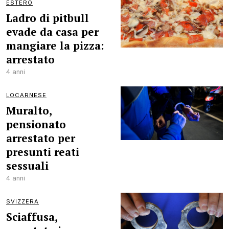
ESTERO
Ladro di pitbull
evade da casa per
mangiare la pizza:
arrestato
4 anni
LOCARNESE
Muralto,
pensionato
arrestato per
presunti reati
sessuali
4 anni
SVIZZERA
Sciaffusa,