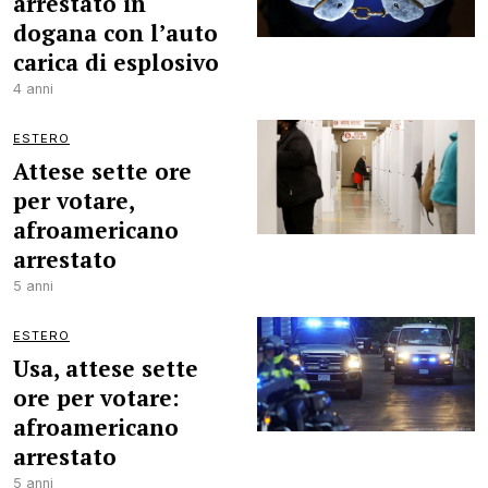
arrestato in
dogana con l’auto
carica di esplosivo
4 anni
ESTERO
Attese sette ore
per votare,
afroamericano
arrestato
5 anni
ESTERO
Usa, attese sette
ore per votare:
afroamericano
arrestato
5 anni