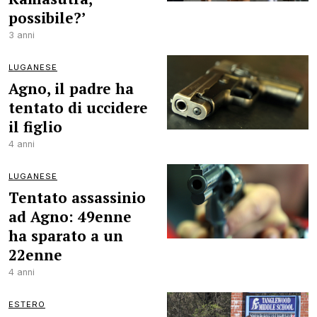
possibile?’
3 anni
LUGANESE
Agno, il padre ha
tentato di uccidere
il figlio
4 anni
LUGANESE
Tentato assassinio
ad Agno: 49enne
ha sparato a un
22enne
4 anni
ESTERO