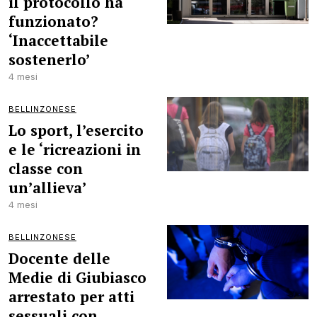
il protocollo ha
funzionato?
‘Inaccettabile
sostenerlo’
4 mesi
BELLINZONESE
Lo sport, l’esercito
e le ‘ricreazioni in
classe con
un’allieva’
4 mesi
BELLINZONESE
Docente delle
Medie di Giubiasco
arrestato per atti
sessuali con