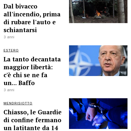
Dal bivacco
all'incendio, prima
di rubare l'auto e
schiantarsi
3 anni
ESTERO
La tanto decantata
maggior libertà:
c'è chi se ne fa
un... Baffo
3 anni
MENDRISIOTTO
Chiasso, le Guardie
di confine fermano
un latitante da 14