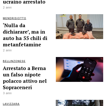
ucraino arrestato
2 anni
MENDRISIOTTO
‘Nulla da
dichiarare’, ma in
auto ha 55 chili di
metanfetamine
2 anni
BELLINZONESE
Arrestato a Berna
un falso nipote
polacco attivo nel
Sopraceneri
3 anni
LAVIZZARA