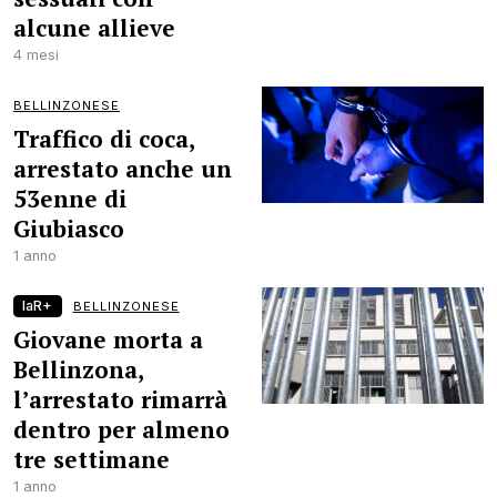
alcune allieve
4 mesi
BELLINZONESE
Traffico di coca,
arrestato anche un
53enne di
Giubiasco
1 anno
laR+
BELLINZONESE
Giovane morta a
Bellinzona,
l’arrestato rimarrà
dentro per almeno
tre settimane
1 anno