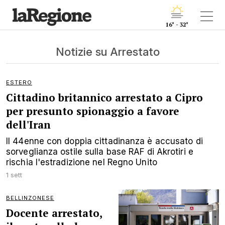
16° - 32°
Notizie su Arrestato
ESTERO
Cittadino britannico arrestato a Cipro
per presunto spionaggio a favore
dell'Iran
Il 44enne con doppia cittadinanza è accusato di
sorveglianza ostile sulla base RAF di Akrotiri e
rischia l'estradizione nel Regno Unito
1 sett
BELLINZONESE
Docente arrestato,