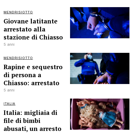
MENDRISIOTTO
Giovane latitante
arrestato alla
stazione di Chiasso
5 anni
MENDRISIOTTO
Rapine e sequestro
di persona a
Chiasso: arrestato
5 anni
ITALIA
Italia: migliaia di
file di bimbi
abusati, un arresto