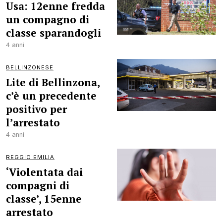
Usa: 12enne fredda
un compagno di
classe sparandogli
4 anni
BELLINZONESE
Lite di Bellinzona,
c’è un precedente
positivo per
l’arrestato
4 anni
REGGIO EMILIA
‘Violentata dai
compagni di
classe’, 15enne
arrestato