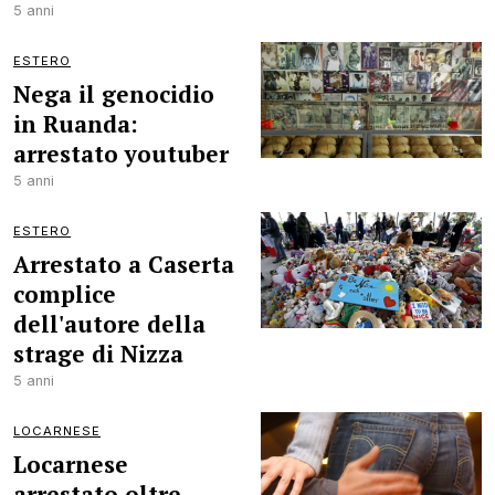
5 anni
ESTERO
Nega il genocidio
in Ruanda:
arrestato youtuber
5 anni
ESTERO
Arrestato a Caserta
complice
dell'autore della
strage di Nizza
5 anni
LOCARNESE
Locarnese
arrestato oltre