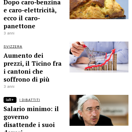
Dopo caro-benzina
e caro-elettricità,
ecco il caro-
panettone
3 anni
SVIZZERA
Aumento dei
prezzi, il Ticino fra
i cantoni che
soffrono di più
3 anni
laR+
I DIBATTITI
Salario minimo: il
governo
disattende i suoi