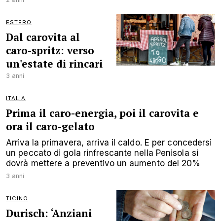
ESTERO
Dal carovita al
caro-spritz: verso
un'estate di rincari
3 anni
ITALIA
Prima il caro-energia, poi il carovita e
ora il caro-gelato
Arriva la primavera, arriva il caldo. E per concedersi
un peccato di gola rinfrescante nella Penisola si
dovrà mettere a preventivo un aumento del 20%
3 anni
TICINO
Durisch: ‘Anziani