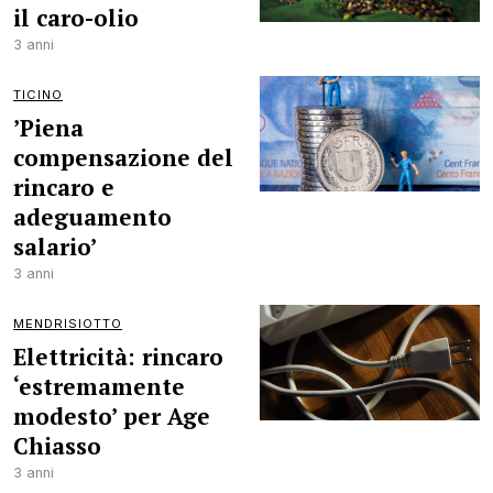
il caro-olio
3 anni
TICINO
’Piena
compensazione del
rincaro e
adeguamento
salario’
3 anni
MENDRISIOTTO
Elettricità: rincaro
‘estremamente
modesto’ per Age
Chiasso
3 anni