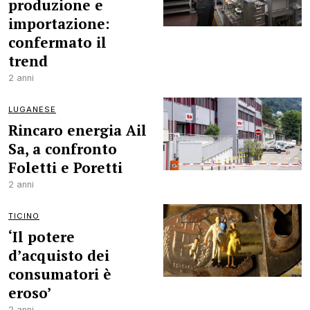
produzione e
importazione:
confermato il
trend
2 anni
LUGANESE
Rincaro energia Ail
Sa, a confronto
Foletti e Poretti
2 anni
TICINO
‘Il potere
d’acquisto dei
consumatori è
eroso’
2 anni