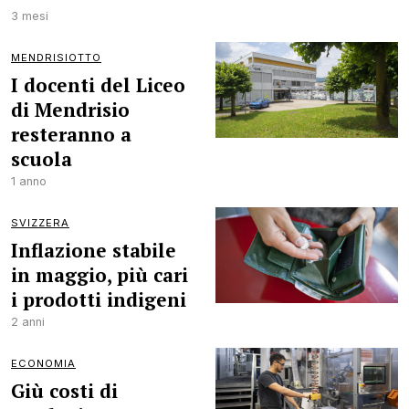
3 mesi
MENDRISIOTTO
I docenti del Liceo
di Mendrisio
resteranno a
scuola
1 anno
SVIZZERA
Inflazione stabile
in maggio, più cari
i prodotti indigeni
2 anni
ECONOMIA
Giù costi di