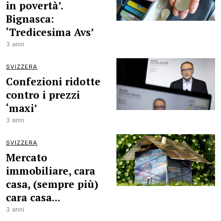
in povertà’.
Bignasca:
‘Tredicesima Avs’
3 anni
SVIZZERA
Confezioni ridotte
contro i prezzi
‘maxi’
3 anni
SVIZZERA
Mercato
immobiliare, cara
casa, (sempre più)
cara casa...
3 anni