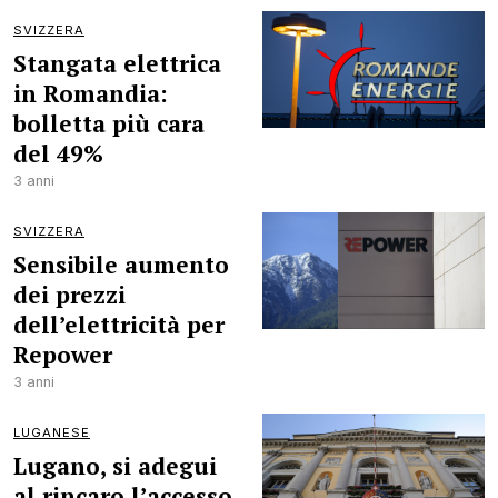
SVIZZERA
Stangata elettrica
in Romandia:
bolletta più cara
del 49%
3 anni
SVIZZERA
Sensibile aumento
dei prezzi
dell’elettricità per
Repower
3 anni
LUGANESE
Lugano, si adegui
al rincaro l’accesso