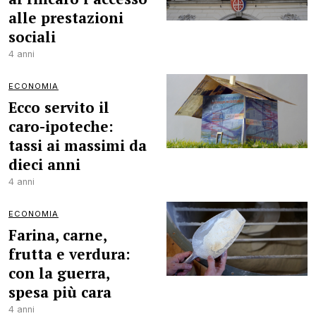
alle prestazioni
sociali
4 anni
ECONOMIA
Ecco servito il
caro-ipoteche:
tassi ai massimi da
dieci anni
4 anni
ECONOMIA
Farina, carne,
frutta e verdura:
con la guerra,
spesa più cara
4 anni