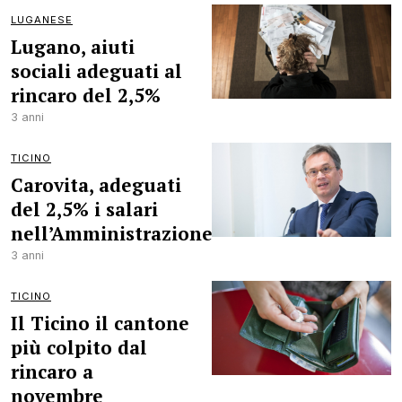
LUGANESE
Lugano, aiuti
sociali adeguati al
rincaro del 2,5%
3 anni
TICINO
Carovita, adeguati
del 2,5% i salari
nell’Amministrazione
3 anni
TICINO
Il Ticino il cantone
più colpito dal
rincaro a
novembre