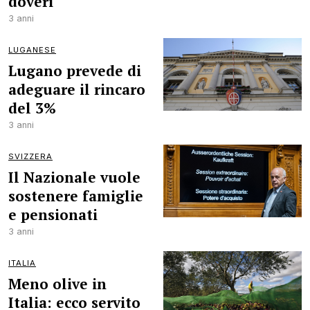
doveri
3 anni
LUGANESE
Lugano prevede di
adeguare il rincaro
del 3%
3 anni
SVIZZERA
Il Nazionale vuole
sostenere famiglie
e pensionati
3 anni
ITALIA
Meno olive in
Italia: ecco servito