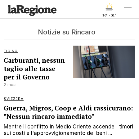
16° - 31°
Notizie su Rincaro
TICINO
Carburanti, nessun
taglio alle tasse
per il Governo
2 mesi
SVIZZERA
Guerra, Migros, Coop e Aldi rassicurano:
"Nessun rincaro immediato"
Mentre il conflitto in Medio Oriente accende i timori
sui costi e l'approvvigionamento dei beni ...