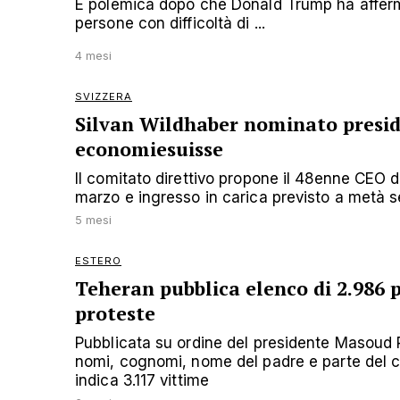
È polemica dopo che Donald Trump ha afferma
persone con difficoltà di ...
4 mesi
SVIZZERA
Silvan Wildhaber nominato presid
economiesuisse
Il comitato direttivo propone il 48enne CEO di
marzo e ingresso in carica previsto a metà 
5 mesi
ESTERO
Teheran pubblica elenco di 2.986 
proteste
Pubblicata su ordine del presidente Masoud Pe
nomi, cognomi, nome del padre e parte del co
indica 3.117 vittime