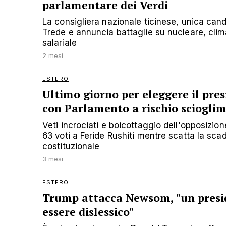
parlamentare dei Verdi
La consigliera nazionale ticinese, unica cand
Trede e annuncia battaglie su nucleare, clim
salariale
2 mesi
ESTERO
Ultimo giorno per eleggere il pre
con Parlamento a rischio sciogli
Veti incrociati e boicottaggio dell'opposizi
63 voti a Feride Rushiti mentre scatta la sca
costituzionale
3 mesi
ESTERO
Trump attacca Newsom, "un presi
essere dislessico"