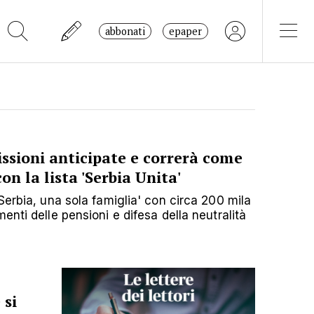
abbonati
epaper
ssioni anticipate e correrà come
n la lista 'Serbia Unita'
Serbia, una sola famiglia' con circa 200 mila
enti delle pensioni e difesa della neutralità
 si