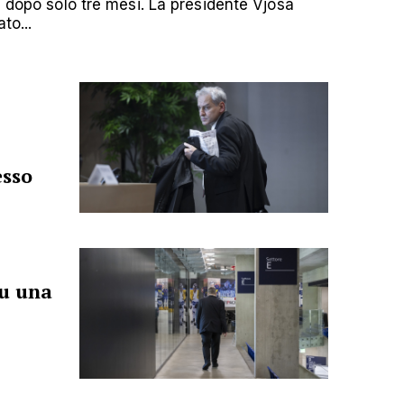
, dopo solo tre mesi. La presidente Vjosa
to...
esso
su una