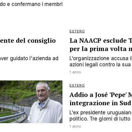
endo e confermano i membri
ESTERO
nte del consiglio
La NAACP esclude T
per la prima volta n
er guidato l'azienda ad
L'organizzazione accusa il p
azioni legali contro la su
1 anno
ESTERO
Addio a José 'Pepe'
integrazione in Su
L'ex presidente uruguaian
politico. Tre giorni di lutt
1 anno