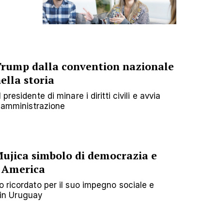
rump dalla convention nazionale
ella storia
residente di minare i diritti civili e avvia
a amministrazione
 Mujica simbolo di democrazia e
d America
o ricordato per il suo impegno sociale e
o in Uruguay