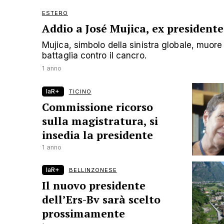
ESTERO
Addio a José Mujica, ex president
Mujica, simbolo della sinistra globale, muor
battaglia contro il cancro.
1 anno
laR+
TICINO
Commissione ricorso
sulla magistratura, si
insedia la presidente
1 anno
laR+
BELLINZONESE
Il nuovo presidente
dell’Ers-Bv sarà scelto
prossimamente