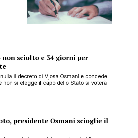
non sciolto e 34 giorni per
te
nnulla il decreto di Vjosa Osmani e concede
e non si elegge il capo dello Stato si voterà
oto, presidente Osmani scioglie il