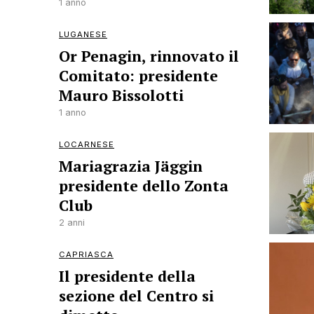
1 anno
LUGANESE
Or Penagin, rinnovato il
Comitato: presidente
Mauro Bissolotti
1 anno
LOCARNESE
Mariagrazia Jäggin
presidente dello Zonta
Club
2 anni
CAPRIASCA
Il presidente della
sezione del Centro si