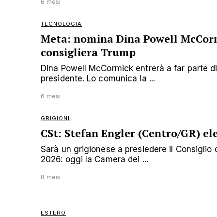
6 mesi
TECNOLOGIA
Meta: nomina Dina Powell McCorm
consigliera Trump
Dina Powell McCormick entrerà a far parte di
presidente. Lo comunica la ...
6 mesi
GRIGIONI
CSt: Stefan Engler (Centro/GR) el
Sarà un grigionese a presiedere il Consiglio d
2026: oggi la Camera dei ...
8 mesi
ESTERO