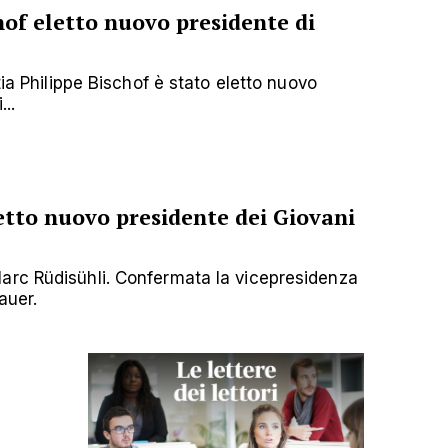
hof eletto nuovo presidente di
tia Philippe Bischof è stato eletto nuovo
..
tto nuovo presidente dei Giovani
arc Rüdisühli. Confermata la vicepresidenza
auer.