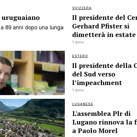
SVIZZERA
e uruguaiano
Il presidente del Ce
Gerhard Pfister si
e a 89 anni dopo una lunga
dimetterà in estate
1 anno
ESTERO
Il presidente della 
del Sud verso
l’impeachment
1 anno
LUGANESE
L'assemblea Plr di
Lugano rinnova la f
a Paolo Morel