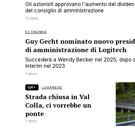
Gli azionisti approvano l'aumento del divid
del consiglio di amministrazione
11 mesi
ECONOMIA
Guy Gecht nominato nuovo preside
di amministrazione di Logitech
Succederà a Wendy Becker nel 2025, dopo av
interim nel 2023
1 anno
laR+
LUGANESE
Strada chiusa in Val
Colla, ci vorrebbe un
ponte
1 anno