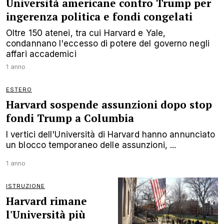
Università americane contro Trump per
ingerenza politica e fondi congelati
Oltre 150 atenei, tra cui Harvard e Yale,
condannano l'eccesso di potere del governo negli
affari accademici
1 anno
ESTERO
Harvard sospende assunzioni dopo stop
fondi Trump a Columbia
I vertici dell'Università di Harvard hanno annunciato
un blocco temporaneo delle assunzioni, ...
1 anno
ISTRUZIONE
Harvard rimane
l'Università più