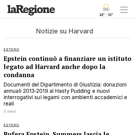
22° - 35°
Notizie su Harvard
ESTERO
Epstein continuò a finanziare un istituto
legato ad Harvard anche dopo la
condanna
Documenti del Dipartimento di Giustizia: donazioni
annuali 2013-2019 al Hasty Pudding e nuovi
interrogativi sui legami con ambienti accademici e
reali
5 mesi
ESTERO
Bufera Epstein, Summers lascia le