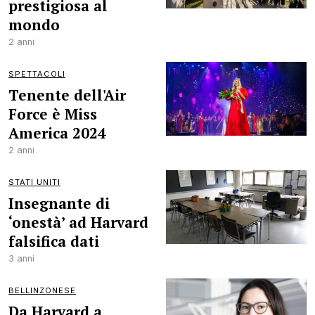
prestigiosa al
mondo
2 anni
SPETTACOLI
Tenente dell'Air
Force è Miss
America 2024
2 anni
STATI UNITI
Insegnante di
‘onestà’ ad Harvard
falsifica dati
3 anni
BELLINZONESE
Da Harvard a