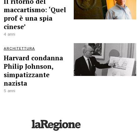
Il ritorno del
maccartismo: ‘Quel
prof è una spia
cinese’
4 anni
ARCHITETTURA
Harvard condanna
Philip Johnson,
simpatizzante
nazista
5 anni