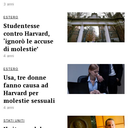
3 anni
ESTERO
Studentesse
contro Harvard,
‘ignorò le accuse
di molestie’
4 anni
ESTERO
Usa, tre donne
fanno causa ad
Harvard per
molestie sessuali
4 anni
STATI UNITI