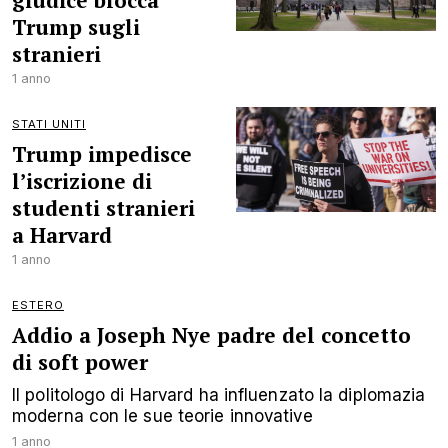
giudice blocca
Trump sugli
stranieri
1 anno
STATI UNITI
Trump impedisce
l’iscrizione di
studenti stranieri
a Harvard
1 anno
ESTERO
Addio a Joseph Nye padre del concetto
di soft power
Il politologo di Harvard ha influenzato la diplomazia
moderna con le sue teorie innovative
1 anno