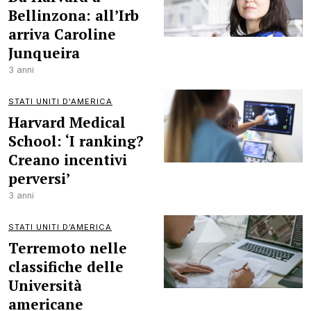
Bellinzona: all’Irb
arriva Caroline
Junqueira
3 anni
STATI UNITI D'AMERICA
Harvard Medical
School: ‘I ranking?
Creano incentivi
perversi’
3 anni
STATI UNITI D’AMERICA
Terremoto nelle
classifiche delle
Università
americane