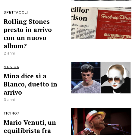
SPETTACOLI
Rolling Stones
presto in arrivo
con un nuovo
album?
2 anni
MUSICA
Mina dice sì a
Blanco, duetto in
arrivo
3 anni
TICINO7
Mario Venuti, un
equilibrista fra