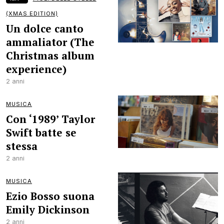
(XMAS EDITION)
Un dolce canto
ammaliator (The
Christmas album
experience)
2 anni
MUSICA
Con ‘1989’ Taylor
Swift batte se
stessa
2 anni
MUSICA
Ezio Bosso suona
Emily Dickinson
2 anni