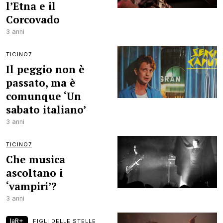
l’Etna e il
Corcovado
3 anni
TICINO7
Il peggio non è
passato, ma è
comunque ‘Un
sabato italiano’
3 anni
TICINO7
Che musica
ascoltano i
‘vampiri’?
3 anni
laR+
FIGLI DELLE STELLE