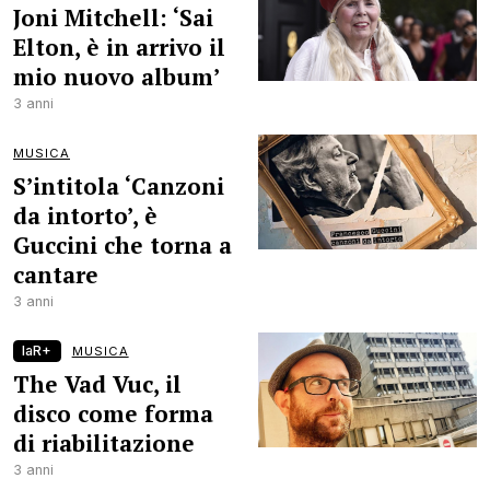
Joni Mitchell: ‘Sai
Elton, è in arrivo il
mio nuovo album’
3 anni
MUSICA
S’intitola ‘Canzoni
da intorto’, è
Guccini che torna a
cantare
3 anni
laR+
MUSICA
The Vad Vuc, il
disco come forma
di riabilitazione
3 anni