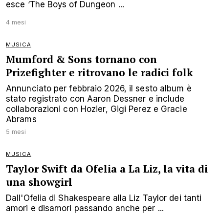
esce ‘The Boys of Dungeon ...
4 mesi
MUSICA
Mumford & Sons tornano con
Prizefighter e ritrovano le radici folk
Annunciato per febbraio 2026, il sesto album è
stato registrato con Aaron Dessner e include
collaborazioni con Hozier, Gigi Perez e Gracie
Abrams
5 mesi
MUSICA
Taylor Swift da Ofelia a La Liz, la vita di
una showgirl
Dall'Ofelia di Shakespeare alla Liz Taylor dei tanti
amori e disamori passando anche per ...