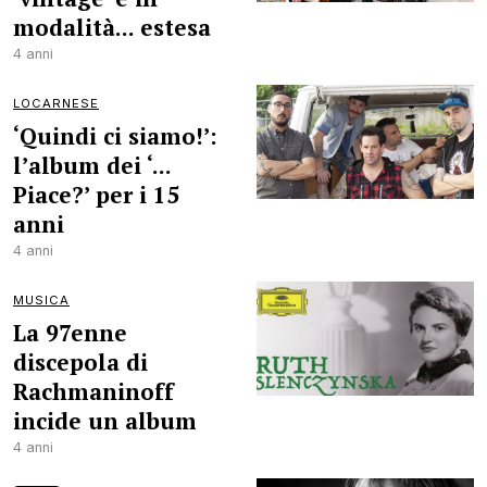
modalità... estesa
4 anni
LOCARNESE
‘Quindi ci siamo!’:
l’album dei ‘...
Piace?’ per i 15
anni
4 anni
MUSICA
La 97enne
discepola di
Rachmaninoff
incide un album
4 anni