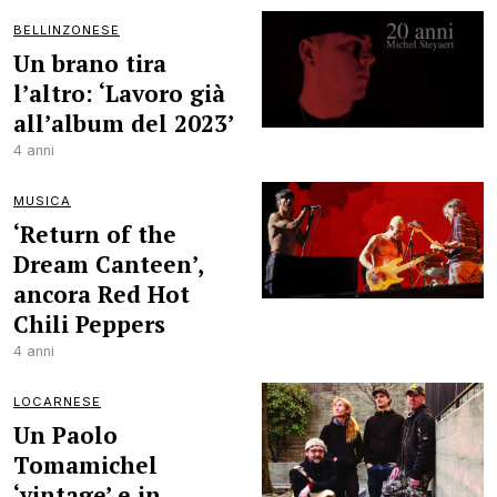
BELLINZONESE
Un brano tira
l’altro: ‘Lavoro già
all’album del 2023’
4 anni
MUSICA
‘Return of the
Dream Canteen’,
ancora Red Hot
Chili Peppers
4 anni
LOCARNESE
Un Paolo
Tomamichel
‘vintage’ e in