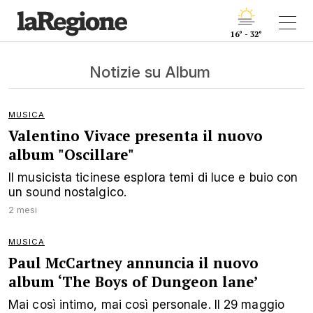
16° - 32°
Notizie su Album
MUSICA
Valentino Vivace presenta il nuovo
album "Oscillare"
Il musicista ticinese esplora temi di luce e buio con
un sound nostalgico.
2 mesi
MUSICA
Paul McCartney annuncia il nuovo
album ‘The Boys of Dungeon lane’
Mai così intimo, mai così personale. Il 29 maggio