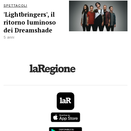
SPETTACOLI
'Lightbringers', il
ritorno luminoso
dei Dreamshade
5 anni