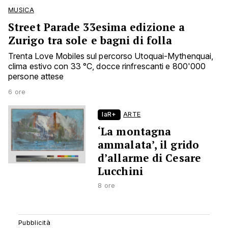
MUSICA
Street Parade 33esima edizione a
Zurigo tra sole e bagni di folla
Trenta Love Mobiles sul percorso Utoquai-Mythenquai,
clima estivo con 33 °C, docce rinfrescanti e 800'000
persone attese
6 ore
laR+
ARTE
‘La montagna
ammalata’, il grido
d’allarme di Cesare
Lucchini
8 ore