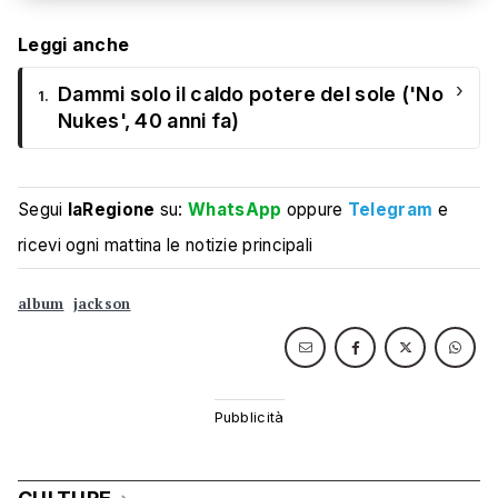
Leggi anche
›
Dammi solo il caldo potere del sole ('No
1.
Nukes', 40 anni fa)
Segui
laRegione
su:
WhatsApp
oppure
Telegram
e
ricevi ogni mattina le notizie principali
album
jackson