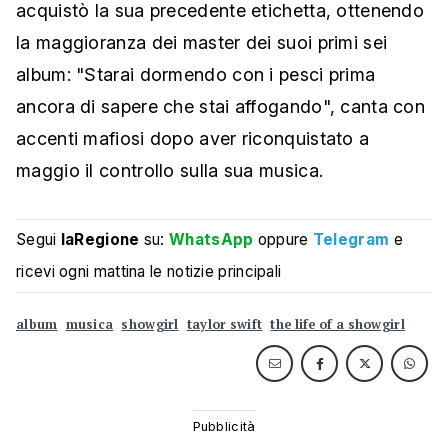
acquistò la sua precedente etichetta, ottenendo
la maggioranza dei master dei suoi primi sei
album: "Starai dormendo con i pesci prima
ancora di sapere che stai affogando", canta con
accenti mafiosi dopo aver riconquistato a
maggio il controllo sulla sua musica.
Segui
laRegione
su:
WhatsApp
oppure
Telegram
e
ricevi ogni mattina le notizie principali
album
musica
showgirl
taylor swift
the life of a showgirl