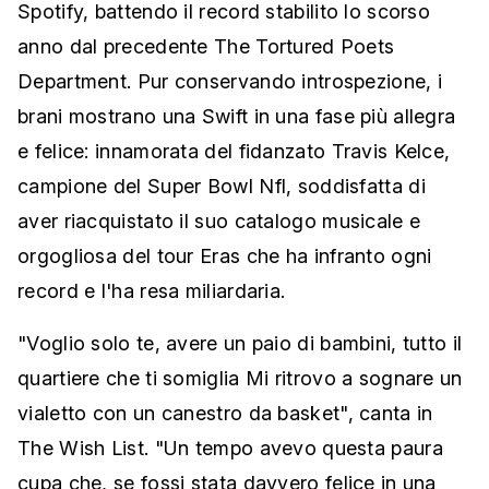
Spotify, battendo il record stabilito lo scorso
anno dal precedente The Tortured Poets
Department. Pur conservando introspezione, i
brani mostrano una Swift in una fase più allegra
e felice: innamorata del fidanzato Travis Kelce,
campione del Super Bowl Nfl, soddisfatta di
aver riacquistato il suo catalogo musicale e
orgogliosa del tour Eras che ha infranto ogni
record e l'ha resa miliardaria.
"Voglio solo te, avere un paio di bambini, tutto il
quartiere che ti somiglia Mi ritrovo a sognare un
vialetto con un canestro da basket", canta in
The Wish List. "Un tempo avevo questa paura
cupa che, se fossi stata davvero felice in una