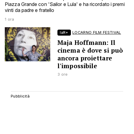
Piazza Grande con 'Sailor e Lula' e ha ricordato i premi
vinti da padre e fratello
1 ora
laR+
LOCARNO FILM FESTIVAL
Maja Hoffmann: Il
cinema è dove si può
ancora proiettare
l'impossibile
3 ore