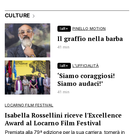
CULTURE
laR+
PINELLO MOTION
Il graffio nella barba
41 min
laR+
L’UFFICIALITÀ
‘Siamo coraggiosi!
Siamo audaci!’
41 min
LOCARNO FILM FESTIVAL
Isabella Rossellini riceve l'Excellence
Award al Locarno Film Festival
Premiata alla 79ª edizione per la sua carriera, tornerà in