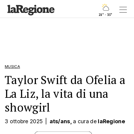
21° - 35°
MUSICA
Taylor Swift da Ofelia a
La Liz, la vita di una
showgirl
3 ottobre 2025
|
ats/ans,
a cura
de
laRegione