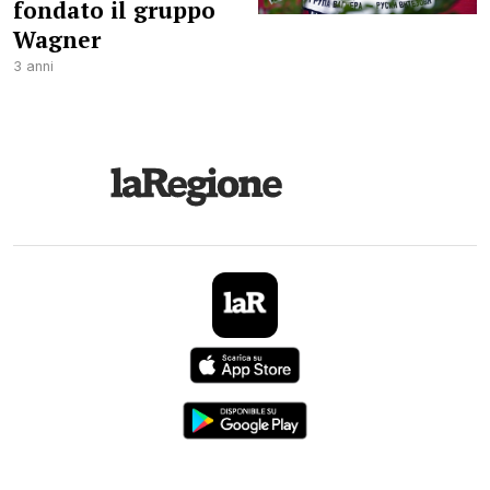
fondato il gruppo
Wagner
3 anni