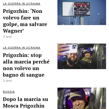
LA GUERRA IN UCRAINA
Prigozhin: ‘Non
volevo fare un
golpe, ma salvare
Wagner’
3 anni
LA GUERRA IN UCRAINA
Prigozhin: stop
alla marcia perché
non volevo un
bagno di sangue
3 anni
RUSSIA
Dopo la marcia su
Mosca Prigozhin