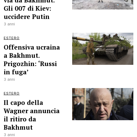
via da Bakhmut.
Gli 007 di Kiev:
uccidere Putin
3 anni
ESTERO
Offensiva ucraina
a Bakhmut.
Prigozhin: ‘Russi
in fuga’
3 anni
ESTERO
Il capo della
Wagner annuncia
il ritiro da
Bakhmut
3 anni