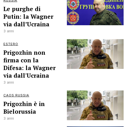
RUSSIA
Le purghe di
Putin: la Wagner
via dall’Ucraina
3 anni
ESTERO
Prigozhin non
firma con la
Difesa: la Wagner
via dall'Ucraina
3 anni
CAOS RUSSIA
Prigozhin è in
Bielorussia
3 anni