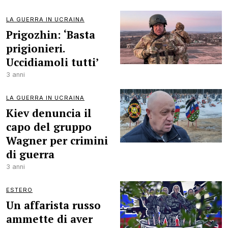
LA GUERRA IN UCRAINA
Prigozhin: ‘Basta
prigionieri.
Uccidiamoli tutti’
3 anni
LA GUERRA IN UCRAINA
Kiev denuncia il
capo del gruppo
Wagner per crimini
di guerra
3 anni
ESTERO
Un affarista russo
ammette di aver