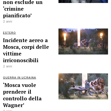
non esclude un
‘crimine
pianificato’
2 anni
ESTERO
Incidente aereo a
Mosca, corpi delle
vittime
irriconoscibili
2 anni
GUERRA IN UCRAINA
‘Mosca vuole
prendere il
controllo della
Wagner’