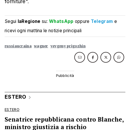
forniture".
Segui
laRegione
su:
WhatsApp
oppure
Telegram
e
ricevi ogni mattina le notizie principali
russiaucraina
wagner
yevgeny prigozhin
ESTERO
ESTERO
Senatrice repubblicana contro Blanche,
ministro giustizia a rischio