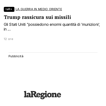
laR+
LA GUERRA IN MEDIO ORIENTE
Trump rassicura sui missili
Gli Stati Uniti “possiedono enormi quantità di ‘munizioni’,
in ...
12 ore