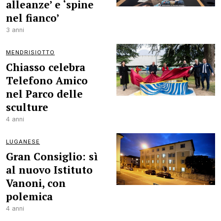
alleanze’ e ‘spine
nel fianco’
3 anni
MENDRISIOTTO
Chiasso celebra
Telefono Amico
nel Parco delle
sculture
4 anni
LUGANESE
Gran Consiglio: sì
al nuovo Istituto
Vanoni, con
polemica
4 anni