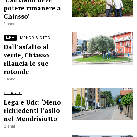
potere rimanere a
Chiasso’
1 anno
laR+
MENDRISIOTTO
Dall’asfalto al
verde, Chiasso
rilancia le sue
rotonde
1 anno
CHIASSO
Lega e Udc: ‘Meno
richiedenti l’asilo
nel Mendrisiotto’
2 anni