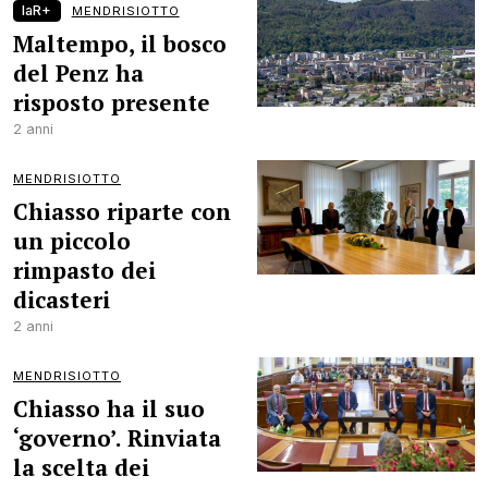
laR+
MENDRISIOTTO
Maltempo, il bosco
del Penz ha
risposto presente
2 anni
MENDRISIOTTO
Chiasso riparte con
un piccolo
rimpasto dei
dicasteri
2 anni
MENDRISIOTTO
Chiasso ha il suo
‘governo’. Rinviata
la scelta dei