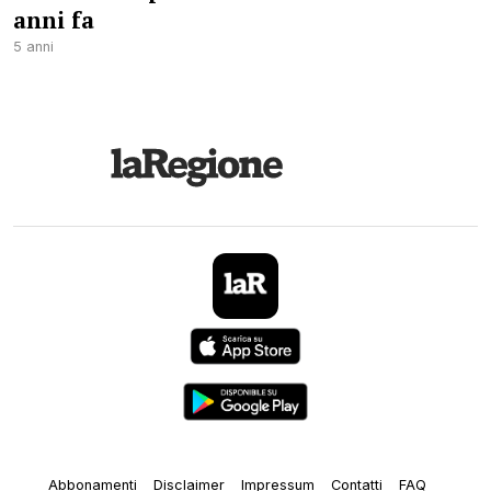
anni fa
5 anni
Abbonamenti
Disclaimer
Impressum
Contatti
FAQ