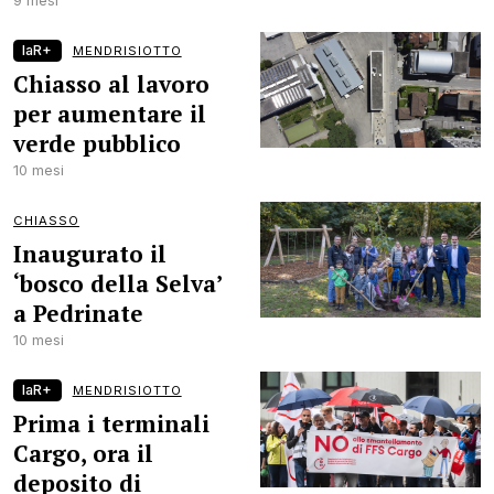
9 mesi
laR+
MENDRISIOTTO
Chiasso al lavoro
per aumentare il
verde pubblico
10 mesi
CHIASSO
Inaugurato il
‘bosco della Selva’
a Pedrinate
10 mesi
laR+
MENDRISIOTTO
Prima i terminali
Cargo, ora il
deposito di