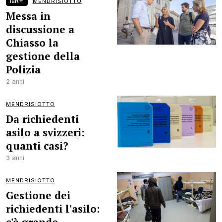
laR+
MENDRISIOTTO
Messa in
discussione a
Chiasso la
gestione della
Polizia
2 anni
MENDRISIOTTO
Da richiedenti
asilo a svizzeri:
quanti casi?
3 anni
MENDRISIOTTO
Gestione dei
richiedenti l'asilo: