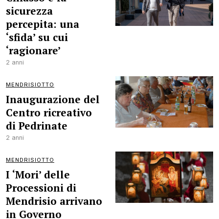
sicurezza
percepita: una
‘sfida’ su cui
‘ragionare’
2 anni
MENDRISIOTTO
Inaugurazione del
Centro ricreativo
di Pedrinate
2 anni
MENDRISIOTTO
I ‘Mori’ delle
Processioni di
Mendrisio arrivano
in Governo