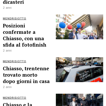
dicasteri
2 anni
MENDRISIOTTO
Posizioni
confermate a
Chiasso, con una
sfida al fotofinish
2 anni
MENDRISIOTTO
Chiasso, trentenne
trovato morto
dopo giorni in casa
2 anni
MENDRISIOTTO
Chiasso e la