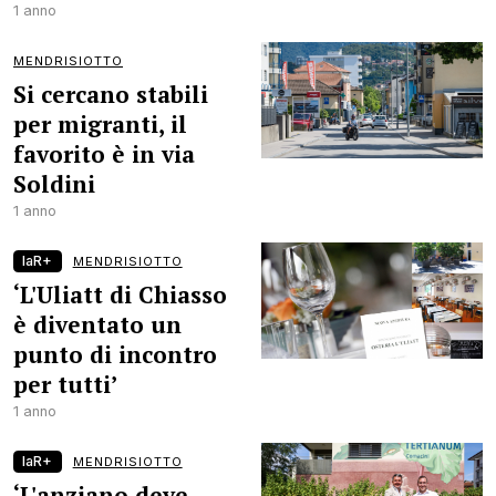
1 anno
MENDRISIOTTO
Si cercano stabili
per migranti, il
favorito è in via
Soldini
1 anno
laR+
MENDRISIOTTO
‘L'Uliatt di Chiasso
è diventato un
punto di incontro
per tutti’
1 anno
laR+
MENDRISIOTTO
‘L'anziano deve