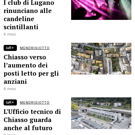
I club di Lugano
rinunciano alle
candeline
scintillanti
6 mesi
laR+
MENDRISIOTTO
Chiasso verso
l’aumento dei
posti letto per gli
anziani
8 mesi
laR+
MENDRISIOTTO
L'Ufficio tecnico di
Chiasso guarda
anche al futuro