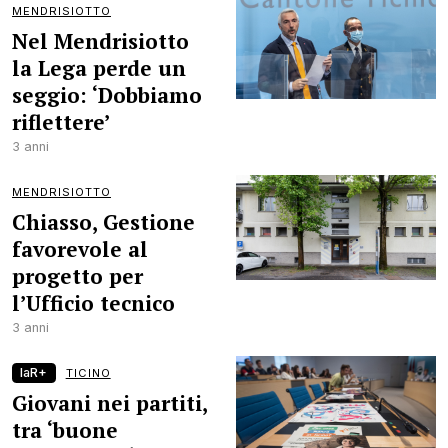
MENDRISIOTTO
Nel Mendrisiotto
la Lega perde un
seggio: ‘Dobbiamo
riflettere’
3 anni
MENDRISIOTTO
Chiasso, Gestione
favorevole al
progetto per
l’Ufficio tecnico
3 anni
laR+
TICINO
Giovani nei partiti,
tra ‘buone