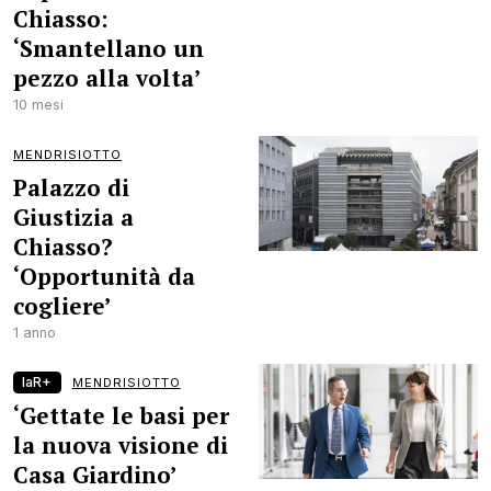
Chiasso:
‘Smantellano un
pezzo alla volta’
10 mesi
MENDRISIOTTO
Palazzo di
Giustizia a
Chiasso?
‘Opportunità da
cogliere’
1 anno
laR+
MENDRISIOTTO
‘Gettate le basi per
la nuova visione di
Casa Giardino’