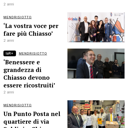
2 anni
MENDRISIOTTO
‘La vostra voce per
fare più Chiasso’
2 anni
laR+
MENDRISIOTTO
‘Benessere e
grandezza di
Chiasso devono
essere ricostruiti’
2 anni
MENDRISIOTTO
Un Punto Posta nel
quartiere di via