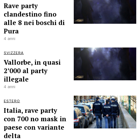
Rave party
clandestino fino
alle 8 nei boschi di
Pura
4 anni
SVIZZERA
Vallorbe, in quasi
2’000 al party
illegale
4 anni
ESTERO
Italia, rave party
con 700 no mask in
paese con variante
delta