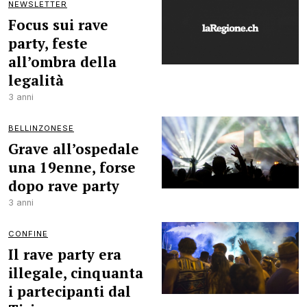
NEWSLETTER
Focus sui rave
party, feste
all’ombra della
legalità
3 anni
BELLINZONESE
Grave all’ospedale
una 19enne, forse
dopo rave party
3 anni
CONFINE
Il rave party era
illegale, cinquanta
i partecipanti dal