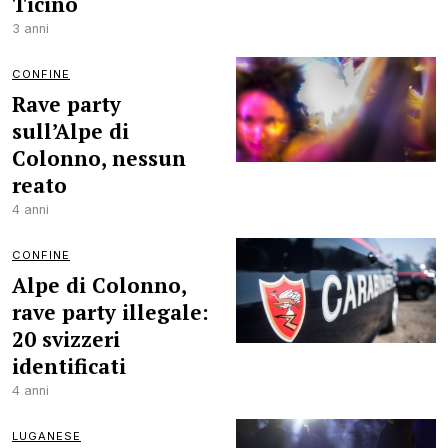
Ticino
3 anni
CONFINE
Rave party
sull’Alpe di
Colonno, nessun
reato
4 anni
CONFINE
Alpe di Colonno,
rave party illegale:
20 svizzeri
identificati
4 anni
LUGANESE