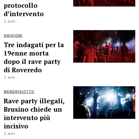
protocollo
d’intervento
2 anni
GRIGIONI
Tre indagati per la
19enne morta
dopo il rave party
di Roveredo
2 anni
MENDRISIOTTO
Rave party illegali,
Brusino chiede un
intervento più
incisivo
2 anni