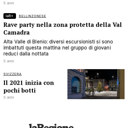
5 anni
laR+
BELLINZONESE
Rave party nella zona protetta della Val
Camadra
Alta Valle di Blenio: diversi escursionisti si sono
imbattuti questa mattina nel gruppo di giovani
reduci dalla nottata
5 anni
SVIZZERA
Il 2021 inizia con
pochi botti
5 anni