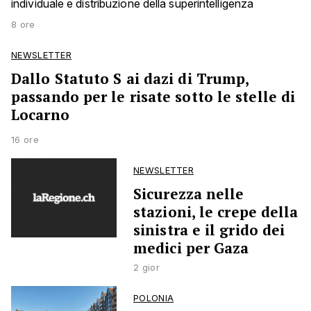
individuale e distribuzione della superintelligenza
8 ore
NEWSLETTER
Dallo Statuto S ai dazi di Trump,
passando per le risate sotto le stelle di
Locarno
16 ore
NEWSLETTER
Sicurezza nelle
stazioni, le crepe della
sinistra e il grido dei
medici per Gaza
2 gior
POLONIA