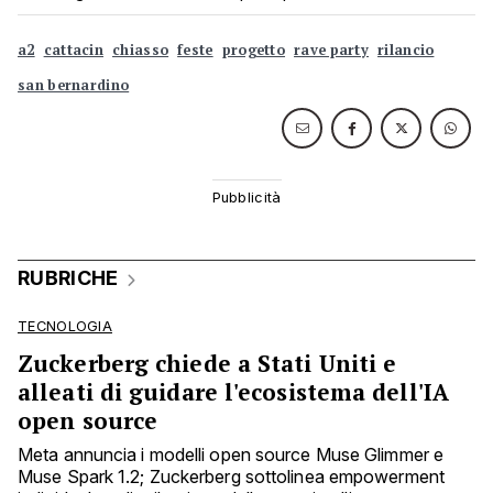
a2
cattacin
chiasso
feste
progetto
rave party
rilancio
san bernardino
RUBRICHE
TECNOLOGIA
Zuckerberg chiede a Stati Uniti e
alleati di guidare l'ecosistema dell'IA
open source
Meta annuncia i modelli open source Muse Glimmer e
Muse Spark 1.2; Zuckerberg sottolinea empowerment