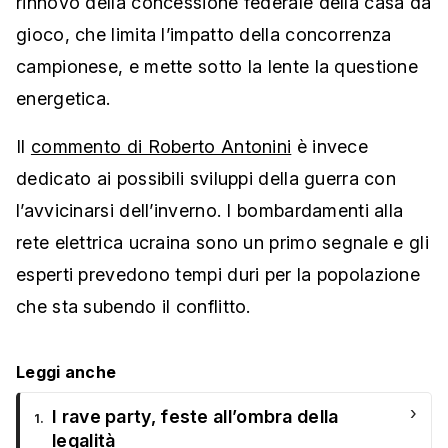
rinnovo della concessione federale della casa da
gioco, che limita l’impatto della concorrenza
campionese, e mette sotto la lente la questione
energetica.
Il
commento di Roberto Antonini
è invece
dedicato ai possibili sviluppi della guerra con
l’avvicinarsi dell’inverno. I bombardamenti alla
rete elettrica ucraina sono un primo segnale e gli
esperti prevedono tempi duri per la popolazione
che sta subendo il conflitto.
Leggi anche
›
I rave party, feste all’ombra della
1.
legalità