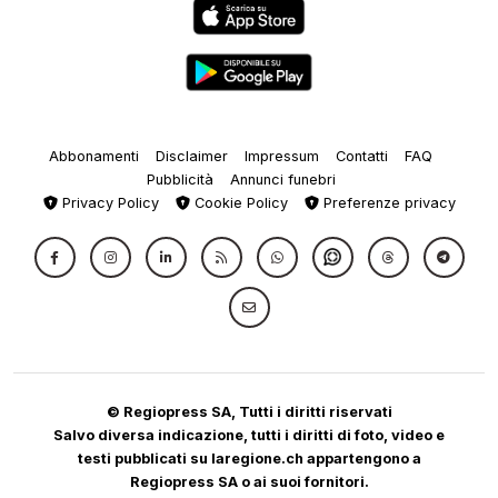
Abbonamenti
Disclaimer
Impressum
Contatti
FAQ
Pubblicità
Annunci funebri
Privacy Policy
Cookie Policy
Preferenze privacy
© Regiopress SA, Tutti i diritti riservati
Salvo diversa indicazione, tutti i diritti di foto, video e
testi pubblicati su laregione.ch appartengono a
Regiopress SA o ai suoi fornitori.