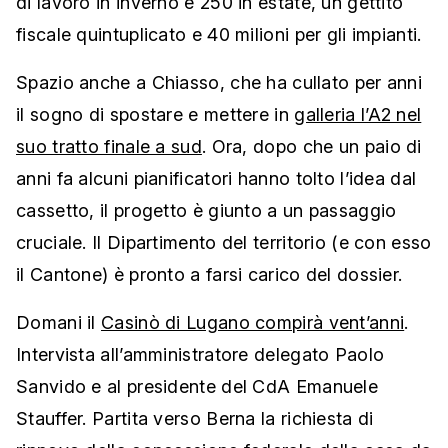
di lavoro in inverno e 250 in estate, un gettito
fiscale quintuplicato e 40 milioni per gli impianti.
Spazio anche a Chiasso, che ha cullato per anni
il sogno di spostare e mettere in
galleria l’A2 nel
suo tratto finale a sud
. Ora, dopo che un paio di
anni fa alcuni pianificatori hanno tolto l’idea dal
cassetto, il progetto è giunto a un passaggio
cruciale. Il Dipartimento del territorio (e con esso
il Cantone) è pronto a farsi carico del dossier.
Domani il
Casinò di Lugano compirà vent’anni
.
Intervista all’amministratore delegato Paolo
Sanvido e al presidente del CdA Emanuele
Stauffer. Partita verso Berna la richiesta di