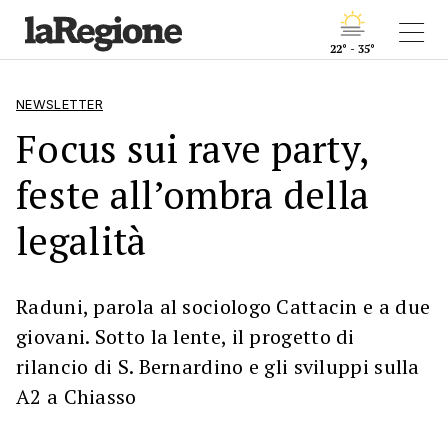
22° - 35°
NEWSLETTER
Focus sui rave party,
feste all’ombra della
legalità
Raduni, parola al sociologo Cattacin e a due
giovani. Sotto la lente, il progetto di
rilancio di S. Bernardino e gli sviluppi sulla
A2 a Chiasso