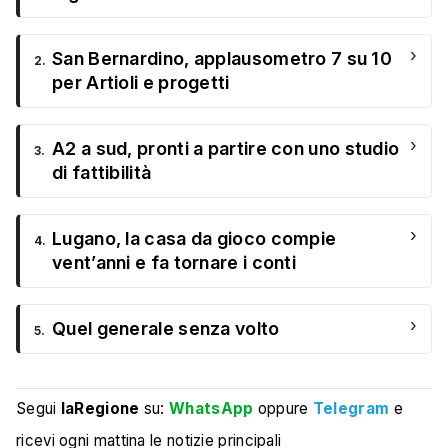
›
San Bernardino, applausometro 7 su 10
2.
per Artioli e progetti
›
A2 a sud, pronti a partire con uno studio
3.
di fattibilità
›
Lugano, la casa da gioco compie
4.
vent’anni e fa tornare i conti
›
Quel generale senza volto
5.
Segui
laRegione
su:
WhatsApp
oppure
Telegram
e
ricevi ogni mattina le notizie principali