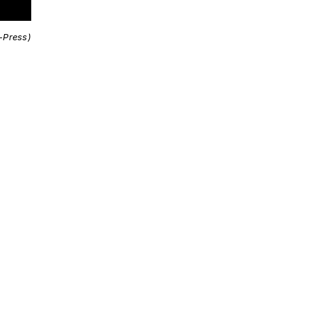
i-Press)