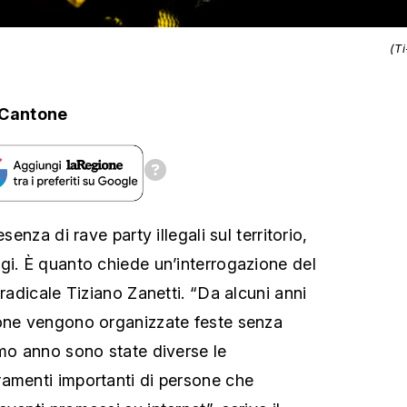
(T
.Cantone
senza di rave party illegali sul territorio,
gi. È quanto chiede un’interrogazione del
 radicale Tiziano Zanetti. “Da alcuni anni
ione vengono organizzate feste senza
imo anno sono state diverse le
amenti importanti di persone che