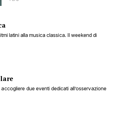
ca
itmi latini alla musica classica. Il weekend di
lare
 accogliere due eventi dedicati all’osservazione