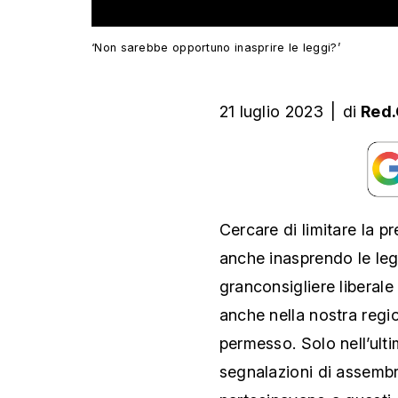
‘Non sarebbe opportuno inasprire le leggi?’
21 luglio 2023
|
di
Red
Cercare di limitare la pre
anche inasprendo le leg
granconsigliere liberale
anche nella nostra reg
permesso. Solo nell’ult
segnalazioni di assembr