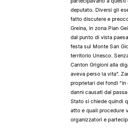
partecipavano a questi e
deputato. Diversi gli es
fatto discutere e preocc
Greina, in zona Pian Gei
dal punto di vista paesag
festa sul Monte San Gior
territorio Unesco. Sen
Canton Grigioni alla d
aveva perso la vita”. Za
proprietari dei fondi “in
danni causati dal passag
Stato si chiede quindi q
atto e quali procedure 
organizzatori e partecip