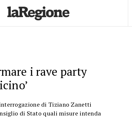
rmare i rave party
Ticino’
interrogazione di Tiziano Zanetti
onsiglio di Stato quali misure intenda