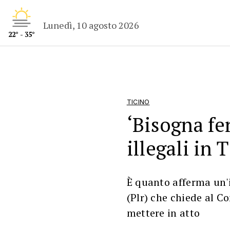
Lunedì, 10 agosto 2026
22° - 35°
TICINO
‘Bisogna fe
illegali in 
È quanto afferma un'
(Plr) che chiede al C
mettere in atto