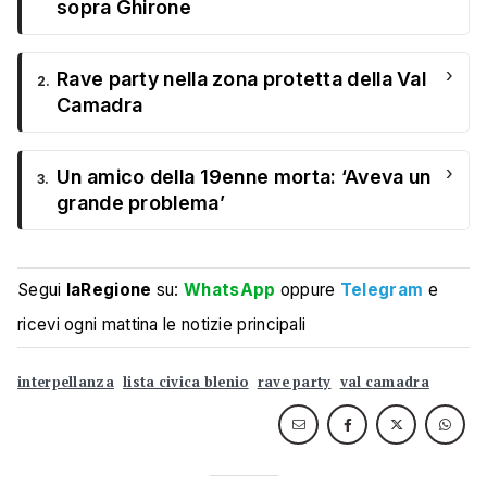
sopra Ghirone
›
Rave party nella zona protetta della Val
2.
Camadra
›
Un amico della 19enne morta: ‘Aveva un
3.
grande problema’
Segui
laRegione
su:
WhatsApp
oppure
Telegram
e
ricevi ogni mattina le notizie principali
interpellanza
lista civica blenio
rave party
val camadra