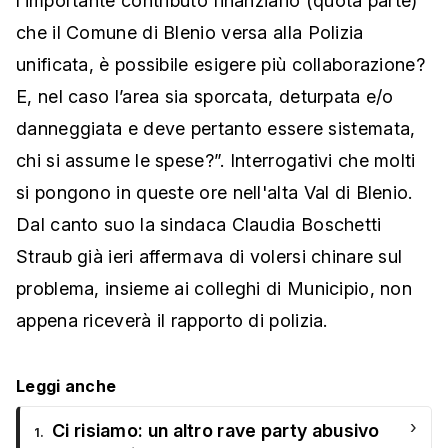
l’importante contributo finanziario (quota parte)
che il Comune di Blenio versa alla Polizia
unificata, è possibile esigere più collaborazione?
E, nel caso l’area sia sporcata, deturpata e/o
danneggiata e deve pertanto essere sistemata,
chi si assume le spese?”. Interrogativi che molti
si pongono in queste ore nell'alta Val di Blenio.
Dal canto suo la sindaca Claudia Boschetti
Straub già ieri affermava di volersi chinare sul
problema, insieme ai colleghi di Municipio, non
appena riceverà il rapporto di polizia.
Leggi anche
›
Ci risiamo: un altro rave party abusivo
1.