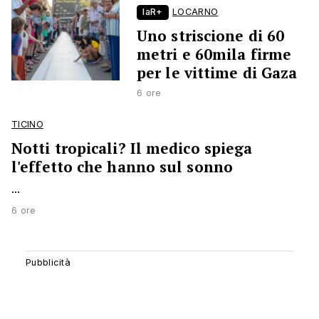
laR+
LOCARNO
Uno striscione di 60
metri e 60mila firme
per le vittime di Gaza
6 ore
TICINO
Notti tropicali? Il medico spiega
l'effetto che hanno sul sonno
...
6 ore