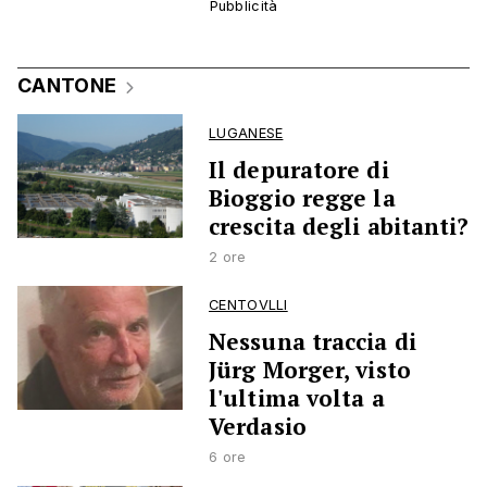
CANTONE
LUGANESE
Il depuratore di
Bioggio regge la
crescita degli abitanti?
2 ore
CENTOVLLI
Nessuna traccia di
Jürg Morger, visto
l'ultima volta a
Verdasio
6 ore