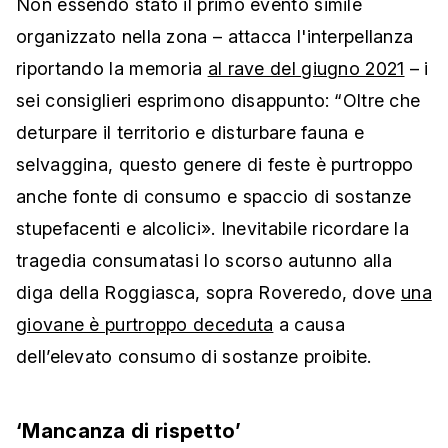
Non essendo stato il primo evento simile
organizzato nella zona – attacca l'interpellanza
riportando la memoria
al rave del giugno 2021
– i
sei consiglieri esprimono disappunto: “Oltre che
deturpare il territorio e disturbare fauna e
selvaggina, questo genere di feste è purtroppo
anche fonte di consumo e spaccio di sostanze
stupefacenti e alcolici». Inevitabile ricordare la
tragedia consumatasi lo scorso autunno alla
diga della Roggiasca, sopra Roveredo, dove
una
giovane è purtroppo deceduta
a causa
dell’elevato consumo di sostanze proibite.
‘Mancanza di rispetto’