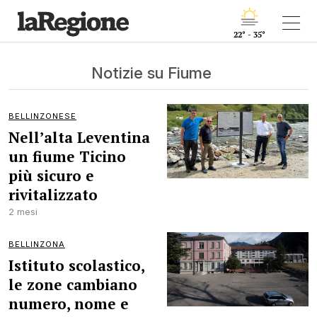
22° - 35°
Notizie su Fiume
BELLINZONESE
Nell’alta Leventina
un fiume Ticino
più sicuro e
rivitalizzato
2 mesi
BELLINZONA
Istituto scolastico,
le zone cambiano
numero, nome e