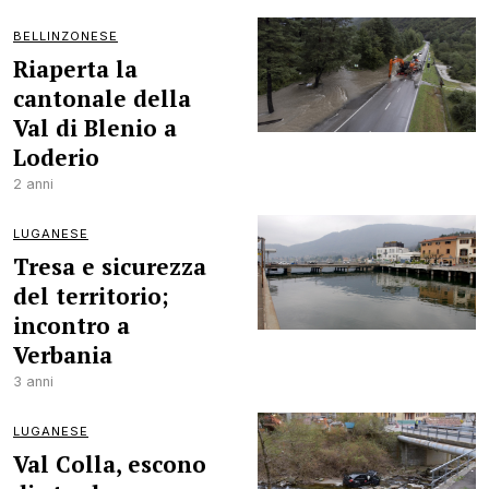
BELLINZONESE
Riaperta la
cantonale della
Val di Blenio a
Loderio
2 anni
LUGANESE
Tresa e sicurezza
del territorio;
incontro a
Verbania
3 anni
LUGANESE
Val Colla, escono