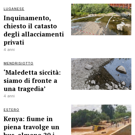
LUGANESE
Inquinamento,
chiesto il catasto
degli allacciamenti
privati
4 anni
MENDRISIOTTO
‘Maledetta siccità:
siamo di fronte a
una tragedia’
4 anni
ESTERO
Kenya: fiume in
piena travolge un