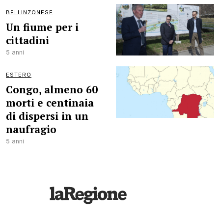
BELLINZONESE
Un fiume per i
cittadini
5 anni
ESTERO
Congo, almeno 60
morti e centinaia
di dispersi in un
naufragio
5 anni