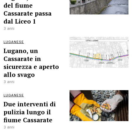
del fiume
Cassarate passa
dal Liceo 1
3 anni
LUGANESE
Lugano, un
Cassarate in
sicurezza e aperto
allo svago
3 anni
LUGANESE
Due interventi di
pulizia lungo il
fiume Cassarate
3 anni