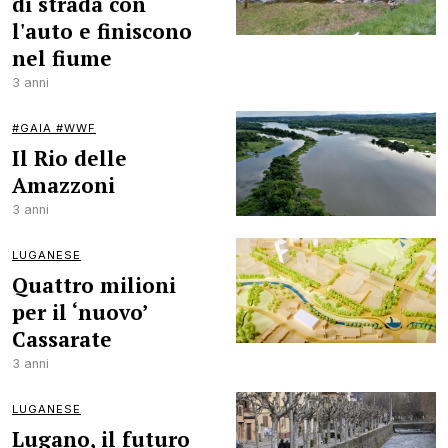
di strada con
l'auto e finiscono
nel fiume
3 anni
#GAIA #WWF
Il Rio delle
Amazzoni
3 anni
LUGANESE
Quattro milioni
per il ‘nuovo’
Cassarate
3 anni
LUGANESE
Lugano, il futuro