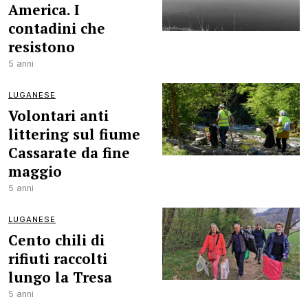
America. I
contadini che
resistono
5 anni
LUGANESE
Volontari anti
littering sul fiume
Cassarate da fine
maggio
5 anni
LUGANESE
Cento chili di
rifiuti raccolti
lungo la Tresa
5 anni