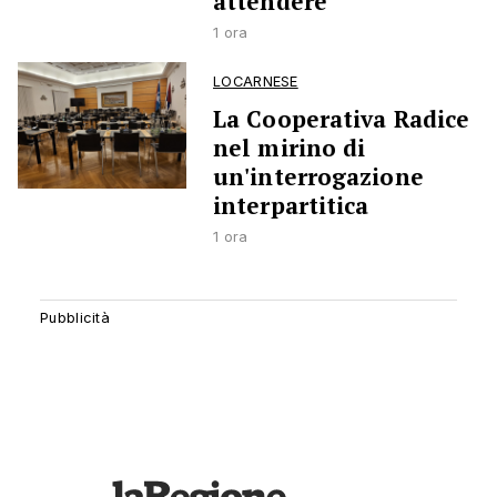
attendere’
1 ora
LOCARNESE
La Cooperativa Radice
nel mirino di
un'interrogazione
interpartitica
1 ora