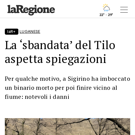
22° - 29°
laR+
LUGANESE
La ‘sbandata’ del Tilo
aspetta spiegazioni
Per qualche motivo, a Sigirino ha imboccato
un binario morto per poi finire vicino al
fiume: notevoli i danni