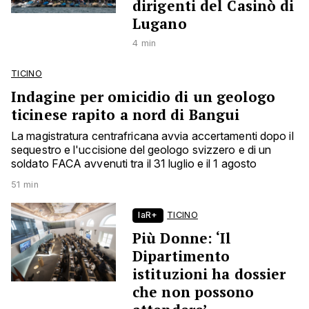
dirigenti del Casinò di
Lugano
4 min
TICINO
Indagine per omicidio di un geologo
ticinese rapito a nord di Bangui
La magistratura centrafricana avvia accertamenti dopo il
sequestro e l'uccisione del geologo svizzero e di un
soldato FACA avvenuti tra il 31 luglio e il 1 agosto
51 min
laR+
TICINO
Più Donne: ‘Il
Dipartimento
istituzioni ha dossier
che non possono