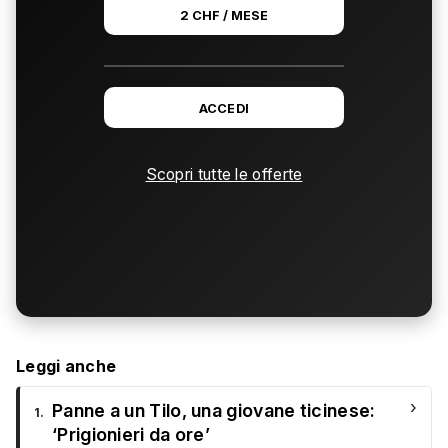
2 CHF / MESE
ACCEDI
Scopri tutte le offerte
Leggi anche
›
Panne a un Tilo, una giovane ticinese:
1.
‘Prigionieri da ore’