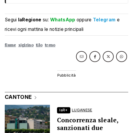
Segui
laRegione
su:
WhatsApp
oppure
Telegram
e
ricevi ogni mattina le notizie principali
fiume
sigirino
tilo
treno
CANTONE
laR+
LUGANESE
Concorrenza sleale,
sanzionati due