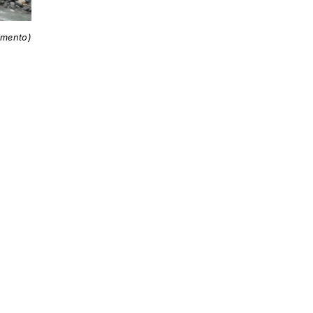
imento)