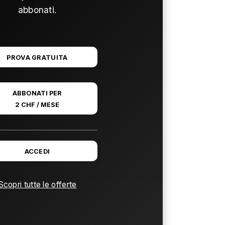
abbonati.
PROVA GRATUITA
ABBONATI PER
2 CHF / MESE
ACCEDI
Scopri tutte le offerte