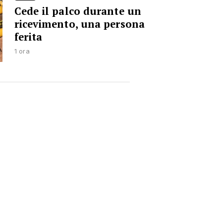
Cede il palco durante un
ricevimento, una persona
ferita
1 ora