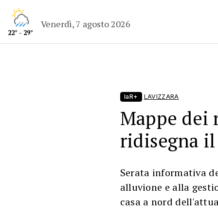
Venerdì, 7 agosto 2026
22° - 29°
laR+
LAVIZZARA
Mappe dei ri
ridisegna il
Serata informativa de
alluvione e alla gesti
casa a nord dell'attu