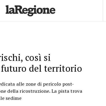
schi, così si
 futuro del territorio
dicata alle zone di pericolo post-
one della ricostruzione. La pista trova
ale sedime