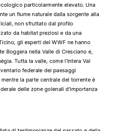
ecologico particolarmente elevato. Una
nte un fiume naturale dalla sorgente alla
ficiali, non sfruttato dal profilo
izzato da habitat preziosi e da una
 Ticino, gli esperti del WWF ne hanno
ente Boggera nella Valle di Cresciano e,
ègia. Tutta la valle, come l’intera Val
Inventario federale dei paesaggi
mentre la parte centrale del torrente è
 federale delle zone golenali d’importanza
lata di testimonianze del passato e della