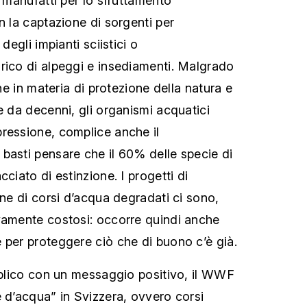
i manufatti per lo sfruttamento
n la captazione di sorgenti per
degli impianti sciistici o
rico di alpeggi e insediamenti. Malgrado
one in materia di protezione della natura e
e da decenni, gli organismi acquatici
ressione, complice anche il
basti pensare che il 60% delle specie di
cciato di estinzione. I progetti di
one di corsi d’acqua degradati ci sono,
vamente costosi: occorre quindi anche
 per proteggere ciò che di buono c’è già.
ubblico con un messaggio positivo, il WWF
e d’acqua” in Svizzera, ovvero corsi