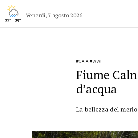
Venerdì, 7 agosto 2026
22° - 29°
#GAIA #WWF
Fiume Calnè
d’acqua
La bellezza del merl