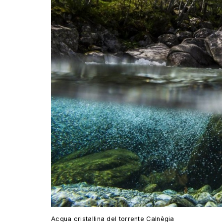
Acqua cristallina del torrente Calnègia