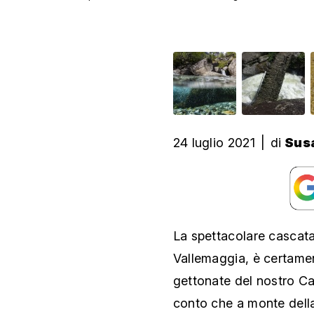
24 luglio 2021
|
di
Sus
La spettacolare cascata 
Vallemaggia, è certamen
gettonate del nostro Ca
conto che a monte della