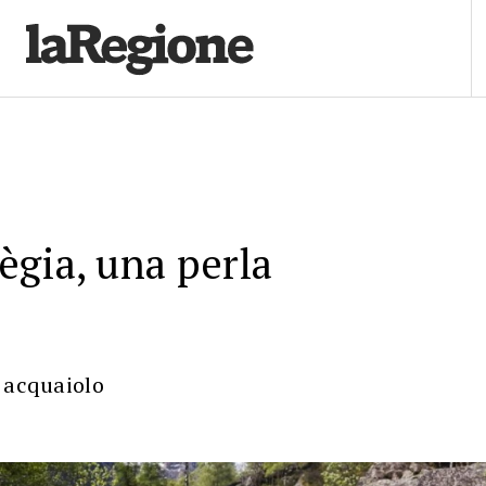
gia, una perla
o acquaiolo