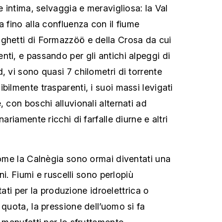
le intima, selvaggia e meravigliosa: la Val
a fino alla confluenza con il fiume
ghetti di Formazzöö e della Crosa da cui
ti, e passando per gli antichi alpeggi di
, vi sono quasi 7 chilometri di torrente
bilmente trasparenti, i suoi massi levigati
, con boschi alluvionali alternati ad
nariamente ricchi di farfalle diurne e altri
 come la Calnègia sono ormai diventati una
ini. Fiumi e ruscelli sono perlopiù
uttati per la produzione idroelettrica o
 quota, la pressione dell’uomo si fa