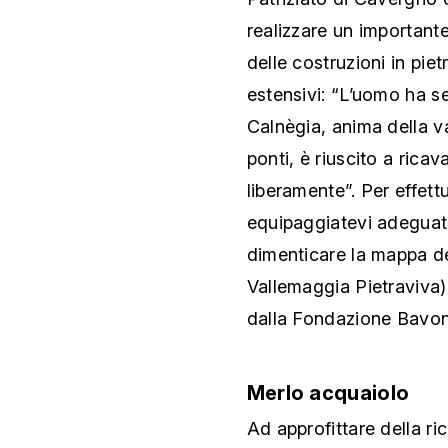
realizzare un importante
delle costruzioni in pie
estensivi: “L’uomo ha s
Calnègia, anima della v
ponti, è riuscito a ricav
liberamente”. Per effett
equipaggiatevi adegua
dimenticare la mappa dei
Vallemaggia Pietraviva)
dalla Fondazione Bavon
Merlo acquaiolo
Ad approfittare della ri