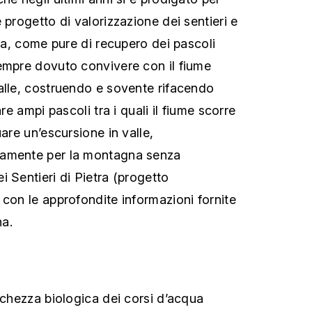
 progetto di valorizzazione dei sentieri e
tra, come pure di recupero dei pascoli
empre dovuto convivere con il fiume
alle, costruendo e sovente rifacendo
are ampi pascoli tra i quali il fiume scorre
uare un’escursione in valle,
tamente per la montagna senza
 Sentieri di Pietra (progetto
 con le approfondite informazioni fornite
a.
cchezza biologica dei corsi d’acqua