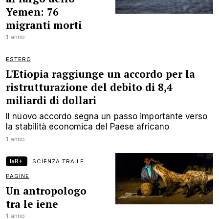
Yemen: 76
migranti morti
1 anno
ESTERO
L'Etiopia raggiunge un accordo per la
ristrutturazione del debito di 8,4
miliardi di dollari
Il nuovo accordo segna un passo importante verso
la stabilità economica del Paese africano
1 anno
laR+
SCIENZA TRA LE
PAGINE
Un antropologo
tra le iene
1 anno