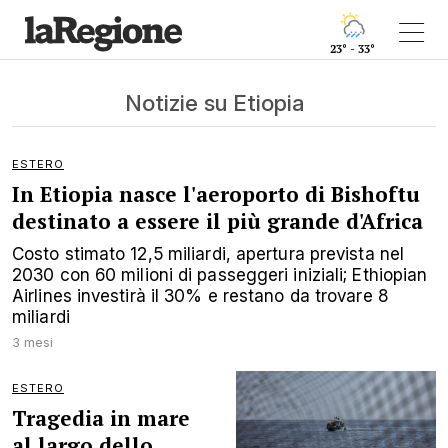
23° - 33°
Notizie su Etiopia
ESTERO
In Etiopia nasce l'aeroporto di Bishoftu
destinato a essere il più grande d'Africa
Costo stimato 12,5 miliardi, apertura prevista nel
2030 con 60 milioni di passeggeri iniziali; Ethiopian
Airlines investirà il 30% e restano da trovare 8
miliardi
3 mesi
ESTERO
Tragedia in mare
al largo dello