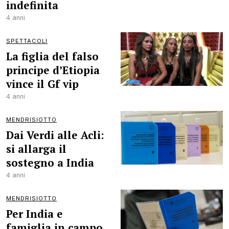
indefinita
4 anni
SPETTACOLI
La figlia del falso
principe d’Etiopia
vince il Gf vip
4 anni
MENDRISIOTTO
Dai Verdi alle Acli:
si allarga il
sostegno a India
4 anni
MENDRISIOTTO
Per India e
famiglia in campo