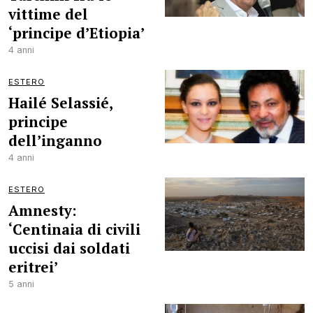
vittime del
‘principe d’Etiopia’
4 anni
ESTERO
Hailé Selassié,
principe
dell’inganno
4 anni
ESTERO
Amnesty:
‘Centinaia di civili
uccisi dai soldati
eritrei’
5 anni