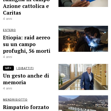
Azione cattolica e
Caritas
4 anni
ESTERO
Etiopia: raid aereo
su un campo
profughi, 56 morti
4 anni
laR+
I DIBATTITI
Un gesto anche di
memoria
4 anni
MENDRISIOTTO
Rimpatrio forzato