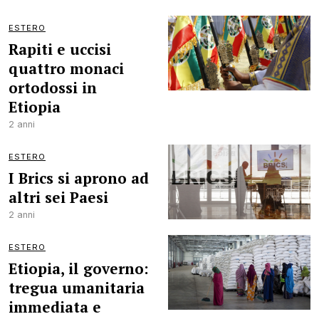
ESTERO
Rapiti e uccisi
quattro monaci
ortodossi in
Etiopia
2 anni
ESTERO
I Brics si aprono ad
altri sei Paesi
2 anni
ESTERO
Etiopia, il governo:
tregua umanitaria
immediata e