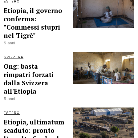
ESTERO
Etiopia, il governo
conferma:
"Commessi stupri
nel Tigrè"
5 anni
SVIZZERA
Ong: basta
rimpatri forzati
dalla Svizzera
all'Etiopia
5 anni
ESTERO
Etiopia, ultimatum
scaduto: pronto