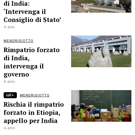
di India:
‘Intervenga il
Consiglio di Stato’
4 anni
MENDRISIOTTO
Rimpatrio forzato
di India,
intervenga il
governo
4 anni
laR+
MENDRISIOTTO
Rischia il rimpatrio
forzato in Etiopia,
appello per India
4 anni